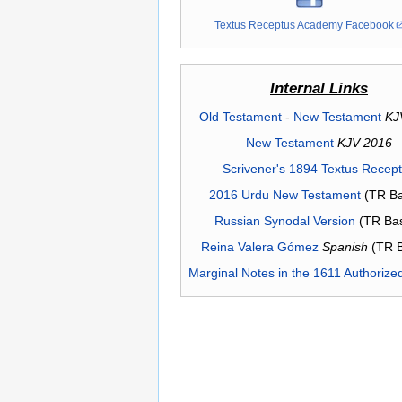
Textus Receptus Academy Facebook
Internal Links
Old Testament
-
New Testament
KJ
New Testament
KJV 2016
Scrivener's 1894 Textus Recep
2016 Urdu New Testament
(TR Ba
Russian Synodal Version
(TR Ba
Reina Valera Gómez
Spanish
(TR 
Marginal Notes in the 1611 Authorize