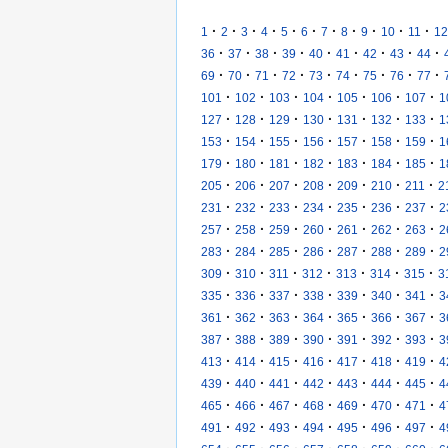
·
·
·
·
·
·
·
·
·
·
·
1
2
3
4
5
6
7
8
9
10
11
12
·
·
·
·
·
·
·
·
·
36
37
38
39
40
41
42
43
44
·
·
·
·
·
·
·
·
·
69
70
71
72
73
74
75
76
77
·
·
·
·
·
·
·
101
102
103
104
105
106
107
1
·
·
·
·
·
·
·
127
128
129
130
131
132
133
1
·
·
·
·
·
·
·
153
154
155
156
157
158
159
1
·
·
·
·
·
·
·
179
180
181
182
183
184
185
1
·
·
·
·
·
·
·
205
206
207
208
209
210
211
2
·
·
·
·
·
·
·
231
232
233
234
235
236
237
2
·
·
·
·
·
·
·
257
258
259
260
261
262
263
2
·
·
·
·
·
·
·
283
284
285
286
287
288
289
2
·
·
·
·
·
·
·
309
310
311
312
313
314
315
3
·
·
·
·
·
·
·
335
336
337
338
339
340
341
3
·
·
·
·
·
·
·
361
362
363
364
365
366
367
3
·
·
·
·
·
·
·
387
388
389
390
391
392
393
3
·
·
·
·
·
·
·
413
414
415
416
417
418
419
4
·
·
·
·
·
·
·
439
440
441
442
443
444
445
4
·
·
·
·
·
·
·
465
466
467
468
469
470
471
4
·
·
·
·
·
·
·
491
492
493
494
495
496
497
4