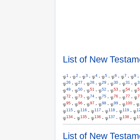
List of New Testam
1
2
3
4
5
6
7
8
𝔓
·
𝔓
·
𝔓
·
𝔓
·
𝔓
·
𝔓
·
𝔓
·
𝔓
·
26
27
28
29
30
31
3
𝔓
·
𝔓
·
𝔓
·
𝔓
·
𝔓
·
𝔓
·
𝔓
49
50
51
52
53
54
5
𝔓
·
𝔓
·
𝔓
·
𝔓
·
𝔓
·
𝔓
·
𝔓
72
73
74
75
76
77
7
𝔓
·
𝔓
·
𝔓
·
𝔓
·
𝔓
·
𝔓
·
𝔓
95
96
97
98
99
100
𝔓
·
𝔓
·
𝔓
·
𝔓
·
𝔓
·
𝔓
·
𝔓
115
116
117
118
119
1
𝔓
·
𝔓
·
𝔓
·
𝔓
·
𝔓
·
𝔓
134
135
136
137
138
1
𝔓
·
𝔓
·
𝔓
·
𝔓
·
𝔓
·
𝔓
List of New Testam