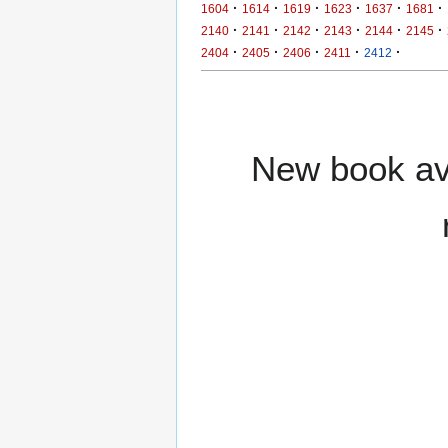
·
·
·
·
·
·
1604
1614
1619
1623
1637
1681
·
·
·
·
·
·
2140
2141
2142
2143
2144
2145
·
·
·
·
·
2404
2405
2406
2411
2412
New book ava