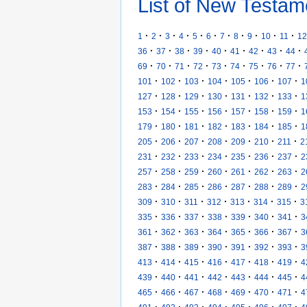
List of New Testam
·
·
·
·
·
·
·
·
·
·
·
1
2
3
4
5
6
7
8
9
10
11
12
·
·
·
·
·
·
·
·
·
36
37
38
39
40
41
42
43
44
·
·
·
·
·
·
·
·
·
69
70
71
72
73
74
75
76
77
·
·
·
·
·
·
·
101
102
103
104
105
106
107
1
·
·
·
·
·
·
·
127
128
129
130
131
132
133
1
·
·
·
·
·
·
·
153
154
155
156
157
158
159
1
·
·
·
·
·
·
·
179
180
181
182
183
184
185
1
·
·
·
·
·
·
·
205
206
207
208
209
210
211
2
·
·
·
·
·
·
·
231
232
233
234
235
236
237
2
·
·
·
·
·
·
·
257
258
259
260
261
262
263
2
·
·
·
·
·
·
·
283
284
285
286
287
288
289
2
·
·
·
·
·
·
·
309
310
311
312
313
314
315
3
·
·
·
·
·
·
·
335
336
337
338
339
340
341
3
·
·
·
·
·
·
·
361
362
363
364
365
366
367
3
·
·
·
·
·
·
·
387
388
389
390
391
392
393
3
·
·
·
·
·
·
·
413
414
415
416
417
418
419
4
·
·
·
·
·
·
·
439
440
441
442
443
444
445
4
·
·
·
·
·
·
·
465
466
467
468
469
470
471
4