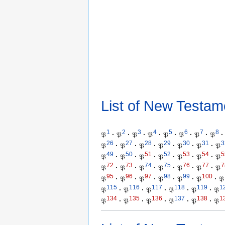
List of New Testam
1
2
3
4
5
6
7
8
𝔓
·
𝔓
·
𝔓
·
𝔓
·
𝔓
·
𝔓
·
𝔓
·
𝔓
·
26
27
28
29
30
31
3
𝔓
·
𝔓
·
𝔓
·
𝔓
·
𝔓
·
𝔓
·
𝔓
49
50
51
52
53
54
5
𝔓
·
𝔓
·
𝔓
·
𝔓
·
𝔓
·
𝔓
·
𝔓
72
73
74
75
76
77
7
𝔓
·
𝔓
·
𝔓
·
𝔓
·
𝔓
·
𝔓
·
𝔓
95
96
97
98
99
100
𝔓
·
𝔓
·
𝔓
·
𝔓
·
𝔓
·
𝔓
·
𝔓
115
116
117
118
119
1
𝔓
·
𝔓
·
𝔓
·
𝔓
·
𝔓
·
𝔓
134
135
136
137
138
1
𝔓
·
𝔓
·
𝔓
·
𝔓
·
𝔓
·
𝔓