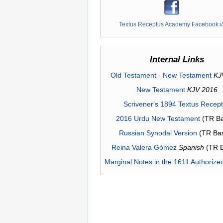
Textus Receptus Academy Facebook
Internal Links
Old Testament
-
New Testament
KJ
New Testament
KJV 2016
Scrivener's 1894 Textus Recep
2016 Urdu New Testament
(TR Ba
Russian Synodal Version
(TR Ba
Reina Valera Gómez
Spanish
(TR 
Marginal Notes in the 1611 Authorize