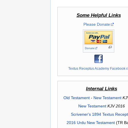
Some Helpful Links
Please Donate
Donate
Textus Receptus Academy Facebook
Internal Links
Old Testament
-
New Testament
KJ
New Testament
KJV 2016
Scrivener's 1894 Textus Recep
2016 Urdu New Testament
(TR Ba