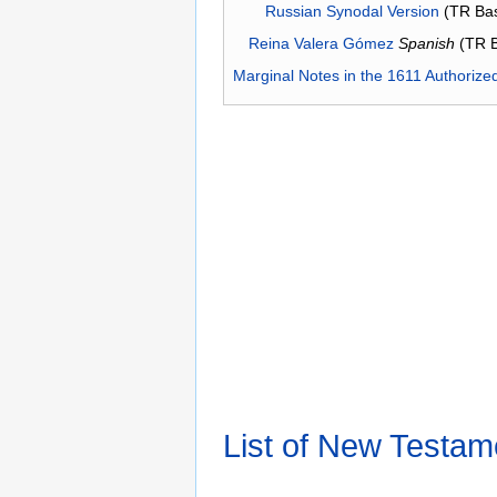
Russian Synodal Version
(TR Ba
Reina Valera Gómez
Spanish
(TR 
Marginal Notes in the 1611 Authorize
List of New Testam