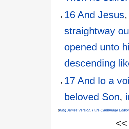
16
And
Jesus
straightway
ou
opened
unto h
descending
li
17
And
lo
a vo
beloved
Son
,
(
King James Version
,
Pure Cambridge Editio
<<