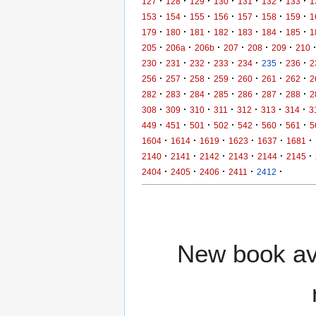
·
·
·
·
·
·
·
127
128
129
130
131
132
133
1
·
·
·
·
·
·
·
153
154
155
156
157
158
159
1
·
·
·
·
·
·
·
179
180
181
182
183
184
185
1
·
·
·
·
·
·
205
206a
206b
207
208
209
210
·
·
·
·
·
·
·
230
231
232
233
234
235
236
2
·
·
·
·
·
·
·
256
257
258
259
260
261
262
2
·
·
·
·
·
·
·
282
283
284
285
286
287
288
2
·
·
·
·
·
·
·
308
309
310
311
312
313
314
3
·
·
·
·
·
·
·
449
451
501
502
542
560
561
5
·
·
·
·
·
·
1604
1614
1619
1623
1637
1681
·
·
·
·
·
·
2140
2141
2142
2143
2144
2145
·
·
·
·
·
2404
2405
2406
2411
2412
New book ava