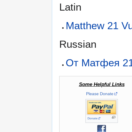
Latin
Matthew 21 Vu
Russian
От Матфея 2
Some Helpful Links
Please Donate
Donate