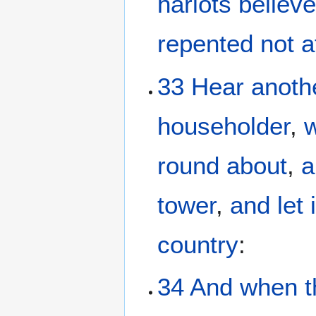
harlots
believ
repented
not
a
33
Hear
anoth
householder
,
round about
,
a
tower
,
and
let
country
:
34
And
when