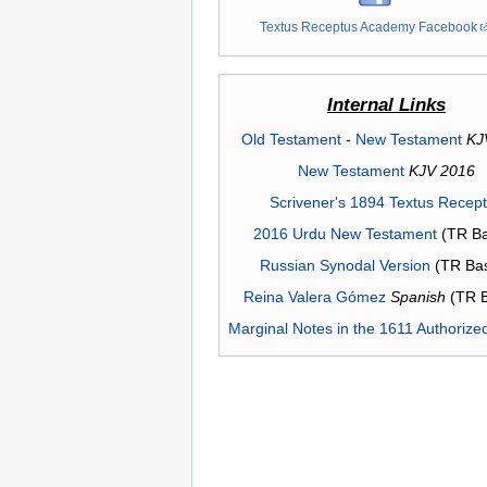
Textus Receptus Academy Facebook
Internal Links
Old Testament
-
New Testament
KJ
New Testament
KJV 2016
Scrivener's 1894 Textus Recep
2016 Urdu New Testament
(TR Ba
Russian Synodal Version
(TR Ba
Reina Valera Gómez
Spanish
(TR 
Marginal Notes in the 1611 Authorize