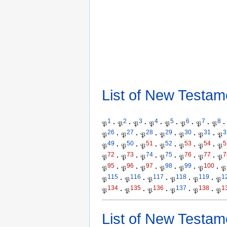
List of New Testam
1
2
3
4
5
6
7
8
𝔓
·
𝔓
·
𝔓
·
𝔓
·
𝔓
·
𝔓
·
𝔓
·
𝔓
·
26
27
28
29
30
31
3
𝔓
·
𝔓
·
𝔓
·
𝔓
·
𝔓
·
𝔓
·
𝔓
49
50
51
52
53
54
5
𝔓
·
𝔓
·
𝔓
·
𝔓
·
𝔓
·
𝔓
·
𝔓
72
73
74
75
76
77
7
𝔓
·
𝔓
·
𝔓
·
𝔓
·
𝔓
·
𝔓
·
𝔓
95
96
97
98
99
100
𝔓
·
𝔓
·
𝔓
·
𝔓
·
𝔓
·
𝔓
·
𝔓
115
116
117
118
119
1
𝔓
·
𝔓
·
𝔓
·
𝔓
·
𝔓
·
𝔓
134
135
136
137
138
1
𝔓
·
𝔓
·
𝔓
·
𝔓
·
𝔓
·
𝔓
List of New Testam