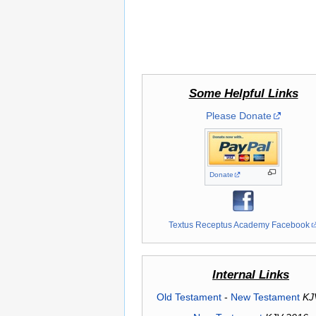
Some Helpful Links
Please Donate
Donate
Textus Receptus Academy Facebook
Internal Links
Old Testament
-
New Testament
KJ