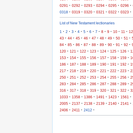
·
·
·
·
·
·
0291
0292
0293
0294
0295
0296
·
·
·
·
·
·
0318
0319
0320
0321
0322
0323
List of New Testament lectionaries
·
·
·
·
·
·
·
·
·
·
·
1
2
3
4
5
6
7
8
9
10
11
12
·
·
·
·
·
·
·
·
·
43
44
45
46
47
48
49
50
51
·
·
·
·
·
·
·
·
·
84
85
86
87
88
89
90
91
92
·
·
·
·
·
·
·
120
121
122
123
124
125
126
1
·
·
·
·
·
·
·
153
154
155
156
157
158
159
1
·
·
·
·
·
·
·
186
187
188
189
190
191
192
1
·
·
·
·
·
·
·
217
218
219
220
221
222
223
2
·
·
·
·
·
·
·
250
251
252
253
254
255
256
2
·
·
·
·
·
·
·
283
284
285
286
287
288
289
2
·
·
·
·
·
·
·
316
317
318
319
320
321
322
3
·
·
·
·
·
·
1033
1358
1386
1491
1423
1561
·
·
·
·
·
·
2005
2137
2138
2139
2140
2141
·
·
·
2406
2411
2412