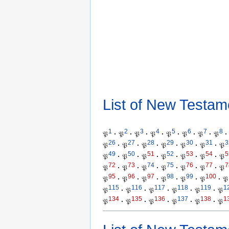
List of New Testam
1
2
3
4
5
6
7
8
𝔓
·
𝔓
·
𝔓
·
𝔓
·
𝔓
·
𝔓
·
𝔓
·
𝔓
·
26
27
28
29
30
31
3
𝔓
·
𝔓
·
𝔓
·
𝔓
·
𝔓
·
𝔓
·
𝔓
49
50
51
52
53
54
5
𝔓
·
𝔓
·
𝔓
·
𝔓
·
𝔓
·
𝔓
·
𝔓
72
73
74
75
76
77
7
𝔓
·
𝔓
·
𝔓
·
𝔓
·
𝔓
·
𝔓
·
𝔓
95
96
97
98
99
100
𝔓
·
𝔓
·
𝔓
·
𝔓
·
𝔓
·
𝔓
·
𝔓
115
116
117
118
119
1
𝔓
·
𝔓
·
𝔓
·
𝔓
·
𝔓
·
𝔓
134
135
136
137
138
1
𝔓
·
𝔓
·
𝔓
·
𝔓
·
𝔓
·
𝔓