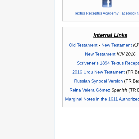
Textus Receptus Academy Facebook
Internal Links
Old Testament
-
New Testament
KJ
New Testament
KJV 2016
Scrivener's 1894 Textus Recep
2016 Urdu New Testament
(TR Ba
Russian Synodal Version
(TR Ba
Reina Valera Gómez
Spanish
(TR 
Marginal Notes in the 1611 Authorize