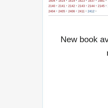
·
·
·
·
·
·
1604
1614
1619
1623
1637
1681
·
·
·
·
·
·
2140
2141
2142
2143
2144
2145
·
·
·
·
·
2404
2405
2406
2411
2412
New book ava