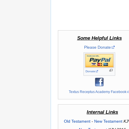
Some Helpful Links
Please Donate
Donate
Textus Receptus Academy Facebook
Internal Links
Old Testament
-
New Testament
KJ