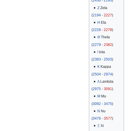
(
1436
-
2193
)
Ζ
Zeta
(
2194
-
2227
)
Η
Eta
(
2228
-
2278
)
Θ
Theta
(
2279
-
2382
)
Ι
Iota
(
2383
-
2503
)
Κ
Kappa
(
2504
-
2974
)
Λ
Lambda
(
2975
-
3091
)
Μ
Mu
(
3092
-
3475
)
Ν
Nu
(
3476
-
3577
)
Ξ
Xi