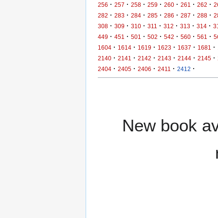
·
·
·
·
·
·
·
256
257
258
259
260
261
262
2
·
·
·
·
·
·
·
282
283
284
285
286
287
288
2
·
·
·
·
·
·
·
308
309
310
311
312
313
314
3
·
·
·
·
·
·
·
449
451
501
502
542
560
561
5
·
·
·
·
·
·
1604
1614
1619
1623
1637
1681
·
·
·
·
·
·
2140
2141
2142
2143
2144
2145
·
·
·
·
·
2404
2405
2406
2411
2412
New book ava