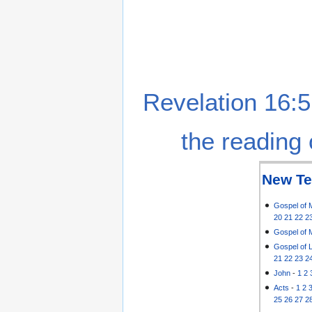
Revelation 16:5
the reading 
New Te
Gospel of 
20
21
22
2
Gospel of 
Gospel of 
21
22
23
2
John
-
1
2
Acts
-
1
2
25
26
27
2