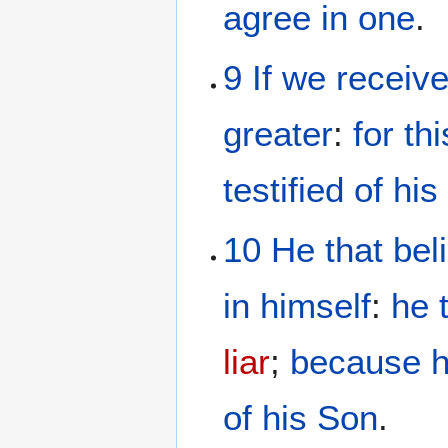
agree
in
one
.
9
If
we receiv
greater
:
for
thi
testified
of
his
10
He that bel
in
himself
:
he 
liar
;
because
h
of
his
Son
.