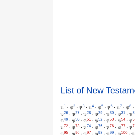
List of New Testam
1
2
3
4
5
6
7
8
𝔓
·
𝔓
·
𝔓
·
𝔓
·
𝔓
·
𝔓
·
𝔓
·
𝔓
·
26
27
28
29
30
31
3
𝔓
·
𝔓
·
𝔓
·
𝔓
·
𝔓
·
𝔓
·
𝔓
49
50
51
52
53
54
5
𝔓
·
𝔓
·
𝔓
·
𝔓
·
𝔓
·
𝔓
·
𝔓
72
73
74
75
76
77
7
𝔓
·
𝔓
·
𝔓
·
𝔓
·
𝔓
·
𝔓
·
𝔓
95
96
97
98
99
100
𝔓
·
𝔓
·
𝔓
·
𝔓
·
𝔓
·
𝔓
·
𝔓