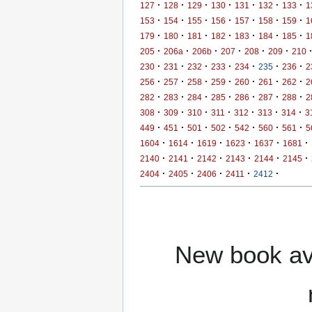
·
·
·
·
·
·
·
127
128
129
130
131
132
133
1
·
·
·
·
·
·
·
153
154
155
156
157
158
159
1
·
·
·
·
·
·
·
179
180
181
182
183
184
185
1
·
·
·
·
·
·
205
206a
206b
207
208
209
210
·
·
·
·
·
·
·
230
231
232
233
234
235
236
2
·
·
·
·
·
·
·
256
257
258
259
260
261
262
2
·
·
·
·
·
·
·
282
283
284
285
286
287
288
2
·
·
·
·
·
·
·
308
309
310
311
312
313
314
3
·
·
·
·
·
·
·
449
451
501
502
542
560
561
5
·
·
·
·
·
·
1604
1614
1619
1623
1637
1681
·
·
·
·
·
·
2140
2141
2142
2143
2144
2145
·
·
·
·
·
2404
2405
2406
2411
2412
New book ava