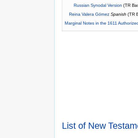
Russian Synodal Version
(TR Ba
Reina Valera Gómez
Spanish
(TR 
Marginal Notes in the 1611 Authorize
List of New Testam