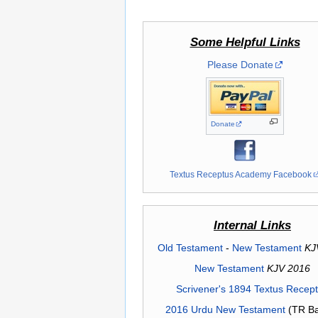
Some Helpful Links
Please Donate
Donate
Textus Receptus Academy Facebook
Internal Links
Old Testament
-
New Testament
KJ
New Testament
KJV 2016
Scrivener's 1894 Textus Recep
2016 Urdu New Testament
(TR Ba