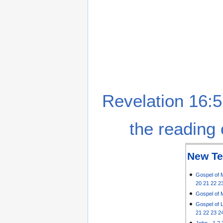
Revelation 16:5
the reading 
New Te
Gospel of 
20
21
22
2
Gospel of 
Gospel of 
21
22
23
2