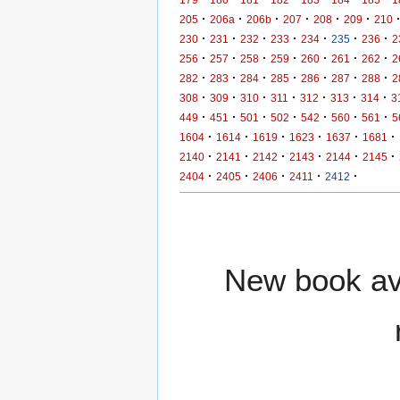
·
·
·
·
·
·
205
206a
206b
207
208
209
210
·
·
·
·
·
·
·
230
231
232
233
234
235
236
2
·
·
·
·
·
·
·
256
257
258
259
260
261
262
2
·
·
·
·
·
·
·
282
283
284
285
286
287
288
2
·
·
·
·
·
·
·
308
309
310
311
312
313
314
3
·
·
·
·
·
·
·
449
451
501
502
542
560
561
5
·
·
·
·
·
·
1604
1614
1619
1623
1637
1681
·
·
·
·
·
·
2140
2141
2142
2143
2144
2145
·
·
·
·
·
2404
2405
2406
2411
2412
New book ava