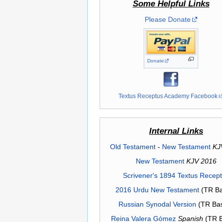
Some Helpful Links
Please Donate
Donate
Textus Receptus Academy Facebook
Internal Links
Old Testament
-
New Testament
KJ
New Testament
KJV 2016
Scrivener's 1894 Textus Recep
2016 Urdu New Testament
(TR Ba
Russian Synodal Version
(TR Ba
Reina Valera Gómez
Spanish
(TR 