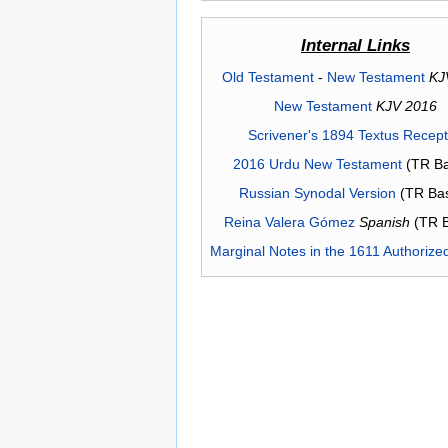
Internal Links
Old Testament
-
New Testament
KJ
New Testament
KJV 2016
Scrivener's 1894 Textus Recep
2016 Urdu New Testament
(TR Ba
Russian Synodal Version
(TR Ba
Reina Valera Gómez
Spanish
(TR 
Marginal Notes in the 1611 Authorize