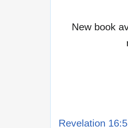
New book ava
Revelation 16:5