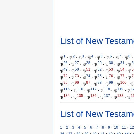
List of New Testam
1
2
3
4
5
6
7
8
𝔓
·
𝔓
·
𝔓
·
𝔓
·
𝔓
·
𝔓
·
𝔓
·
𝔓
·
26
27
28
29
30
31
3
𝔓
·
𝔓
·
𝔓
·
𝔓
·
𝔓
·
𝔓
·
𝔓
49
50
51
52
53
54
5
𝔓
·
𝔓
·
𝔓
·
𝔓
·
𝔓
·
𝔓
·
𝔓
72
73
74
75
76
77
7
𝔓
·
𝔓
·
𝔓
·
𝔓
·
𝔓
·
𝔓
·
𝔓
95
96
97
98
99
100
𝔓
·
𝔓
·
𝔓
·
𝔓
·
𝔓
·
𝔓
·
𝔓
115
116
117
118
119
1
𝔓
·
𝔓
·
𝔓
·
𝔓
·
𝔓
·
𝔓
134
135
136
137
138
1
𝔓
·
𝔓
·
𝔓
·
𝔓
·
𝔓
·
𝔓
List of New Testam
·
·
·
·
·
·
·
·
·
·
·
1
2
3
4
5
6
7
8
9
10
11
12
·
·
·
·
·
·
·
·
·
36
37
38
39
40
41
42
43
44