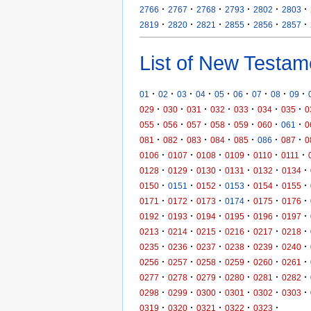
·
·
·
·
·
·
2766
2767
2768
2793
2802
2803
·
·
·
·
·
·
2819
2820
2821
2855
2856
2857
List of New Testam
·
·
·
·
·
·
·
·
·
01
02
03
04
05
06
07
08
09
·
·
·
·
·
·
·
029
030
031
032
033
034
035
0
·
·
·
·
·
·
·
055
056
057
058
059
060
061
0
·
·
·
·
·
·
·
081
082
083
084
085
086
087
0
·
·
·
·
·
·
0106
0107
0108
0109
0110
0111
·
·
·
·
·
·
0128
0129
0130
0131
0132
0134
·
·
·
·
·
·
0150
0151
0152
0153
0154
0155
·
·
·
·
·
·
0171
0172
0173
0174
0175
0176
·
·
·
·
·
·
0192
0193
0194
0195
0196
0197
·
·
·
·
·
·
0213
0214
0215
0216
0217
0218
·
·
·
·
·
·
0235
0236
0237
0238
0239
0240
·
·
·
·
·
·
0256
0257
0258
0259
0260
0261
·
·
·
·
·
·
0277
0278
0279
0280
0281
0282
·
·
·
·
·
·
0298
0299
0300
0301
0302
0303
·
·
·
·
·
0319
0320
0321
0322
0323