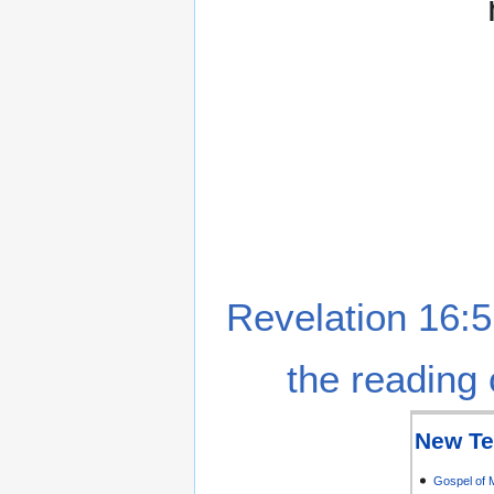
Revelation 16:5
the reading 
New Te
Gospel of 