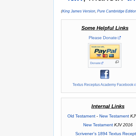
(
King James Version
,
Pure Cambridge Editio
Some Helpful Links
Please Donate
Donate
Textus Receptus Academy Facebook
Internal Links
Old Testament
-
New Testament
KJ
New Testament
KJV 2016
Scrivener's 1894 Textus Recep