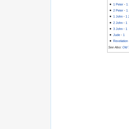
1 Peter
-
1
2 Peter
-
1
1 John
-
1
2 John
-
1
3 John
-
1
Jude
-
1
Revelation
See Also:
Old 