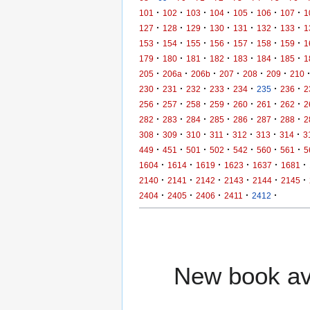
·
·
·
·
·
·
·
101
102
103
104
105
106
107
1
·
·
·
·
·
·
·
127
128
129
130
131
132
133
1
·
·
·
·
·
·
·
153
154
155
156
157
158
159
1
·
·
·
·
·
·
·
179
180
181
182
183
184
185
1
·
·
·
·
·
·
205
206a
206b
207
208
209
210
·
·
·
·
·
·
·
230
231
232
233
234
235
236
2
·
·
·
·
·
·
·
256
257
258
259
260
261
262
2
·
·
·
·
·
·
·
282
283
284
285
286
287
288
2
·
·
·
·
·
·
·
308
309
310
311
312
313
314
3
·
·
·
·
·
·
·
449
451
501
502
542
560
561
5
·
·
·
·
·
·
1604
1614
1619
1623
1637
1681
·
·
·
·
·
·
2140
2141
2142
2143
2144
2145
·
·
·
·
·
2404
2405
2406
2411
2412
New book ava