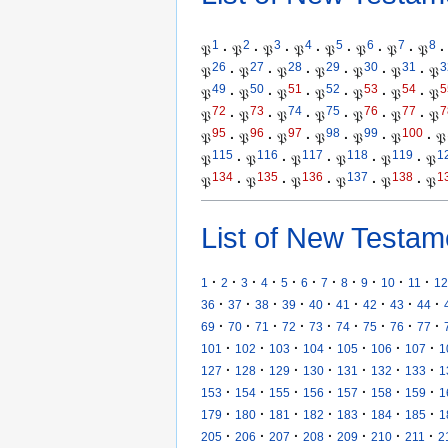
1
2
3
4
5
6
7
8
𝔓
·
𝔓
·
𝔓
·
𝔓
·
𝔓
·
𝔓
·
𝔓
·
𝔓
·
26
27
28
29
30
31
3
𝔓
·
𝔓
·
𝔓
·
𝔓
·
𝔓
·
𝔓
·
𝔓
49
50
51
52
53
54
5
𝔓
·
𝔓
·
𝔓
·
𝔓
·
𝔓
·
𝔓
·
𝔓
72
73
74
75
76
77
7
𝔓
·
𝔓
·
𝔓
·
𝔓
·
𝔓
·
𝔓
·
𝔓
95
96
97
98
99
100
𝔓
·
𝔓
·
𝔓
·
𝔓
·
𝔓
·
𝔓
·
𝔓
115
116
117
118
119
1
𝔓
·
𝔓
·
𝔓
·
𝔓
·
𝔓
·
𝔓
134
135
136
137
138
1
𝔓
·
𝔓
·
𝔓
·
𝔓
·
𝔓
·
𝔓
List of New Testam
·
·
·
·
·
·
·
·
·
·
·
1
2
3
4
5
6
7
8
9
10
11
12
·
·
·
·
·
·
·
·
·
36
37
38
39
40
41
42
43
44
·
·
·
·
·
·
·
·
·
69
70
71
72
73
74
75
76
77
·
·
·
·
·
·
·
101
102
103
104
105
106
107
1
·
·
·
·
·
·
·
127
128
129
130
131
132
133
1
·
·
·
·
·
·
·
153
154
155
156
157
158
159
1
·
·
·
·
·
·
·
179
180
181
182
183
184
185
1
·
·
·
·
·
·
·
205
206
207
208
209
210
211
2