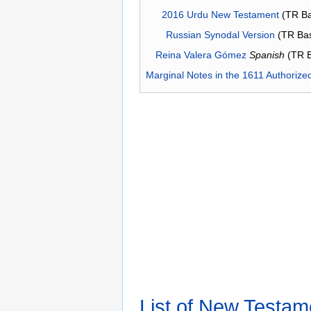
2016 Urdu New Testament
(TR Ba
Russian Synodal Version
(TR Ba
Reina Valera Gómez
Spanish
(TR 
Marginal Notes in the 1611 Authorize
List of New Testam