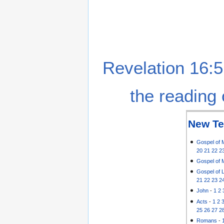
Revelation 16:5
the reading 
New Te
Gospel of 
20
21
22
2
Gospel of 
Gospel of 
21
22
23
2
John
-
1
2
Acts
-
1
2
25
26
27
2
Romans
-