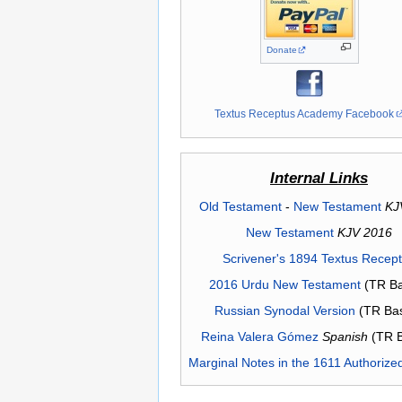
Donate
Textus Receptus Academy Facebook
Internal Links
Old Testament
-
New Testament
KJ
New Testament
KJV 2016
Scrivener's 1894 Textus Recep
2016 Urdu New Testament
(TR Ba
Russian Synodal Version
(TR Ba
Reina Valera Gómez
Spanish
(TR 
Marginal Notes in the 1611 Authorize