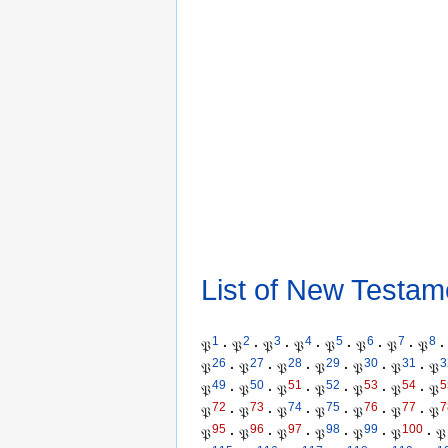
List of New Testam
1
2
3
4
5
6
7
8
𝔓
·
𝔓
·
𝔓
·
𝔓
·
𝔓
·
𝔓
·
𝔓
·
𝔓
·
26
27
28
29
30
31
3
𝔓
·
𝔓
·
𝔓
·
𝔓
·
𝔓
·
𝔓
·
𝔓
49
50
51
52
53
54
5
𝔓
·
𝔓
·
𝔓
·
𝔓
·
𝔓
·
𝔓
·
𝔓
72
73
74
75
76
77
7
𝔓
·
𝔓
·
𝔓
·
𝔓
·
𝔓
·
𝔓
·
𝔓
95
96
97
98
99
100
𝔓
·
𝔓
·
𝔓
·
𝔓
·
𝔓
·
𝔓
·
𝔓