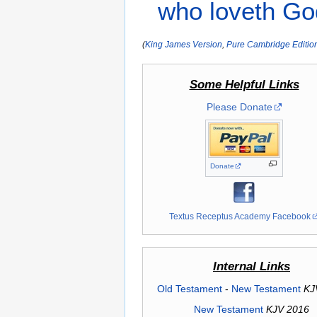
who loveth
Go
(
King James Version
,
Pure Cambridge Editio
Some Helpful Links
Please Donate
Donate
Textus Receptus Academy Facebook
Internal Links
Old Testament
-
New Testament
KJ
New Testament
KJV 2016