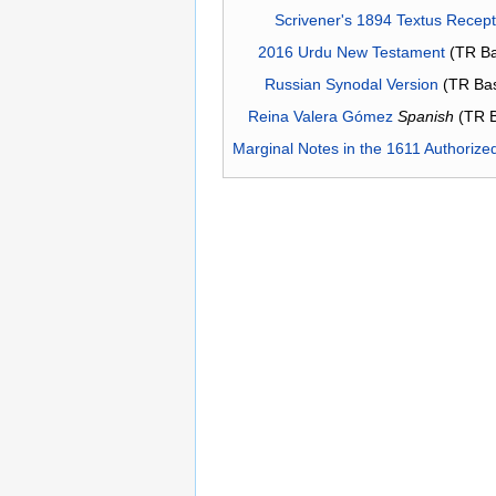
Scrivener's 1894 Textus Recep
2016 Urdu New Testament
(TR Ba
Russian Synodal Version
(TR Ba
Reina Valera Gómez
Spanish
(TR 
Marginal Notes in the 1611 Authorize