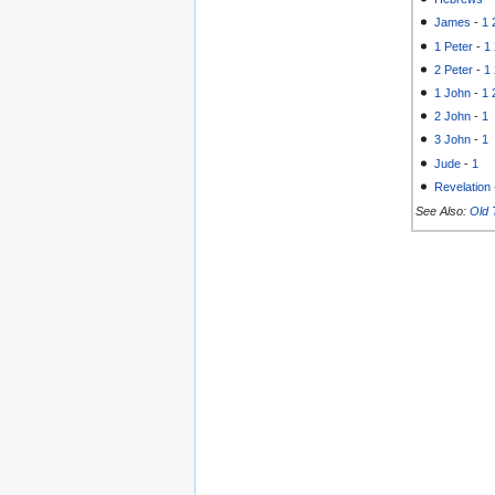
James
-
1
1 Peter
-
1
2 Peter
-
1
1 John
-
1
2 John
-
1
3 John
-
1
Jude
-
1
Revelation
See Also:
Old 