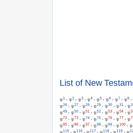
List of New Testam
1
2
3
4
5
6
7
8
𝔓
·
𝔓
·
𝔓
·
𝔓
·
𝔓
·
𝔓
·
𝔓
·
𝔓
·
26
27
28
29
30
31
3
𝔓
·
𝔓
·
𝔓
·
𝔓
·
𝔓
·
𝔓
·
𝔓
49
50
51
52
53
54
5
𝔓
·
𝔓
·
𝔓
·
𝔓
·
𝔓
·
𝔓
·
𝔓
72
73
74
75
76
77
7
𝔓
·
𝔓
·
𝔓
·
𝔓
·
𝔓
·
𝔓
·
𝔓
95
96
97
98
99
100
𝔓
·
𝔓
·
𝔓
·
𝔓
·
𝔓
·
𝔓
·
𝔓
115
116
117
118
119
1
𝔓
·
𝔓
·
𝔓
·
𝔓
·
𝔓
·
𝔓