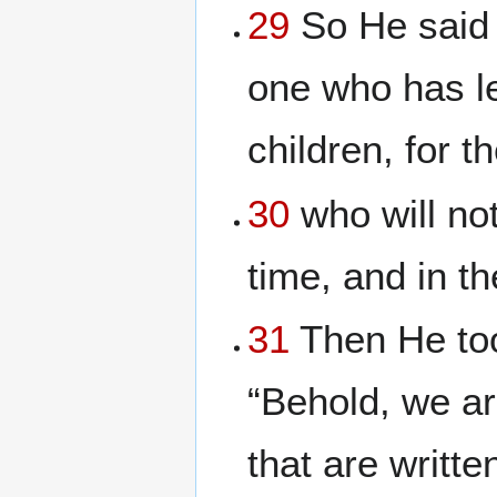
29
So He said t
one who has le
children, for 
30
who will no
time, and in th
31
Then He too
“Behold, we ar
that are writt