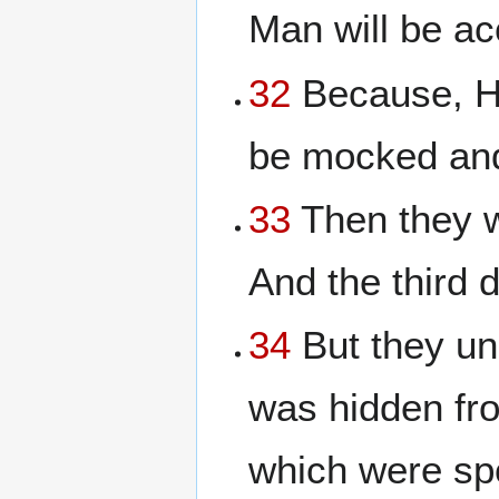
Man will be a
32
Because, He 
be mocked and
33
Then they w
And the third d
34
But they un
was hidden fro
which were sp