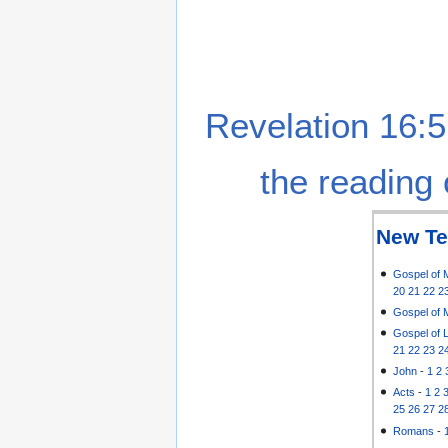
Revelation 16:5
the reading 
New Te
Gospel of 
20
21
22
2
Gospel of 
Gospel of 
21
22
23
2
John
-
1
2
Acts
-
1
2
25
26
27
2
Romans
-