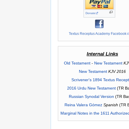
Donate
Textus Receptus Academy Facebook
Internal Links
Old Testament
-
New Testament
KJ
New Testament
KJV 2016
Scrivener's 1894 Textus Recep
2016 Urdu New Testament
(TR Ba
Russian Synodal Version
(TR Ba
Reina Valera Gómez
Spanish
(TR 
Marginal Notes in the 1611 Authorize