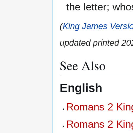
the letter; wh
(
King James Versio
updated printed 2
See Also
English
Romans 2 King
Romans 2 King