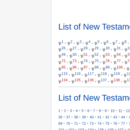
List of New Testam
1
2
3
4
5
6
7
8
𝔓
·
𝔓
·
𝔓
·
𝔓
·
𝔓
·
𝔓
·
𝔓
·
𝔓
·
26
27
28
29
30
31
3
𝔓
·
𝔓
·
𝔓
·
𝔓
·
𝔓
·
𝔓
·
𝔓
49
50
51
52
53
54
5
𝔓
·
𝔓
·
𝔓
·
𝔓
·
𝔓
·
𝔓
·
𝔓
72
73
74
75
76
77
7
𝔓
·
𝔓
·
𝔓
·
𝔓
·
𝔓
·
𝔓
·
𝔓
95
96
97
98
99
100
𝔓
·
𝔓
·
𝔓
·
𝔓
·
𝔓
·
𝔓
·
𝔓
115
116
117
118
119
1
𝔓
·
𝔓
·
𝔓
·
𝔓
·
𝔓
·
𝔓
134
135
136
137
138
1
𝔓
·
𝔓
·
𝔓
·
𝔓
·
𝔓
·
𝔓
List of New Testam
·
·
·
·
·
·
·
·
·
·
·
1
2
3
4
5
6
7
8
9
10
11
12
·
·
·
·
·
·
·
·
·
36
37
38
39
40
41
42
43
44
·
·
·
·
·
·
·
·
·
69
70
71
72
73
74
75
76
77
·
·
·
·
·
·
·
101
102
103
104
105
106
107
1