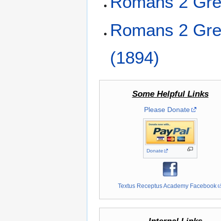
Romans 2 Gree
Romans 2 Gree
(1894)
Some Helpful Links
Please Donate
Donate
Textus Receptus Academy Facebook