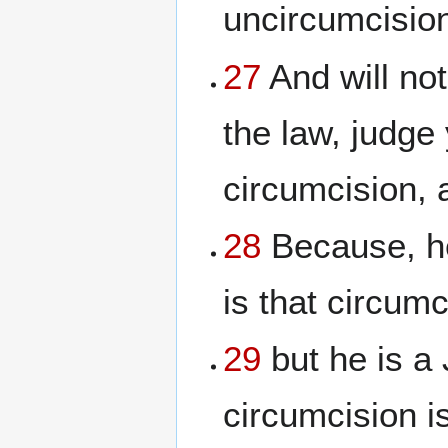
uncircumcisio
27
And will not
the law, judge
circumcision, 
28
Because, he
is that circumc
29
but he is a
circumcision is