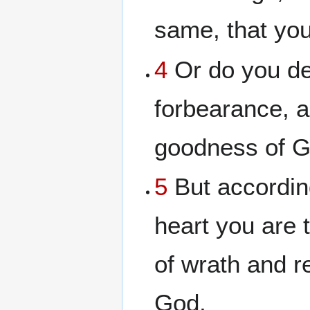
same, that you
4
Or do you de
forbearance, a
goodness of G
5
But accordin
heart you are 
of wrath and r
God,