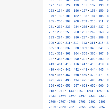
·
·
·
·
·
·
·
127
128
129
130
131
132
133
1
·
·
·
·
·
·
·
153
154
155
156
157
158
159
1
·
·
·
·
·
·
·
179
180
181
182
183
184
185
1
·
·
·
·
·
·
·
205
206
207
208
209
210
211
2
·
·
·
·
·
·
·
231
232
233
234
235
236
237
2
·
·
·
·
·
·
·
257
258
259
260
261
262
263
2
·
·
·
·
·
·
·
283
284
285
286
287
288
289
2
·
·
·
·
·
·
·
309
310
311
312
313
314
315
3
·
·
·
·
·
·
·
335
336
337
338
339
340
341
3
·
·
·
·
·
·
·
361
362
363
364
365
366
367
3
·
·
·
·
·
·
·
387
388
389
390
391
392
393
3
·
·
·
·
·
·
·
413
414
415
416
417
418
419
4
·
·
·
·
·
·
·
439
440
441
442
443
444
445
4
·
·
·
·
·
·
·
465
466
467
468
469
470
471
4
·
·
·
·
·
·
·
491
492
493
494
495
496
497
4
·
·
·
·
·
·
·
654
655
656
657
658
659
660
6
·
·
·
·
·
·
918
1071
1143
1152
1241
1253
1
·
·
·
·
·
·
2344
2423
2427
2437
2444
2445
·
·
·
·
·
·
2766
2767
2768
2793
2802
2803
·
·
·
·
·
·
2819
2820
2821
2855
2856
2857