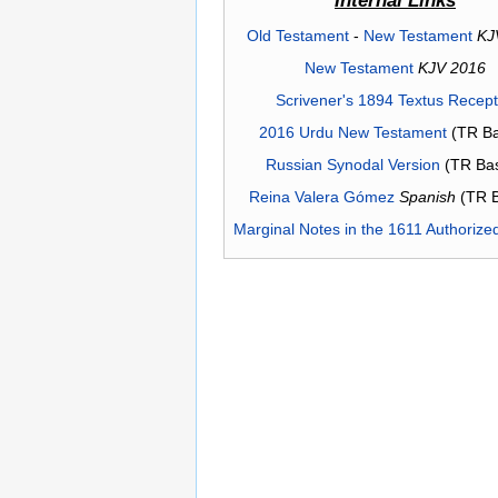
Internal Links
Old Testament
-
New Testament
KJ
New Testament
KJV 2016
Scrivener's 1894 Textus Recep
2016 Urdu New Testament
(TR Ba
Russian Synodal Version
(TR Ba
Reina Valera Gómez
Spanish
(TR 
Marginal Notes in the 1611 Authorize