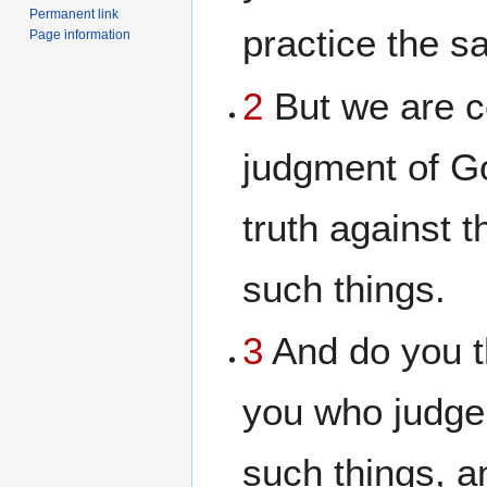
Permanent link
practice the s
Page information
2
But we are ce
judgment of Go
truth against
such things.
3
And do you t
you who judge
such things, a