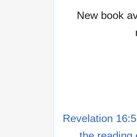
New book ava
Revelation 16:5
the reading 