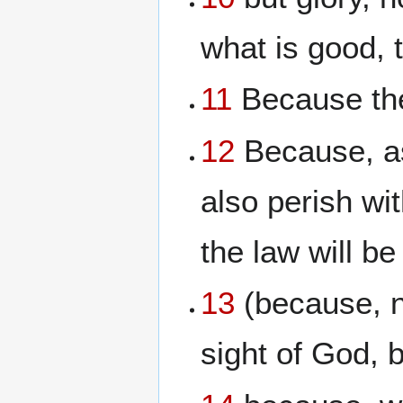
what is good, t
11
Because the
12
Because, as
also perish wi
the law will b
13
(because, no
sight of God, b