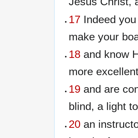
Jesus Christ, 
17
Indeed you a
make your boa
18
and know Hi
more excellent,
19
and are conf
blind, a light 
20
an instructo