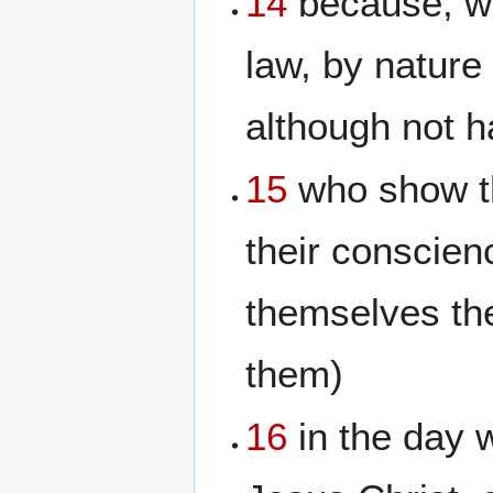
14
because, wh
law, by nature
although not h
15
who show the
their conscien
themselves the
them)
16
in the day 