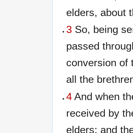
elders, about t
3
So, being sen
passed throug
conversion of 
all the brethre
4
And when the
received by th
elders; and th