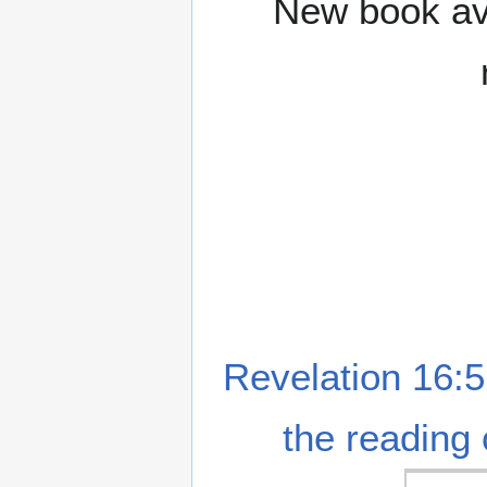
New book ava
Revelation 16:5
the reading 