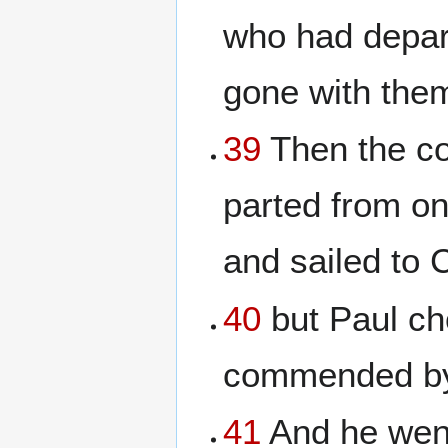
who had depar
gone with them
39
Then the co
parted from o
and sailed to 
40
but Paul ch
commended by 
41
And he went