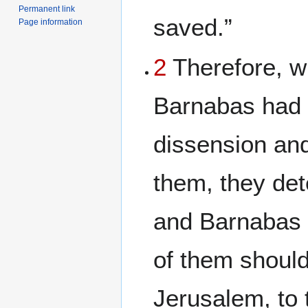
Permanent link
saved.”
Page information
2
Therefore, w
Barnabas had 
dissension and
them, they det
and Barnabas 
of them should
Jerusalem, to 