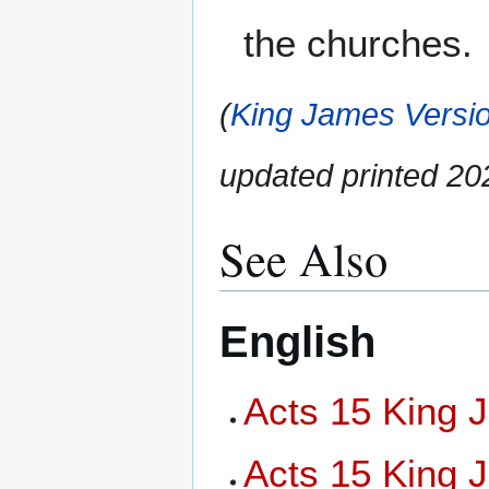
the churches.
(
King James Versio
updated printed 2
See Also
English
Acts 15 King 
Acts 15 King 