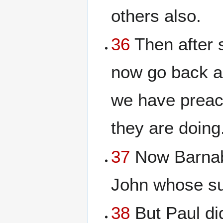
others also.
36
Then after 
now go back an
we have preac
they are doing
37
Now Barnab
John whose s
38
But Paul did