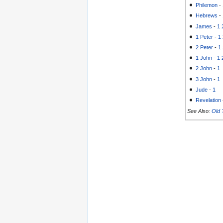
Philemon
-
Hebrews
-
James
-
1
1 Peter
-
1
2 Peter
-
1
1 John
-
1
2 John
-
1
3 John
-
1
Jude
-
1
Revelation
See Also:
Old 