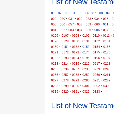
List of New Testam
·
·
·
·
·
·
·
·
·
01
02
03
04
05
06
07
08
09
·
·
·
·
·
·
·
029
030
031
032
033
034
035
0
·
·
·
·
·
·
·
055
056
057
058
059
060
061
0
·
·
·
·
·
·
·
081
082
083
084
085
086
087
0
·
·
·
·
·
·
0106
0107
0108
0109
0110
0111
·
·
·
·
·
·
0128
0129
0130
0131
0132
0134
·
·
·
·
·
·
0150
0151
0152
0153
0154
0155
·
·
·
·
·
·
0171
0172
0173
0174
0175
0176
·
·
·
·
·
·
0192
0193
0194
0195
0196
0197
·
·
·
·
·
·
0213
0214
0215
0216
0217
0218
·
·
·
·
·
·
0235
0236
0237
0238
0239
0240
·
·
·
·
·
·
0256
0257
0258
0259
0260
0261
·
·
·
·
·
·
0277
0278
0279
0280
0281
0282
·
·
·
·
·
·
0298
0299
0300
0301
0302
0303
·
·
·
·
·
0319
0320
0321
0322
0323
List of New Testame