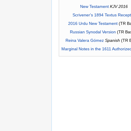
New Testament
KJV 2016
Scrivener's 1894 Textus Recep
2016 Urdu New Testament
(TR Ba
Russian Synodal Version
(TR Ba
Reina Valera Gómez
Spanish
(TR 
Marginal Notes in the 1611 Authorize