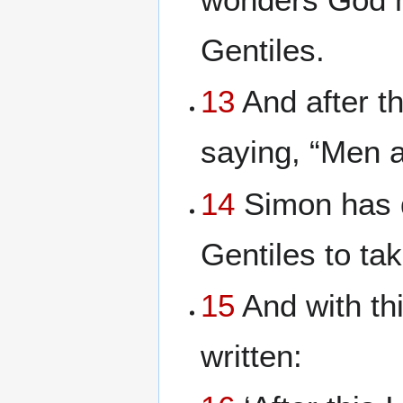
Gentiles.
13
And after t
saying, “Men a
14
Simon has d
Gentiles to ta
15
And with thi
written: