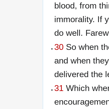
blood, from th
immorality. If
do well. Farewe
30
So when the
and when they 
delivered the l
31
Which when 
encouragemen