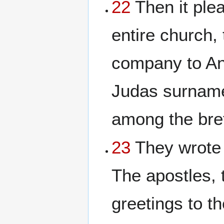
22
Then it plea
entire church,
company to An
Judas surname
among the bre
23
They wrote 
The apostles, 
greetings to t