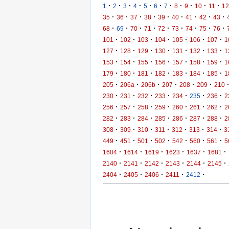
·
·
·
·
·
·
·
·
·
·
·
1
2
3
4
5
6
7
8
9
10
11
12
·
·
·
·
·
·
·
·
·
35
36
37
38
39
40
41
42
43
·
·
·
·
·
·
·
·
·
68
69
70
71
72
73
74
75
76
·
·
·
·
·
·
·
101
102
103
104
105
106
107
1
·
·
·
·
·
·
·
127
128
129
130
131
132
133
1
·
·
·
·
·
·
·
153
154
155
156
157
158
159
1
·
·
·
·
·
·
·
179
180
181
182
183
184
185
1
·
·
·
·
·
·
205
206a
206b
207
208
209
210
·
·
·
·
·
·
·
230
231
232
233
234
235
236
2
·
·
·
·
·
·
·
256
257
258
259
260
261
262
2
·
·
·
·
·
·
·
282
283
284
285
286
287
288
2
·
·
·
·
·
·
·
308
309
310
311
312
313
314
3
·
·
·
·
·
·
·
449
451
501
502
542
560
561
5
·
·
·
·
·
·
1604
1614
1619
1623
1637
1681
·
·
·
·
·
·
2140
2141
2142
2143
2144
2145
·
·
·
·
·
2404
2405
2406
2411
2412