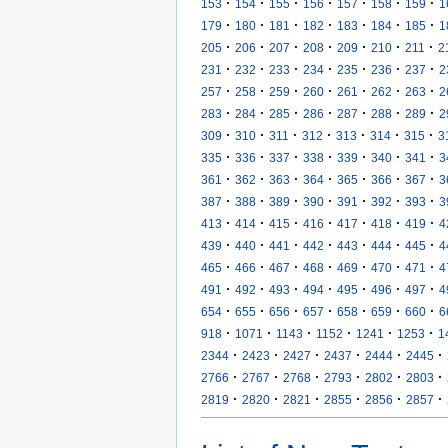
·
·
·
·
·
·
·
153
154
155
156
157
158
159
1
·
·
·
·
·
·
·
179
180
181
182
183
184
185
1
·
·
·
·
·
·
·
205
206
207
208
209
210
211
2
·
·
·
·
·
·
·
231
232
233
234
235
236
237
2
·
·
·
·
·
·
·
257
258
259
260
261
262
263
2
·
·
·
·
·
·
·
283
284
285
286
287
288
289
2
·
·
·
·
·
·
·
309
310
311
312
313
314
315
3
·
·
·
·
·
·
·
335
336
337
338
339
340
341
3
·
·
·
·
·
·
·
361
362
363
364
365
366
367
3
·
·
·
·
·
·
·
387
388
389
390
391
392
393
3
·
·
·
·
·
·
·
413
414
415
416
417
418
419
4
·
·
·
·
·
·
·
439
440
441
442
443
444
445
4
·
·
·
·
·
·
·
465
466
467
468
469
470
471
4
·
·
·
·
·
·
·
491
492
493
494
495
496
497
4
·
·
·
·
·
·
·
654
655
656
657
658
659
660
6
·
·
·
·
·
·
918
1071
1143
1152
1241
1253
1
·
·
·
·
·
·
2344
2423
2427
2437
2444
2445
·
·
·
·
·
·
2766
2767
2768
2793
2802
2803
·
·
·
·
·
·
2819
2820
2821
2855
2856
2857