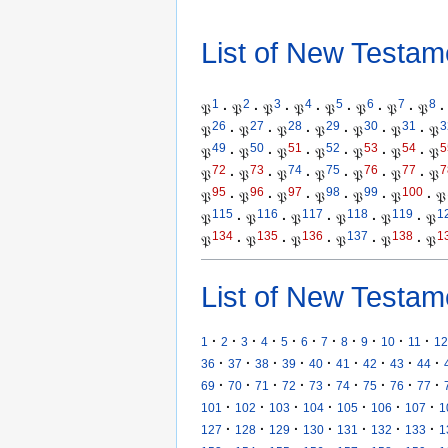
List of New Testam
1
2
3
4
5
6
7
8
𝔓
·
𝔓
·
𝔓
·
𝔓
·
𝔓
·
𝔓
·
𝔓
·
𝔓
·
26
27
28
29
30
31
3
𝔓
·
𝔓
·
𝔓
·
𝔓
·
𝔓
·
𝔓
·
𝔓
49
50
51
52
53
54
5
𝔓
·
𝔓
·
𝔓
·
𝔓
·
𝔓
·
𝔓
·
𝔓
72
73
74
75
76
77
7
𝔓
·
𝔓
·
𝔓
·
𝔓
·
𝔓
·
𝔓
·
𝔓
95
96
97
98
99
100
𝔓
·
𝔓
·
𝔓
·
𝔓
·
𝔓
·
𝔓
·
𝔓
115
116
117
118
119
1
𝔓
·
𝔓
·
𝔓
·
𝔓
·
𝔓
·
𝔓
134
135
136
137
138
1
𝔓
·
𝔓
·
𝔓
·
𝔓
·
𝔓
·
𝔓
List of New Testam
·
·
·
·
·
·
·
·
·
·
·
1
2
3
4
5
6
7
8
9
10
11
12
·
·
·
·
·
·
·
·
·
36
37
38
39
40
41
42
43
44
·
·
·
·
·
·
·
·
·
69
70
71
72
73
74
75
76
77
·
·
·
·
·
·
·
101
102
103
104
105
106
107
1
·
·
·
·
·
·
·
127
128
129
130
131
132
133
1