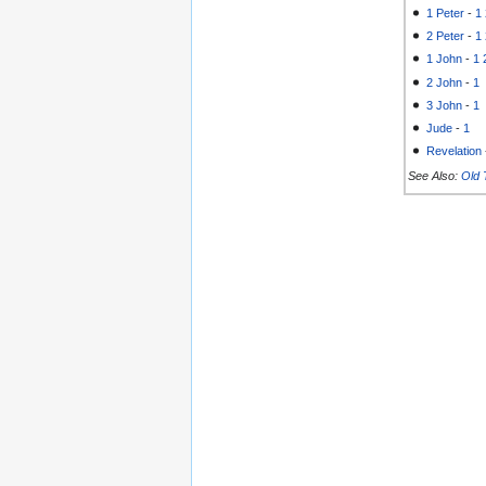
1 Peter
-
1
2 Peter
-
1
1 John
-
1
2 John
-
1
3 John
-
1
Jude
-
1
Revelation
See Also:
Old 