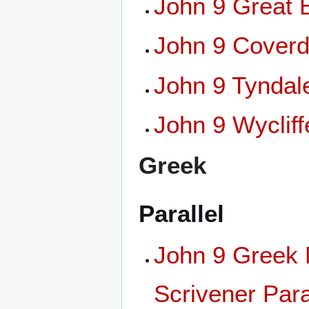
John 9 Great 
John 9 Coverd
John 9 Tyndal
John 9 Wycliff
Greek
Parallel
John 9 Greek 
Scrivener Para