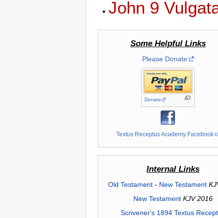
John 9 Vulgat
Some Helpful Links
Please Donate
Donate
Textus Receptus Academy Facebook
Internal Links
Old Testament
-
New Testament
KJ
New Testament
KJV 2016
Scrivener's 1894 Textus Recep