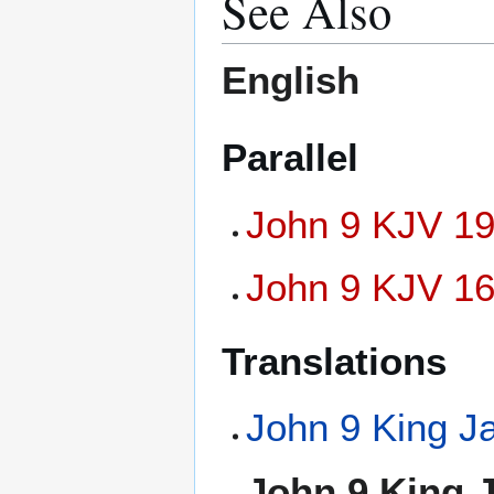
See Also
English
Parallel
John 9 KJV 19
John 9 KJV 16
Translations
John 9 King J
John 9 King 