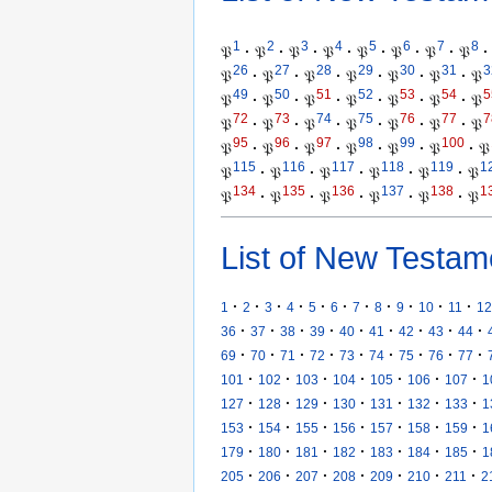
1
2
3
4
5
6
7
8
𝔓
·
𝔓
·
𝔓
·
𝔓
·
𝔓
·
𝔓
·
𝔓
·
𝔓
·
26
27
28
29
30
31
3
𝔓
·
𝔓
·
𝔓
·
𝔓
·
𝔓
·
𝔓
·
𝔓
49
50
51
52
53
54
5
𝔓
·
𝔓
·
𝔓
·
𝔓
·
𝔓
·
𝔓
·
𝔓
72
73
74
75
76
77
7
𝔓
·
𝔓
·
𝔓
·
𝔓
·
𝔓
·
𝔓
·
𝔓
95
96
97
98
99
100
𝔓
·
𝔓
·
𝔓
·
𝔓
·
𝔓
·
𝔓
·
𝔓
115
116
117
118
119
1
𝔓
·
𝔓
·
𝔓
·
𝔓
·
𝔓
·
𝔓
134
135
136
137
138
1
𝔓
·
𝔓
·
𝔓
·
𝔓
·
𝔓
·
𝔓
List of New Testam
·
·
·
·
·
·
·
·
·
·
·
1
2
3
4
5
6
7
8
9
10
11
12
·
·
·
·
·
·
·
·
·
36
37
38
39
40
41
42
43
44
·
·
·
·
·
·
·
·
·
69
70
71
72
73
74
75
76
77
·
·
·
·
·
·
·
101
102
103
104
105
106
107
1
·
·
·
·
·
·
·
127
128
129
130
131
132
133
1
·
·
·
·
·
·
·
153
154
155
156
157
158
159
1
·
·
·
·
·
·
·
179
180
181
182
183
184
185
1
·
·
·
·
·
·
·
205
206
207
208
209
210
211
2