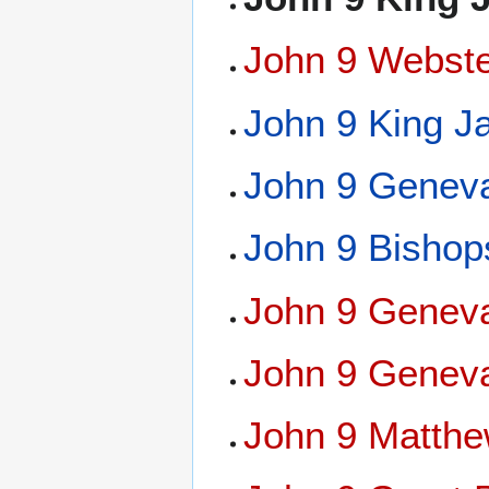
John 9 Webst
John 9 King J
John 9 Geneva
John 9 Bishop
John 9 Geneva
John 9 Geneva
John 9 Matthe