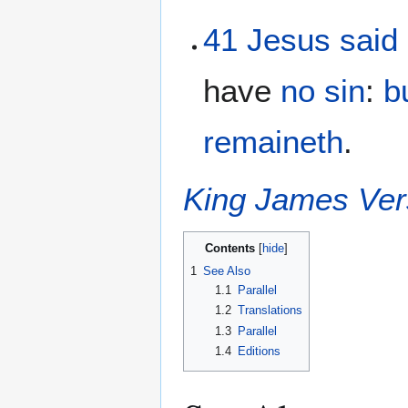
41
Jesus
said
have
no
sin
:
b
remaineth
.
King James Ver
Contents
1
See Also
1.1
Parallel
1.2
Translations
1.3
Parallel
1.4
Editions