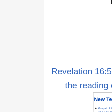
Revelation 16:5
the reading 
New Te
Gospel of 