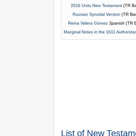
2016 Urdu New Testament
(TR Ba
Russian Synodal Version
(TR Ba
Reina Valera Gómez
Spanish
(TR 
Marginal Notes in the 1611 Authorize
List of New Testam