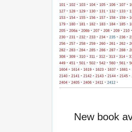
·
·
·
·
·
·
·
101
102
103
104
105
106
107
1
·
·
·
·
·
·
·
127
128
129
130
131
132
133
1
·
·
·
·
·
·
·
153
154
155
156
157
158
159
1
·
·
·
·
·
·
·
179
180
181
182
183
184
185
1
·
·
·
·
·
·
205
206a
206b
207
208
209
210
·
·
·
·
·
·
·
230
231
232
233
234
235
236
2
·
·
·
·
·
·
·
256
257
258
259
260
261
262
2
·
·
·
·
·
·
·
282
283
284
285
286
287
288
2
·
·
·
·
·
·
·
308
309
310
311
312
313
314
3
·
·
·
·
·
·
·
449
451
501
502
542
560
561
5
·
·
·
·
·
·
1604
1614
1619
1623
1637
1681
·
·
·
·
·
·
2140
2141
2142
2143
2144
2145
·
·
·
·
·
2404
2405
2406
2411
2412
New book ava