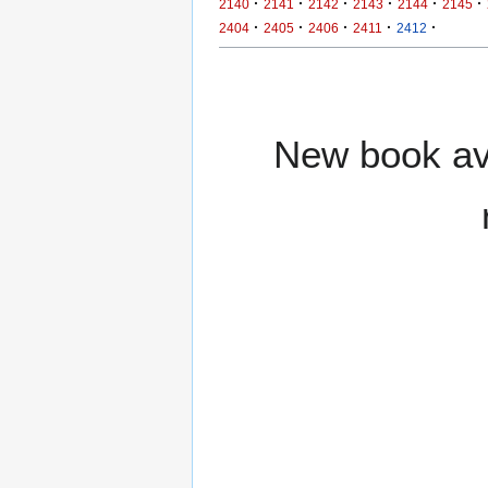
·
·
·
·
·
·
2140
2141
2142
2143
2144
2145
·
·
·
·
·
2404
2405
2406
2411
2412
New book ava