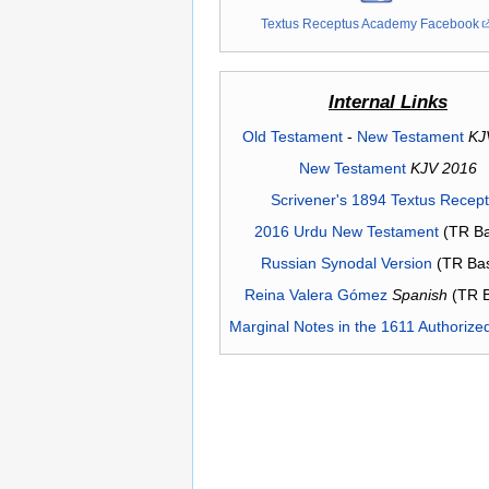
Textus Receptus Academy Facebook
Internal Links
Old Testament
-
New Testament
KJ
New Testament
KJV 2016
Scrivener's 1894 Textus Recep
2016 Urdu New Testament
(TR Ba
Russian Synodal Version
(TR Ba
Reina Valera Gómez
Spanish
(TR 
Marginal Notes in the 1611 Authorize