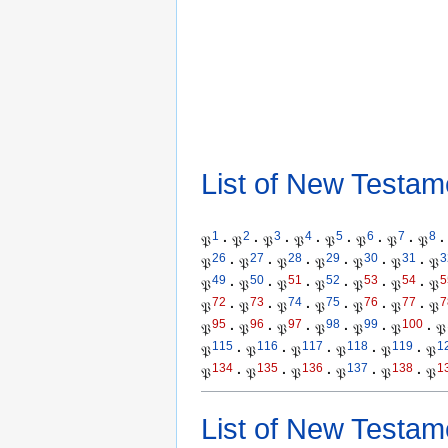
List of New Testam
1
2
3
4
5
6
7
8
𝔓
·
𝔓
·
𝔓
·
𝔓
·
𝔓
·
𝔓
·
𝔓
·
𝔓
·
26
27
28
29
30
31
3
𝔓
·
𝔓
·
𝔓
·
𝔓
·
𝔓
·
𝔓
·
𝔓
49
50
51
52
53
54
5
𝔓
·
𝔓
·
𝔓
·
𝔓
·
𝔓
·
𝔓
·
𝔓
72
73
74
75
76
77
7
𝔓
·
𝔓
·
𝔓
·
𝔓
·
𝔓
·
𝔓
·
𝔓
95
96
97
98
99
100
𝔓
·
𝔓
·
𝔓
·
𝔓
·
𝔓
·
𝔓
·
𝔓
115
116
117
118
119
1
𝔓
·
𝔓
·
𝔓
·
𝔓
·
𝔓
·
𝔓
134
135
136
137
138
1
𝔓
·
𝔓
·
𝔓
·
𝔓
·
𝔓
·
𝔓
List of New Testam