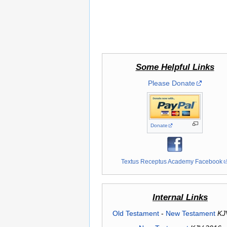
Some Helpful Links
Please Donate
Donate
Textus Receptus Academy Facebook
Internal Links
Old Testament
-
New Testament
KJ