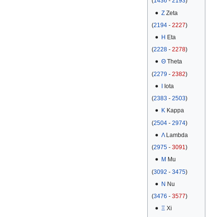
(
1436
-
2193
)
Ζ
Zeta
(
2194
-
2227
)
Η
Eta
(
2228
-
2278
)
Θ
Theta
(
2279
-
2382
)
Ι
Iota
(
2383
-
2503
)
Κ
Kappa
(
2504
-
2974
)
Λ
Lambda
(
2975
-
3091
)
Μ
Mu
(
3092
-
3475
)
Ν
Nu
(
3476
-
3577
)
Ξ
Xi