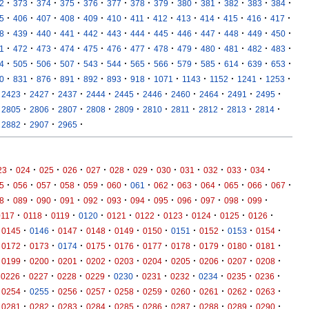
·
·
·
·
·
·
·
·
·
·
·
·
·
2
373
374
375
376
377
378
379
380
381
382
383
384
·
·
·
·
·
·
·
·
·
·
·
·
·
5
406
407
408
409
410
411
412
413
414
415
416
417
·
·
·
·
·
·
·
·
·
·
·
·
·
8
439
440
441
442
443
444
445
446
447
448
449
450
·
·
·
·
·
·
·
·
·
·
·
·
·
1
472
473
474
475
476
477
478
479
480
481
482
483
·
·
·
·
·
·
·
·
·
·
·
·
·
4
505
506
507
543
544
565
566
579
585
614
639
653
·
·
·
·
·
·
·
·
·
·
·
·
0
831
876
891
892
893
918
1071
1143
1152
1241
1253
·
·
·
·
·
·
·
·
·
·
2423
2427
2437
2444
2445
2446
2460
2464
2491
2495
·
·
·
·
·
·
·
·
·
·
2805
2806
2807
2808
2809
2810
2811
2812
2813
2814
·
·
·
2882
2907
2965
·
·
·
·
·
·
·
·
·
·
·
·
23
024
025
026
027
028
029
030
031
032
033
034
·
·
·
·
·
·
·
·
·
·
·
·
·
5
056
057
058
059
060
061
062
063
064
065
066
067
·
·
·
·
·
·
·
·
·
·
·
·
8
089
090
091
092
093
094
095
096
097
098
099
·
·
·
·
·
·
·
·
·
·
0117
0118
0119
0120
0121
0122
0123
0124
0125
0126
·
·
·
·
·
·
·
·
·
·
0145
0146
0147
0148
0149
0150
0151
0152
0153
0154
·
·
·
·
·
·
·
·
·
·
0172
0173
0174
0175
0176
0177
0178
0179
0180
0181
·
·
·
·
·
·
·
·
·
·
0199
0200
0201
0202
0203
0204
0205
0206
0207
0208
·
·
·
·
·
·
·
·
·
·
0226
0227
0228
0229
0230
0231
0232
0234
0235
0236
·
·
·
·
·
·
·
·
·
·
0254
0255
0256
0257
0258
0259
0260
0261
0262
0263
·
·
·
·
·
·
·
·
·
·
0281
0282
0283
0284
0285
0286
0287
0288
0289
0290