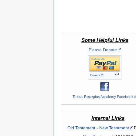
Some Helpful Links
Please Donate
Donate
Textus Receptus Academy Facebook
Internal Links
Old Testament
-
New Testament
KJ