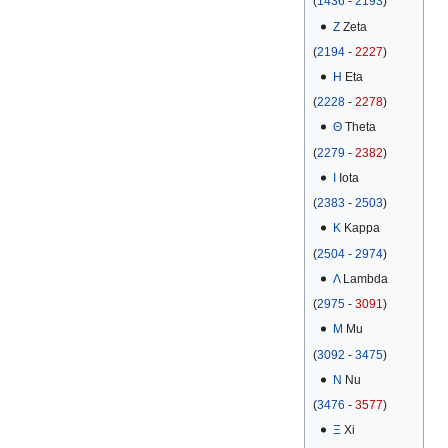
(
1436
-
2193
)
Ζ
Zeta
(
2194
-
2227
)
Η
Eta
(
2228
-
2278
)
Θ
Theta
(
2279
-
2382
)
Ι
Iota
(
2383
-
2503
)
Κ
Kappa
(
2504
-
2974
)
Λ
Lambda
(
2975
-
3091
)
Μ
Mu
(
3092
-
3475
)
Ν
Nu
(
3476
-
3577
)
Ξ
Xi