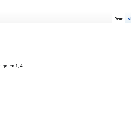
Read
V
 gotten 1; 4