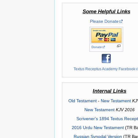
Some Helpful Links
Please Donate
Donate
Textus Receptus Academy Facebook
Internal Links
Old Testament
-
New Testament
KJ
New Testament
KJV 2016
Scrivener's 1894 Textus Recep
2016 Urdu New Testament
(TR Ba
Russian Synodal Version
(TR Ba