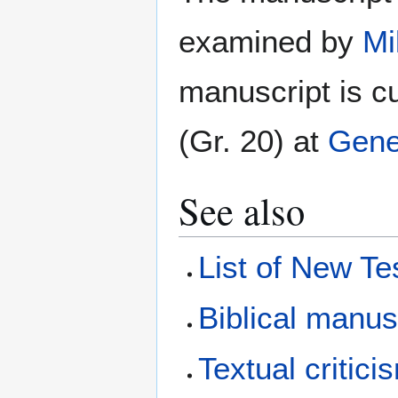
examined by
Mil
manuscript is cu
(Gr. 20) at
Gen
See also
List of New T
Biblical manus
Textual critici