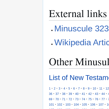
External links
Minuscule 323
Wikipedia Arti
Other Minusu
List of New Testam
·
·
·
·
·
·
·
·
·
·
·
1
2
3
4
5
6
7
8
9
10
11
12
·
·
·
·
·
·
·
·
·
36
37
38
39
40
41
42
43
44
·
·
·
·
·
·
·
·
·
69
70
71
72
73
74
75
76
77
·
·
·
·
·
·
·
101
102
103
104
105
106
107
1