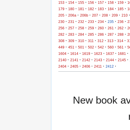
·
·
·
·
·
·
·
153
154
155
156
157
158
159
1
·
·
·
·
·
·
·
179
180
181
182
183
184
185
1
·
·
·
·
·
·
205
206a
206b
207
208
209
210
·
·
·
·
·
·
·
230
231
232
233
234
235
236
2
·
·
·
·
·
·
·
256
257
258
259
260
261
262
2
·
·
·
·
·
·
·
282
283
284
285
286
287
288
2
·
·
·
·
·
·
·
308
309
310
311
312
313
314
3
·
·
·
·
·
·
·
449
451
501
502
542
560
561
5
·
·
·
·
·
·
1604
1614
1619
1623
1637
1681
·
·
·
·
·
·
2140
2141
2142
2143
2144
2145
·
·
·
·
·
2404
2405
2406
2411
2412
New book ava