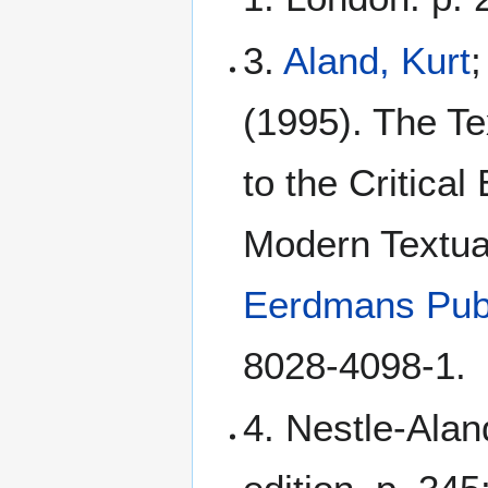
3.
Aland, Kurt
;
(1995). The Te
to the Critical
Modern Textua
Eerdmans Pub
8028-4098-1.
4. Nestle-Ala