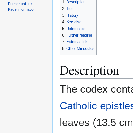
1
Description
Permanent link
2
Text
Page information
3
History
4
See also
5
References
6
Further reading
7
External links
8
Other Minusules
Description
The codex conta
Catholic epistle
leaves (13.5 c