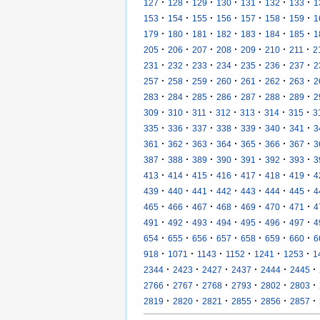
·
·
·
·
·
·
·
127
128
129
130
131
132
133
1
·
·
·
·
·
·
·
153
154
155
156
157
158
159
1
·
·
·
·
·
·
·
179
180
181
182
183
184
185
1
·
·
·
·
·
·
·
205
206
207
208
209
210
211
2
·
·
·
·
·
·
·
231
232
233
234
235
236
237
2
·
·
·
·
·
·
·
257
258
259
260
261
262
263
2
·
·
·
·
·
·
·
283
284
285
286
287
288
289
2
·
·
·
·
·
·
·
309
310
311
312
313
314
315
3
·
·
·
·
·
·
·
335
336
337
338
339
340
341
3
·
·
·
·
·
·
·
361
362
363
364
365
366
367
3
·
·
·
·
·
·
·
387
388
389
390
391
392
393
3
·
·
·
·
·
·
·
413
414
415
416
417
418
419
4
·
·
·
·
·
·
·
439
440
441
442
443
444
445
4
·
·
·
·
·
·
·
465
466
467
468
469
470
471
4
·
·
·
·
·
·
·
491
492
493
494
495
496
497
4
·
·
·
·
·
·
·
654
655
656
657
658
659
660
6
·
·
·
·
·
·
918
1071
1143
1152
1241
1253
1
·
·
·
·
·
·
2344
2423
2427
2437
2444
2445
·
·
·
·
·
·
2766
2767
2768
2793
2802
2803
·
·
·
·
·
·
2819
2820
2821
2855
2856
2857