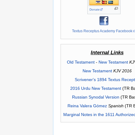
Donate
Textus Receptus Academy Facebook
Internal Links
Old Testament
-
New Testament
KJ
New Testament
KJV 2016
Scrivener's 1894 Textus Recep
2016 Urdu New Testament
(TR Ba
Russian Synodal Version
(TR Ba
Reina Valera Gómez
Spanish
(TR 
Marginal Notes in the 1611 Authorize