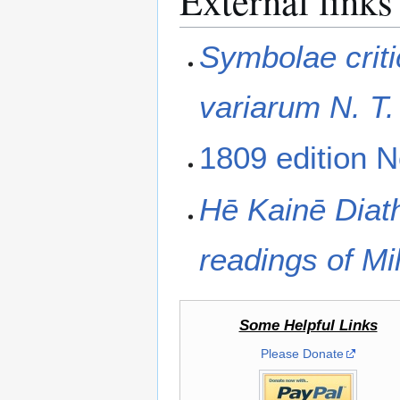
External links
Symbolae crit
variarum N. T.
1809 edition
Hē Kainē Diath
readings of Mi
Some Helpful Links
Please Donate