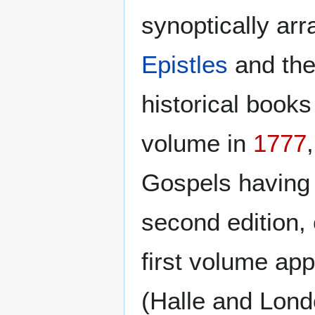
synoptically ar
Epistles
and th
historical books
volume in
1777
Gospels having
second edition,
first volume ap
(Halle and Londo