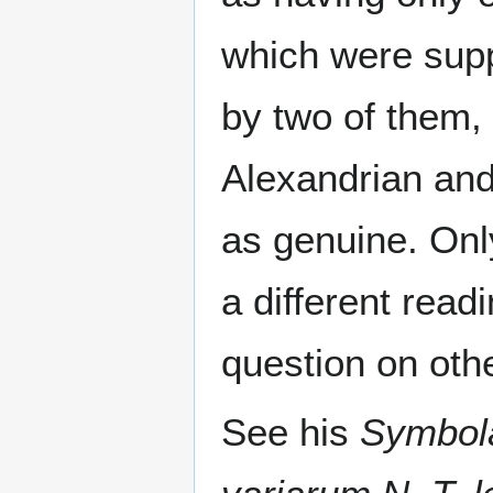
which were supp
by two of them, 
Alexandrian and
as genuine. Onl
a different rea
question on oth
See his
Symbola