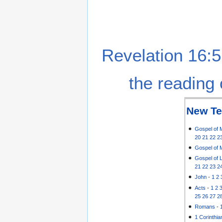
Revelation 16:5
the reading 
New Te
Gospel of 
20
21
22
2
Gospel of 
Gospel of 
21
22
23
2
John
-
1
2
Acts
-
1
2
25
26
27
2
Romans
-
1 Corinthia