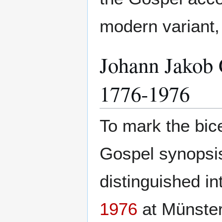
modern variant
Johann Jakob 
1776-1976
To mark the bice
Gospel synopsis
distinguished in
1976
at Münster