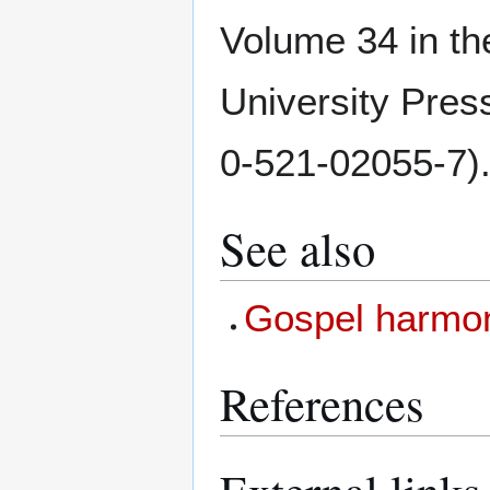
Volume 34 in t
University Pre
0-521-02055-7)
See also
Gospel harmo
References