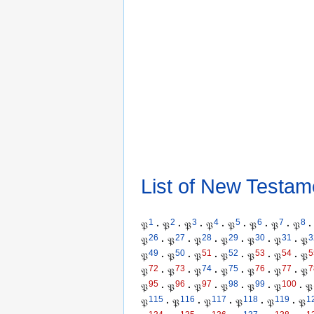
List of New Testam
1
2
3
4
5
6
7
8
𝔓
·
𝔓
·
𝔓
·
𝔓
·
𝔓
·
𝔓
·
𝔓
·
𝔓
·
26
27
28
29
30
31
3
𝔓
·
𝔓
·
𝔓
·
𝔓
·
𝔓
·
𝔓
·
𝔓
49
50
51
52
53
54
5
𝔓
·
𝔓
·
𝔓
·
𝔓
·
𝔓
·
𝔓
·
𝔓
72
73
74
75
76
77
7
𝔓
·
𝔓
·
𝔓
·
𝔓
·
𝔓
·
𝔓
·
𝔓
95
96
97
98
99
100
𝔓
·
𝔓
·
𝔓
·
𝔓
·
𝔓
·
𝔓
·
𝔓
115
116
117
118
119
1
𝔓
·
𝔓
·
𝔓
·
𝔓
·
𝔓
·
𝔓