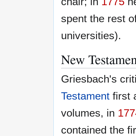
chair; in
1775
he
spent the rest o
universities).
New Testament 
Griesbach's crit
Testament
first
volumes, in
177
contained the fi