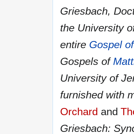
Griesbach, Doct
the University o
entire
Gospel o
Gospels of
Mat
University of Je
furnished with 
Orchard
and
Th
Griesbach: Syno