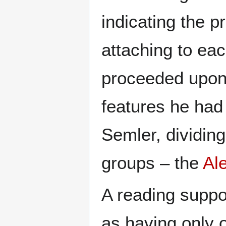
indicating the p
attaching to eac
proceeded upon a
features he had
Semler, dividing
groups – the
Al
A reading suppo
as having only o