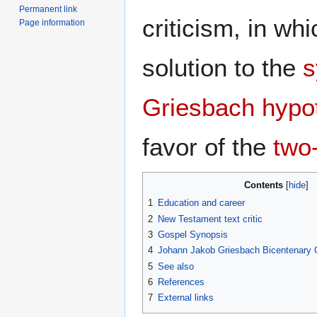
Permanent link
criticism, in w
Page information
solution to the
s
Griesbach hypo
favor of the
two
Contents
1
Education and career
2
New Testament text critic
3
Gospel Synopsis
4
Johann Jakob Griesbach Bicentenary 
5
See also
6
References
7
External links