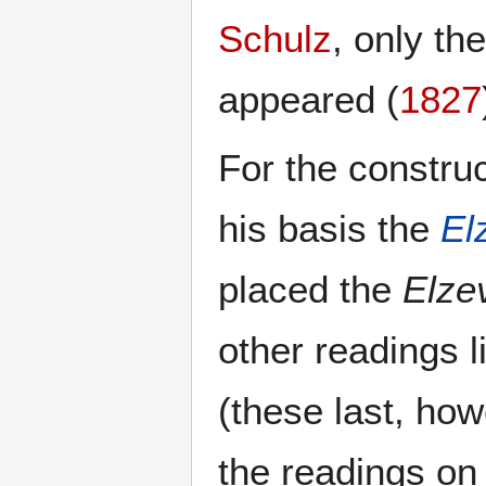
Schulz
, only th
appeared (
1827
For the construc
his basis the
El
placed the
Elzev
other readings l
(these last, how
the readings on