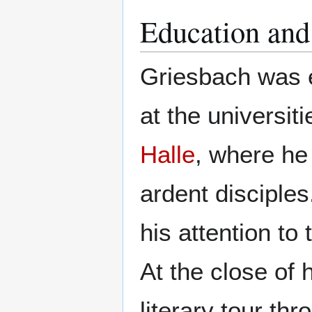
Education and
Griesbach was 
at the universit
Halle
, where h
ardent disciple
his attention to
At the close of
literary tour t