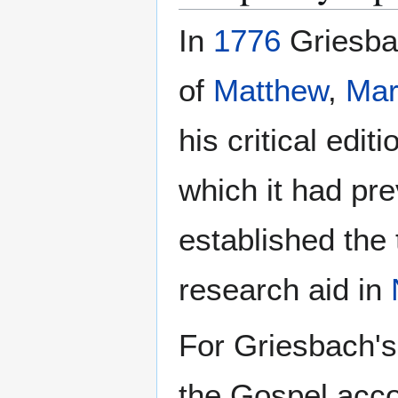
In
1776
Griesba
of
Matthew
,
Mar
his critical edit
which it had pre
established the 
research aid in
For Griesbach's 
the Gospel acc