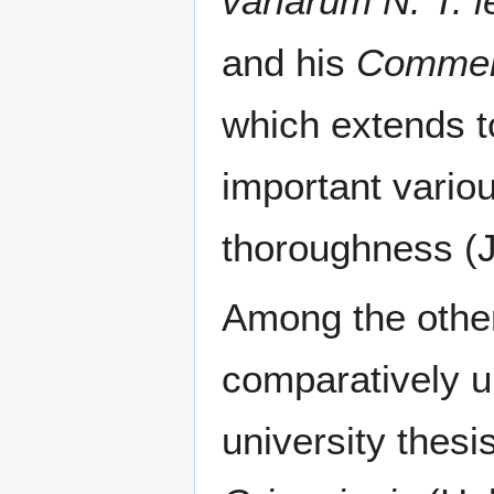
variarum N. T. l
and his
Comment
which extends t
important vario
thoroughness (
Among the other
comparatively u
university thesi