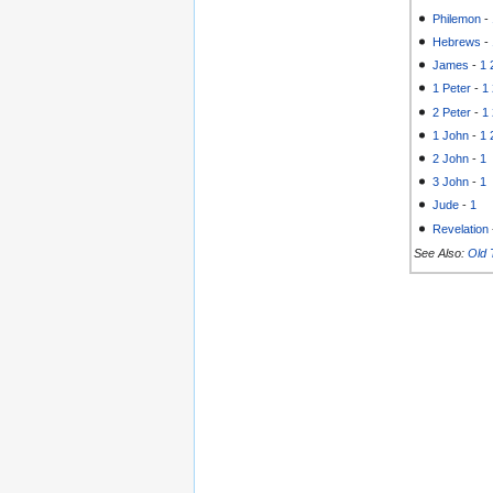
Philemon
-
Hebrews
-
James
-
1
1 Peter
-
1
2 Peter
-
1
1 John
-
1
2 John
-
1
3 John
-
1
Jude
-
1
Revelation
See Also:
Old 