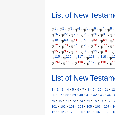
List of New Testam
1
2
3
4
5
6
7
8
𝔓
·
𝔓
·
𝔓
·
𝔓
·
𝔓
·
𝔓
·
𝔓
·
𝔓
·
26
27
28
29
30
31
3
𝔓
·
𝔓
·
𝔓
·
𝔓
·
𝔓
·
𝔓
·
𝔓
49
50
51
52
53
54
5
𝔓
·
𝔓
·
𝔓
·
𝔓
·
𝔓
·
𝔓
·
𝔓
72
73
74
75
76
77
7
𝔓
·
𝔓
·
𝔓
·
𝔓
·
𝔓
·
𝔓
·
𝔓
95
96
97
98
99
100
𝔓
·
𝔓
·
𝔓
·
𝔓
·
𝔓
·
𝔓
·
𝔓
115
116
117
118
119
1
𝔓
·
𝔓
·
𝔓
·
𝔓
·
𝔓
·
𝔓
134
135
136
137
138
1
𝔓
·
𝔓
·
𝔓
·
𝔓
·
𝔓
·
𝔓
List of New Testam
·
·
·
·
·
·
·
·
·
·
·
1
2
3
4
5
6
7
8
9
10
11
12
·
·
·
·
·
·
·
·
·
36
37
38
39
40
41
42
43
44
·
·
·
·
·
·
·
·
·
69
70
71
72
73
74
75
76
77
·
·
·
·
·
·
·
101
102
103
104
105
106
107
1
·
·
·
·
·
·
·
127
128
129
130
131
132
133
1