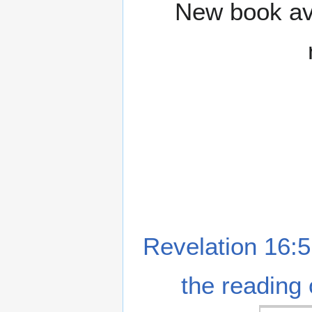
New book ava
Revelation 16:5
the reading 