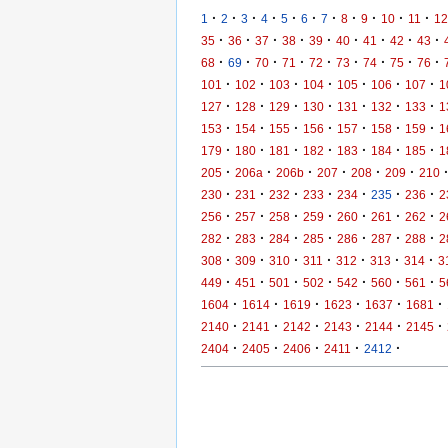
·
·
·
·
·
·
·
·
·
·
·
1
2
3
4
5
6
7
8
9
10
11
12
·
·
·
·
·
·
·
·
·
35
36
37
38
39
40
41
42
43
·
·
·
·
·
·
·
·
·
68
69
70
71
72
73
74
75
76
·
·
·
·
·
·
·
101
102
103
104
105
106
107
1
·
·
·
·
·
·
·
127
128
129
130
131
132
133
1
·
·
·
·
·
·
·
153
154
155
156
157
158
159
1
·
·
·
·
·
·
·
179
180
181
182
183
184
185
1
·
·
·
·
·
·
205
206a
206b
207
208
209
210
·
·
·
·
·
·
·
230
231
232
233
234
235
236
2
·
·
·
·
·
·
·
256
257
258
259
260
261
262
2
·
·
·
·
·
·
·
282
283
284
285
286
287
288
2
·
·
·
·
·
·
·
308
309
310
311
312
313
314
3
·
·
·
·
·
·
·
449
451
501
502
542
560
561
5
·
·
·
·
·
·
1604
1614
1619
1623
1637
1681
·
·
·
·
·
·
2140
2141
2142
2143
2144
2145
·
·
·
·
·
2404
2405
2406
2411
2412