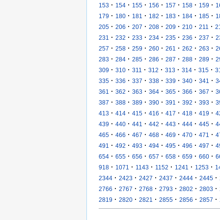
·
·
·
·
·
·
·
153
154
155
156
157
158
159
1
·
·
·
·
·
·
·
179
180
181
182
183
184
185
1
·
·
·
·
·
·
·
205
206
207
208
209
210
211
2
·
·
·
·
·
·
·
231
232
233
234
235
236
237
2
·
·
·
·
·
·
·
257
258
259
260
261
262
263
2
·
·
·
·
·
·
·
283
284
285
286
287
288
289
2
·
·
·
·
·
·
·
309
310
311
312
313
314
315
3
·
·
·
·
·
·
·
335
336
337
338
339
340
341
3
·
·
·
·
·
·
·
361
362
363
364
365
366
367
3
·
·
·
·
·
·
·
387
388
389
390
391
392
393
3
·
·
·
·
·
·
·
413
414
415
416
417
418
419
4
·
·
·
·
·
·
·
439
440
441
442
443
444
445
4
·
·
·
·
·
·
·
465
466
467
468
469
470
471
4
·
·
·
·
·
·
·
491
492
493
494
495
496
497
4
·
·
·
·
·
·
·
654
655
656
657
658
659
660
6
·
·
·
·
·
·
918
1071
1143
1152
1241
1253
1
·
·
·
·
·
·
2344
2423
2427
2437
2444
2445
·
·
·
·
·
·
2766
2767
2768
2793
2802
2803
·
·
·
·
·
·
2819
2820
2821
2855
2856
2857