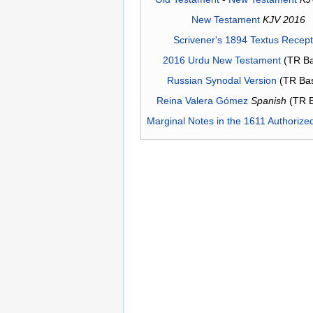
New Testament
KJV 2016
Scrivener's 1894 Textus Recep
2016 Urdu New Testament
(TR Ba
Russian Synodal Version
(TR Ba
Reina Valera Gómez
Spanish
(TR 
Marginal Notes in the 1611 Authorize