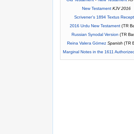
New Testament
KJV 2016
Scrivener's 1894 Textus Recep
2016 Urdu New Testament
(TR Ba
Russian Synodal Version
(TR Ba
Reina Valera Gómez
Spanish
(TR 
Marginal Notes in the 1611 Authorize