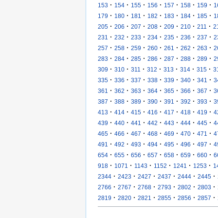
·
·
·
·
·
·
·
153
154
155
156
157
158
159
1
·
·
·
·
·
·
·
179
180
181
182
183
184
185
1
·
·
·
·
·
·
·
205
206
207
208
209
210
211
2
·
·
·
·
·
·
·
231
232
233
234
235
236
237
2
·
·
·
·
·
·
·
257
258
259
260
261
262
263
2
·
·
·
·
·
·
·
283
284
285
286
287
288
289
2
·
·
·
·
·
·
·
309
310
311
312
313
314
315
3
·
·
·
·
·
·
·
335
336
337
338
339
340
341
3
·
·
·
·
·
·
·
361
362
363
364
365
366
367
3
·
·
·
·
·
·
·
387
388
389
390
391
392
393
3
·
·
·
·
·
·
·
413
414
415
416
417
418
419
4
·
·
·
·
·
·
·
439
440
441
442
443
444
445
4
·
·
·
·
·
·
·
465
466
467
468
469
470
471
4
·
·
·
·
·
·
·
491
492
493
494
495
496
497
4
·
·
·
·
·
·
·
654
655
656
657
658
659
660
6
·
·
·
·
·
·
918
1071
1143
1152
1241
1253
1
·
·
·
·
·
·
2344
2423
2427
2437
2444
2445
·
·
·
·
·
·
2766
2767
2768
2793
2802
2803
·
·
·
·
·
·
2819
2820
2821
2855
2856
2857