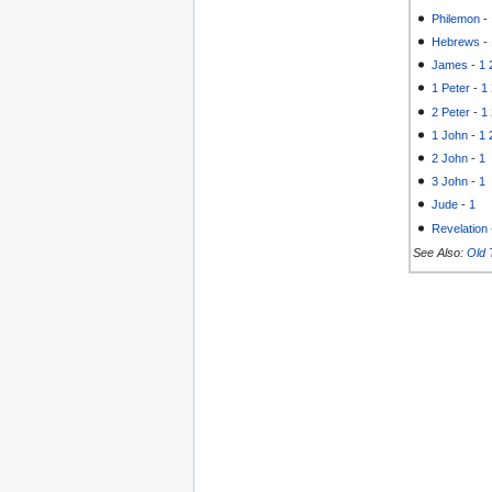
Philemon
-
Hebrews
-
James
-
1
1 Peter
-
1
2 Peter
-
1
1 John
-
1
2 John
-
1
3 John
-
1
Jude
-
1
Revelation
See Also:
Old 