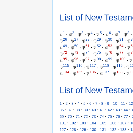
List of New Testam
1
2
3
4
5
6
7
8
𝔓
·
𝔓
·
𝔓
·
𝔓
·
𝔓
·
𝔓
·
𝔓
·
𝔓
·
26
27
28
29
30
31
3
𝔓
·
𝔓
·
𝔓
·
𝔓
·
𝔓
·
𝔓
·
𝔓
49
50
51
52
53
54
5
𝔓
·
𝔓
·
𝔓
·
𝔓
·
𝔓
·
𝔓
·
𝔓
72
73
74
75
76
77
7
𝔓
·
𝔓
·
𝔓
·
𝔓
·
𝔓
·
𝔓
·
𝔓
95
96
97
98
99
100
𝔓
·
𝔓
·
𝔓
·
𝔓
·
𝔓
·
𝔓
·
𝔓
115
116
117
118
119
1
𝔓
·
𝔓
·
𝔓
·
𝔓
·
𝔓
·
𝔓
134
135
136
137
138
1
𝔓
·
𝔓
·
𝔓
·
𝔓
·
𝔓
·
𝔓
List of New Testam
·
·
·
·
·
·
·
·
·
·
·
1
2
3
4
5
6
7
8
9
10
11
12
·
·
·
·
·
·
·
·
·
36
37
38
39
40
41
42
43
44
·
·
·
·
·
·
·
·
·
69
70
71
72
73
74
75
76
77
·
·
·
·
·
·
·
101
102
103
104
105
106
107
1
·
·
·
·
·
·
·
127
128
129
130
131
132
133
1