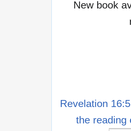
New book ava
Revelation 16:5
the reading 