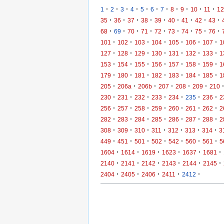
·
·
·
·
·
·
·
·
·
·
·
1
2
3
4
5
6
7
8
9
10
11
12
·
·
·
·
·
·
·
·
·
35
36
37
38
39
40
41
42
43
·
·
·
·
·
·
·
·
·
68
69
70
71
72
73
74
75
76
·
·
·
·
·
·
·
101
102
103
104
105
106
107
1
·
·
·
·
·
·
·
127
128
129
130
131
132
133
1
·
·
·
·
·
·
·
153
154
155
156
157
158
159
1
·
·
·
·
·
·
·
179
180
181
182
183
184
185
1
·
·
·
·
·
·
205
206a
206b
207
208
209
210
·
·
·
·
·
·
·
230
231
232
233
234
235
236
2
·
·
·
·
·
·
·
256
257
258
259
260
261
262
2
·
·
·
·
·
·
·
282
283
284
285
286
287
288
2
·
·
·
·
·
·
·
308
309
310
311
312
313
314
3
·
·
·
·
·
·
·
449
451
501
502
542
560
561
5
·
·
·
·
·
·
1604
1614
1619
1623
1637
1681
·
·
·
·
·
·
2140
2141
2142
2143
2144
2145
·
·
·
·
·
2404
2405
2406
2411
2412