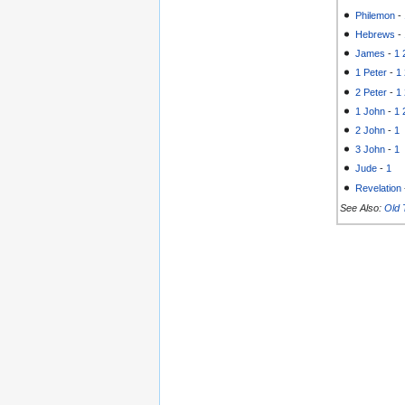
Philemon
-
Hebrews
-
James
-
1
1 Peter
-
1
2 Peter
-
1
1 John
-
1
2 John
-
1
3 John
-
1
Jude
-
1
Revelation
See Also:
Old 