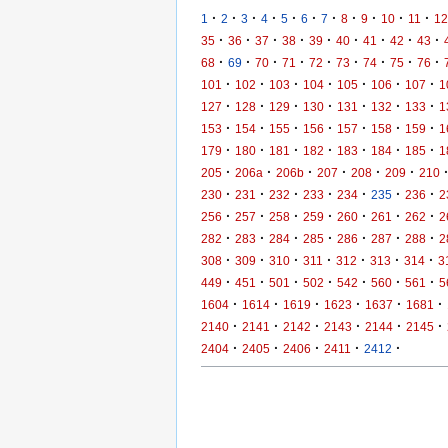
·
·
·
·
·
·
·
·
·
·
·
1
2
3
4
5
6
7
8
9
10
11
12
·
·
·
·
·
·
·
·
·
35
36
37
38
39
40
41
42
43
·
·
·
·
·
·
·
·
·
68
69
70
71
72
73
74
75
76
·
·
·
·
·
·
·
101
102
103
104
105
106
107
1
·
·
·
·
·
·
·
127
128
129
130
131
132
133
1
·
·
·
·
·
·
·
153
154
155
156
157
158
159
1
·
·
·
·
·
·
·
179
180
181
182
183
184
185
1
·
·
·
·
·
·
205
206a
206b
207
208
209
210
·
·
·
·
·
·
·
230
231
232
233
234
235
236
2
·
·
·
·
·
·
·
256
257
258
259
260
261
262
2
·
·
·
·
·
·
·
282
283
284
285
286
287
288
2
·
·
·
·
·
·
·
308
309
310
311
312
313
314
3
·
·
·
·
·
·
·
449
451
501
502
542
560
561
5
·
·
·
·
·
·
1604
1614
1619
1623
1637
1681
·
·
·
·
·
·
2140
2141
2142
2143
2144
2145
·
·
·
·
·
2404
2405
2406
2411
2412