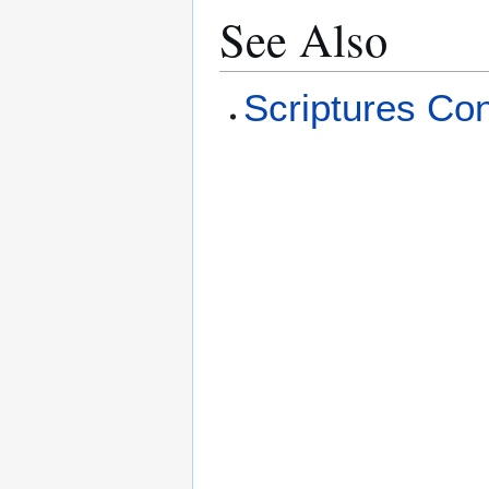
See Also
Scriptures Co