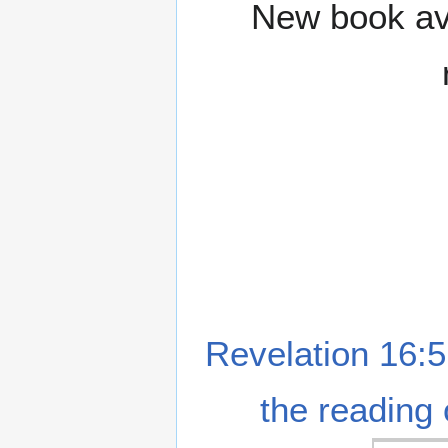
New book ava
Revelation 16:5
the reading 