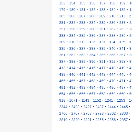
·
·
·
·
·
·
·
153
154
155
156
157
158
159
1
·
·
·
·
·
·
·
179
180
181
182
183
184
185
1
·
·
·
·
·
·
·
205
206
207
208
209
210
211
2
·
·
·
·
·
·
·
231
232
233
234
235
236
237
2
·
·
·
·
·
·
·
257
258
259
260
261
262
263
2
·
·
·
·
·
·
·
283
284
285
286
287
288
289
2
·
·
·
·
·
·
·
309
310
311
312
313
314
315
3
·
·
·
·
·
·
·
335
336
337
338
339
340
341
3
·
·
·
·
·
·
·
361
362
363
364
365
366
367
3
·
·
·
·
·
·
·
387
388
389
390
391
392
393
3
·
·
·
·
·
·
·
413
414
415
416
417
418
419
4
·
·
·
·
·
·
·
439
440
441
442
443
444
445
4
·
·
·
·
·
·
·
465
466
467
468
469
470
471
4
·
·
·
·
·
·
·
491
492
493
494
495
496
497
4
·
·
·
·
·
·
·
654
655
656
657
658
659
660
6
·
·
·
·
·
·
918
1071
1143
1152
1241
1253
1
·
·
·
·
·
·
2344
2423
2427
2437
2444
2445
·
·
·
·
·
·
2766
2767
2768
2793
2802
2803
·
·
·
·
·
·
2819
2820
2821
2855
2856
2857