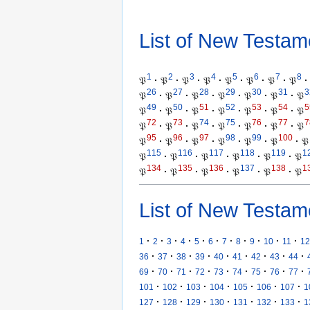
List of New Testam
1
2
3
4
5
6
7
8
𝔓
·
𝔓
·
𝔓
·
𝔓
·
𝔓
·
𝔓
·
𝔓
·
𝔓
·
26
27
28
29
30
31
3
𝔓
·
𝔓
·
𝔓
·
𝔓
·
𝔓
·
𝔓
·
𝔓
49
50
51
52
53
54
5
𝔓
·
𝔓
·
𝔓
·
𝔓
·
𝔓
·
𝔓
·
𝔓
72
73
74
75
76
77
7
𝔓
·
𝔓
·
𝔓
·
𝔓
·
𝔓
·
𝔓
·
𝔓
95
96
97
98
99
100
𝔓
·
𝔓
·
𝔓
·
𝔓
·
𝔓
·
𝔓
·
𝔓
115
116
117
118
119
1
𝔓
·
𝔓
·
𝔓
·
𝔓
·
𝔓
·
𝔓
134
135
136
137
138
1
𝔓
·
𝔓
·
𝔓
·
𝔓
·
𝔓
·
𝔓
List of New Testam
·
·
·
·
·
·
·
·
·
·
·
1
2
3
4
5
6
7
8
9
10
11
12
·
·
·
·
·
·
·
·
·
36
37
38
39
40
41
42
43
44
·
·
·
·
·
·
·
·
·
69
70
71
72
73
74
75
76
77
·
·
·
·
·
·
·
101
102
103
104
105
106
107
1
·
·
·
·
·
·
·
127
128
129
130
131
132
133
1