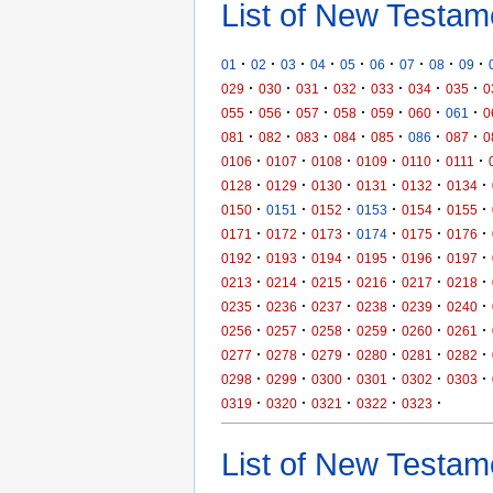
List of New Testam
·
·
·
·
·
·
·
·
·
01
02
03
04
05
06
07
08
09
·
·
·
·
·
·
·
029
030
031
032
033
034
035
0
·
·
·
·
·
·
·
055
056
057
058
059
060
061
0
·
·
·
·
·
·
·
081
082
083
084
085
086
087
0
·
·
·
·
·
·
0106
0107
0108
0109
0110
0111
·
·
·
·
·
·
0128
0129
0130
0131
0132
0134
·
·
·
·
·
·
0150
0151
0152
0153
0154
0155
·
·
·
·
·
·
0171
0172
0173
0174
0175
0176
·
·
·
·
·
·
0192
0193
0194
0195
0196
0197
·
·
·
·
·
·
0213
0214
0215
0216
0217
0218
·
·
·
·
·
·
0235
0236
0237
0238
0239
0240
·
·
·
·
·
·
0256
0257
0258
0259
0260
0261
·
·
·
·
·
·
0277
0278
0279
0280
0281
0282
·
·
·
·
·
·
0298
0299
0300
0301
0302
0303
·
·
·
·
·
0319
0320
0321
0322
0323
List of New Testame