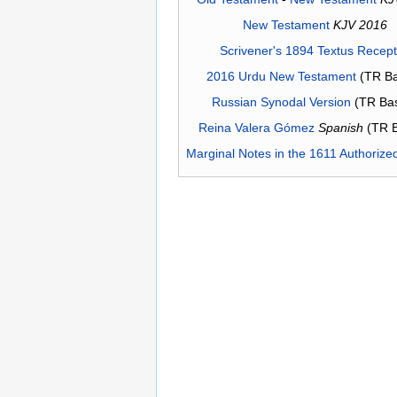
New Testament
KJV 2016
Scrivener's 1894 Textus Recep
2016 Urdu New Testament
(TR Ba
Russian Synodal Version
(TR Ba
Reina Valera Gómez
Spanish
(TR 
Marginal Notes in the 1611 Authorize