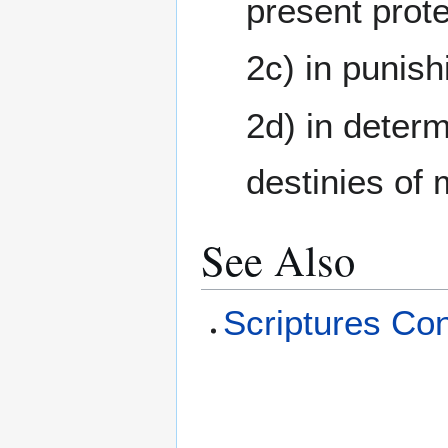
present prote
2c) in punish
2d) in determ
destinies of
See Also
Scriptures Co