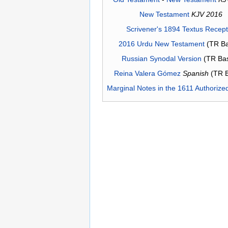
New Testament
KJV 2016
Scrivener's 1894 Textus Recep
2016 Urdu New Testament
(TR Ba
Russian Synodal Version
(TR Ba
Reina Valera Gómez
Spanish
(TR 
Marginal Notes in the 1611 Authorize