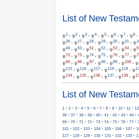
List of New Testam
1
2
3
4
5
6
7
8
𝔓
·
𝔓
·
𝔓
·
𝔓
·
𝔓
·
𝔓
·
𝔓
·
𝔓
·
26
27
28
29
30
31
3
𝔓
·
𝔓
·
𝔓
·
𝔓
·
𝔓
·
𝔓
·
𝔓
49
50
51
52
53
54
5
𝔓
·
𝔓
·
𝔓
·
𝔓
·
𝔓
·
𝔓
·
𝔓
72
73
74
75
76
77
7
𝔓
·
𝔓
·
𝔓
·
𝔓
·
𝔓
·
𝔓
·
𝔓
95
96
97
98
99
100
𝔓
·
𝔓
·
𝔓
·
𝔓
·
𝔓
·
𝔓
·
𝔓
115
116
117
118
119
1
𝔓
·
𝔓
·
𝔓
·
𝔓
·
𝔓
·
𝔓
134
135
136
137
138
1
𝔓
·
𝔓
·
𝔓
·
𝔓
·
𝔓
·
𝔓
List of New Testam
·
·
·
·
·
·
·
·
·
·
·
1
2
3
4
5
6
7
8
9
10
11
12
·
·
·
·
·
·
·
·
·
36
37
38
39
40
41
42
43
44
·
·
·
·
·
·
·
·
·
69
70
71
72
73
74
75
76
77
·
·
·
·
·
·
·
101
102
103
104
105
106
107
1
·
·
·
·
·
·
·
127
128
129
130
131
132
133
1