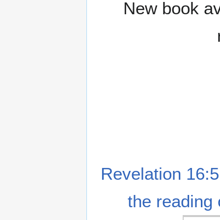
New book ava
Revelation 16:5
the reading 