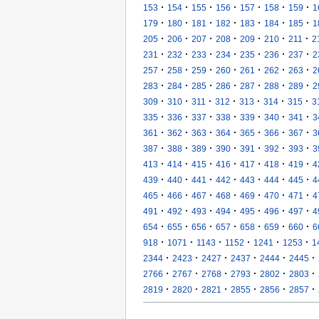
·
·
·
·
·
·
·
153
154
155
156
157
158
159
1
·
·
·
·
·
·
·
179
180
181
182
183
184
185
1
·
·
·
·
·
·
·
205
206
207
208
209
210
211
2
·
·
·
·
·
·
·
231
232
233
234
235
236
237
2
·
·
·
·
·
·
·
257
258
259
260
261
262
263
2
·
·
·
·
·
·
·
283
284
285
286
287
288
289
2
·
·
·
·
·
·
·
309
310
311
312
313
314
315
3
·
·
·
·
·
·
·
335
336
337
338
339
340
341
3
·
·
·
·
·
·
·
361
362
363
364
365
366
367
3
·
·
·
·
·
·
·
387
388
389
390
391
392
393
3
·
·
·
·
·
·
·
413
414
415
416
417
418
419
4
·
·
·
·
·
·
·
439
440
441
442
443
444
445
4
·
·
·
·
·
·
·
465
466
467
468
469
470
471
4
·
·
·
·
·
·
·
491
492
493
494
495
496
497
4
·
·
·
·
·
·
·
654
655
656
657
658
659
660
6
·
·
·
·
·
·
918
1071
1143
1152
1241
1253
1
·
·
·
·
·
·
2344
2423
2427
2437
2444
2445
·
·
·
·
·
·
2766
2767
2768
2793
2802
2803
·
·
·
·
·
·
2819
2820
2821
2855
2856
2857