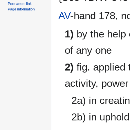
Permanent link
Page information
AV
-hand 178, no
1)
by the help
of any one
2)
fig. applied
activity, power
2a) in creati
2b) in uphol