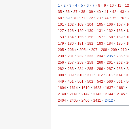
·
·
·
·
·
·
·
·
·
·
·
1
2
3
4
5
6
7
8
9
10
11
12
·
·
·
·
·
·
·
·
·
35
36
37
38
39
40
41
42
43
·
·
·
·
·
·
·
·
·
68
69
70
71
72
73
74
75
76
·
·
·
·
·
·
·
101
102
103
104
105
106
107
1
·
·
·
·
·
·
·
127
128
129
130
131
132
133
1
·
·
·
·
·
·
·
153
154
155
156
157
158
159
1
·
·
·
·
·
·
·
179
180
181
182
183
184
185
1
·
·
·
·
·
·
205
206a
206b
207
208
209
210
·
·
·
·
·
·
·
230
231
232
233
234
235
236
2
·
·
·
·
·
·
·
256
257
258
259
260
261
262
2
·
·
·
·
·
·
·
282
283
284
285
286
287
288
2
·
·
·
·
·
·
·
308
309
310
311
312
313
314
3
·
·
·
·
·
·
·
449
451
501
502
542
560
561
5
·
·
·
·
·
·
1604
1614
1619
1623
1637
1681
·
·
·
·
·
·
2140
2141
2142
2143
2144
2145
·
·
·
·
·
2404
2405
2406
2411
2412