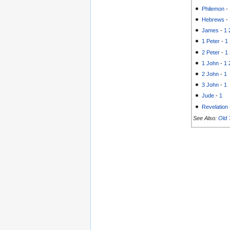
Philemon
-
Hebrews
-
James
-
1
1 Peter
-
1
2 Peter
-
1
1 John
-
1
2 John
-
1
3 John
-
1
Jude
-
1
Revelation
See Also:
Old 