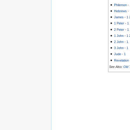
Philemon
-
Hebrews
-
James
-
1
1 Peter
-
1
2 Peter
-
1
1 John
-
1
2 John
-
1
3 John
-
1
Jude
-
1
Revelation
See Also:
Old 