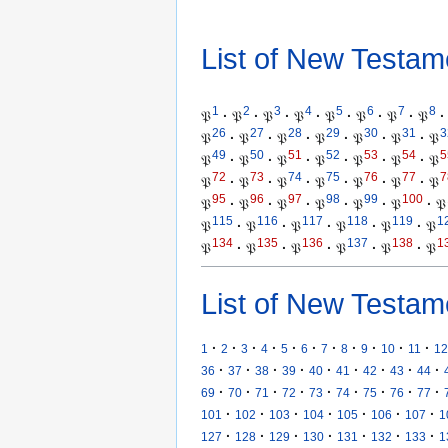
List of New Testam
1
2
3
4
5
6
7
8
𝔓
·
𝔓
·
𝔓
·
𝔓
·
𝔓
·
𝔓
·
𝔓
·
𝔓
·
26
27
28
29
30
31
3
𝔓
·
𝔓
·
𝔓
·
𝔓
·
𝔓
·
𝔓
·
𝔓
49
50
51
52
53
54
5
𝔓
·
𝔓
·
𝔓
·
𝔓
·
𝔓
·
𝔓
·
𝔓
72
73
74
75
76
77
7
𝔓
·
𝔓
·
𝔓
·
𝔓
·
𝔓
·
𝔓
·
𝔓
95
96
97
98
99
100
𝔓
·
𝔓
·
𝔓
·
𝔓
·
𝔓
·
𝔓
·
𝔓
115
116
117
118
119
1
𝔓
·
𝔓
·
𝔓
·
𝔓
·
𝔓
·
𝔓
134
135
136
137
138
1
𝔓
·
𝔓
·
𝔓
·
𝔓
·
𝔓
·
𝔓
List of New Testam
·
·
·
·
·
·
·
·
·
·
·
1
2
3
4
5
6
7
8
9
10
11
12
·
·
·
·
·
·
·
·
·
36
37
38
39
40
41
42
43
44
·
·
·
·
·
·
·
·
·
69
70
71
72
73
74
75
76
77
·
·
·
·
·
·
·
101
102
103
104
105
106
107
1
·
·
·
·
·
·
·
127
128
129
130
131
132
133
1