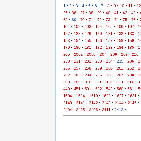
·
·
·
·
·
·
·
·
·
·
·
1
2
3
4
5
6
7
8
9
10
11
12
·
·
·
·
·
·
·
·
·
35
36
37
38
39
40
41
42
43
·
·
·
·
·
·
·
·
·
68
69
70
71
72
73
74
75
76
·
·
·
·
·
·
·
101
102
103
104
105
106
107
1
·
·
·
·
·
·
·
127
128
129
130
131
132
133
1
·
·
·
·
·
·
·
153
154
155
156
157
158
159
1
·
·
·
·
·
·
·
179
180
181
182
183
184
185
1
·
·
·
·
·
·
205
206a
206b
207
208
209
210
·
·
·
·
·
·
·
230
231
232
233
234
235
236
2
·
·
·
·
·
·
·
256
257
258
259
260
261
262
2
·
·
·
·
·
·
·
282
283
284
285
286
287
288
2
·
·
·
·
·
·
·
308
309
310
311
312
313
314
3
·
·
·
·
·
·
·
449
451
501
502
542
560
561
5
·
·
·
·
·
·
1604
1614
1619
1623
1637
1681
·
·
·
·
·
·
2140
2141
2142
2143
2144
2145
·
·
·
·
·
2404
2405
2406
2411
2412