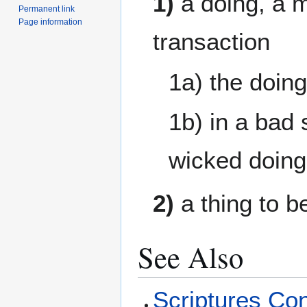
1)
a doing, a m
Permanent link
Page information
transaction
1a) the doing
1b) in a bad
wicked doings
2)
a thing to b
See Also
Scriptures Co