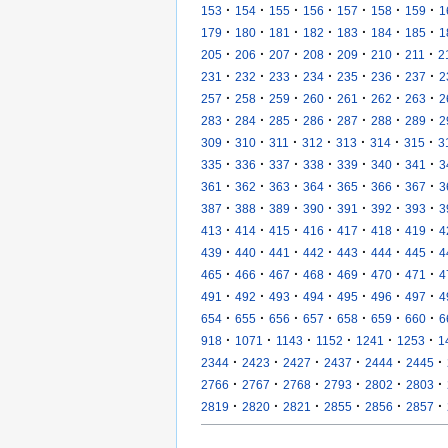
·
·
·
·
·
·
·
153
154
155
156
157
158
159
1
·
·
·
·
·
·
·
179
180
181
182
183
184
185
1
·
·
·
·
·
·
·
205
206
207
208
209
210
211
2
·
·
·
·
·
·
·
231
232
233
234
235
236
237
2
·
·
·
·
·
·
·
257
258
259
260
261
262
263
2
·
·
·
·
·
·
·
283
284
285
286
287
288
289
2
·
·
·
·
·
·
·
309
310
311
312
313
314
315
3
·
·
·
·
·
·
·
335
336
337
338
339
340
341
3
·
·
·
·
·
·
·
361
362
363
364
365
366
367
3
·
·
·
·
·
·
·
387
388
389
390
391
392
393
3
·
·
·
·
·
·
·
413
414
415
416
417
418
419
4
·
·
·
·
·
·
·
439
440
441
442
443
444
445
4
·
·
·
·
·
·
·
465
466
467
468
469
470
471
4
·
·
·
·
·
·
·
491
492
493
494
495
496
497
4
·
·
·
·
·
·
·
654
655
656
657
658
659
660
6
·
·
·
·
·
·
918
1071
1143
1152
1241
1253
1
·
·
·
·
·
·
2344
2423
2427
2437
2444
2445
·
·
·
·
·
·
2766
2767
2768
2793
2802
2803
·
·
·
·
·
·
2819
2820
2821
2855
2856
2857