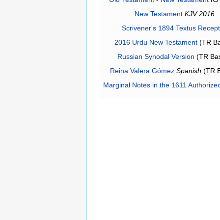
New Testament
KJV 2016
Scrivener's 1894 Textus Recep
2016 Urdu New Testament
(TR Ba
Russian Synodal Version
(TR Ba
Reina Valera Gómez
Spanish
(TR 
Marginal Notes in the 1611 Authorize