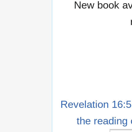
New book ava
Revelation 16:5
the reading 