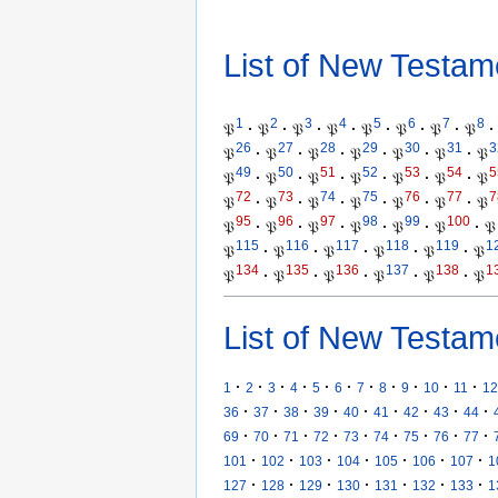
List of New Testam
1
2
3
4
5
6
7
8
𝔓
·
𝔓
·
𝔓
·
𝔓
·
𝔓
·
𝔓
·
𝔓
·
𝔓
·
26
27
28
29
30
31
3
𝔓
·
𝔓
·
𝔓
·
𝔓
·
𝔓
·
𝔓
·
𝔓
49
50
51
52
53
54
5
𝔓
·
𝔓
·
𝔓
·
𝔓
·
𝔓
·
𝔓
·
𝔓
72
73
74
75
76
77
7
𝔓
·
𝔓
·
𝔓
·
𝔓
·
𝔓
·
𝔓
·
𝔓
95
96
97
98
99
100
𝔓
·
𝔓
·
𝔓
·
𝔓
·
𝔓
·
𝔓
·
𝔓
115
116
117
118
119
1
𝔓
·
𝔓
·
𝔓
·
𝔓
·
𝔓
·
𝔓
134
135
136
137
138
1
𝔓
·
𝔓
·
𝔓
·
𝔓
·
𝔓
·
𝔓
List of New Testam
·
·
·
·
·
·
·
·
·
·
·
1
2
3
4
5
6
7
8
9
10
11
12
·
·
·
·
·
·
·
·
·
36
37
38
39
40
41
42
43
44
·
·
·
·
·
·
·
·
·
69
70
71
72
73
74
75
76
77
·
·
·
·
·
·
·
101
102
103
104
105
106
107
1
·
·
·
·
·
·
·
127
128
129
130
131
132
133
1