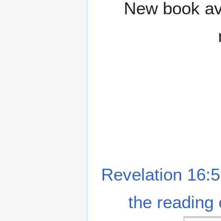
New book ava
Revelation 16:5
the reading 