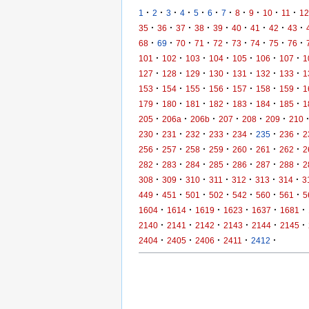
·
·
·
·
·
·
·
·
·
·
·
1
2
3
4
5
6
7
8
9
10
11
12
·
·
·
·
·
·
·
·
·
35
36
37
38
39
40
41
42
43
·
·
·
·
·
·
·
·
·
68
69
70
71
72
73
74
75
76
·
·
·
·
·
·
·
101
102
103
104
105
106
107
1
·
·
·
·
·
·
·
127
128
129
130
131
132
133
1
·
·
·
·
·
·
·
153
154
155
156
157
158
159
1
·
·
·
·
·
·
·
179
180
181
182
183
184
185
1
·
·
·
·
·
·
205
206a
206b
207
208
209
210
·
·
·
·
·
·
·
230
231
232
233
234
235
236
2
·
·
·
·
·
·
·
256
257
258
259
260
261
262
2
·
·
·
·
·
·
·
282
283
284
285
286
287
288
2
·
·
·
·
·
·
·
308
309
310
311
312
313
314
3
·
·
·
·
·
·
·
449
451
501
502
542
560
561
5
·
·
·
·
·
·
1604
1614
1619
1623
1637
1681
·
·
·
·
·
·
2140
2141
2142
2143
2144
2145
·
·
·
·
·
2404
2405
2406
2411
2412