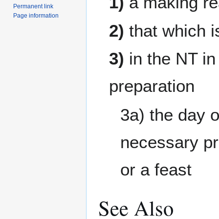
1)
a making rea
Permanent link
Page information
2)
that which i
3)
in the NT in
preparation
3a) the day 
necessary pr
or a feast
See Also