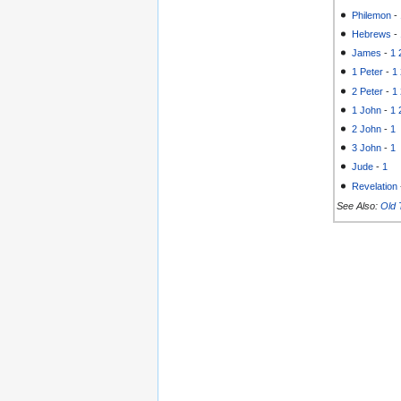
Philemon
-
Hebrews
-
James
-
1
1 Peter
-
1
2 Peter
-
1
1 John
-
1
2 John
-
1
3 John
-
1
Jude
-
1
Revelation
See Also:
Old 