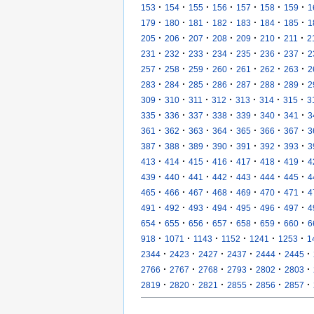
·
·
·
·
·
·
·
153
154
155
156
157
158
159
1
·
·
·
·
·
·
·
179
180
181
182
183
184
185
1
·
·
·
·
·
·
·
205
206
207
208
209
210
211
2
·
·
·
·
·
·
·
231
232
233
234
235
236
237
2
·
·
·
·
·
·
·
257
258
259
260
261
262
263
2
·
·
·
·
·
·
·
283
284
285
286
287
288
289
2
·
·
·
·
·
·
·
309
310
311
312
313
314
315
3
·
·
·
·
·
·
·
335
336
337
338
339
340
341
3
·
·
·
·
·
·
·
361
362
363
364
365
366
367
3
·
·
·
·
·
·
·
387
388
389
390
391
392
393
3
·
·
·
·
·
·
·
413
414
415
416
417
418
419
4
·
·
·
·
·
·
·
439
440
441
442
443
444
445
4
·
·
·
·
·
·
·
465
466
467
468
469
470
471
4
·
·
·
·
·
·
·
491
492
493
494
495
496
497
4
·
·
·
·
·
·
·
654
655
656
657
658
659
660
6
·
·
·
·
·
·
918
1071
1143
1152
1241
1253
1
·
·
·
·
·
·
2344
2423
2427
2437
2444
2445
·
·
·
·
·
·
2766
2767
2768
2793
2802
2803
·
·
·
·
·
·
2819
2820
2821
2855
2856
2857