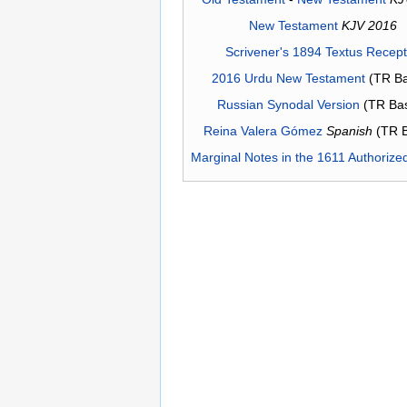
New Testament
KJV 2016
Scrivener's 1894 Textus Recep
2016 Urdu New Testament
(TR Ba
Russian Synodal Version
(TR Ba
Reina Valera Gómez
Spanish
(TR 
Marginal Notes in the 1611 Authorize