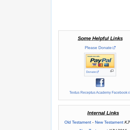
Some Helpful Links
Please Donate
Donate
Textus Receptus Academy Facebook
Internal Links
Old Testament
-
New Testament
KJ