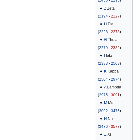
(
1436
-
2193
)
Ζ
Zeta
(
2194
-
2227
)
Η
Eta
(
2228
-
2278
)
Θ
Theta
(
2279
-
2382
)
Ι
Iota
(
2383
-
2503
)
Κ
Kappa
(
2504
-
2974
)
Λ
Lambda
(
2975
-
3091
)
Μ
Mu
(
3092
-
3475
)
Ν
Nu
(
3476
-
3577
)
Ξ
Xi