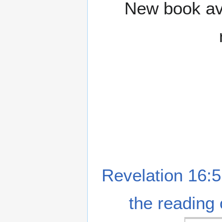
New book ava
Revelation 16:5
the reading 