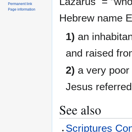
Lazarus = "who
Permanent link
Page information
Hebrew name E
1)
an inhabitan
and raised fr
2)
a very poor
Jesus referred
See also
Scriptures Co