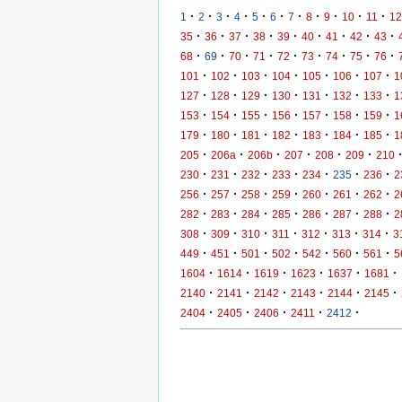
·
·
·
·
·
·
·
·
·
·
·
1
2
3
4
5
6
7
8
9
10
11
12
·
·
·
·
·
·
·
·
·
35
36
37
38
39
40
41
42
43
·
·
·
·
·
·
·
·
·
68
69
70
71
72
73
74
75
76
·
·
·
·
·
·
·
101
102
103
104
105
106
107
1
·
·
·
·
·
·
·
127
128
129
130
131
132
133
1
·
·
·
·
·
·
·
153
154
155
156
157
158
159
1
·
·
·
·
·
·
·
179
180
181
182
183
184
185
1
·
·
·
·
·
·
205
206a
206b
207
208
209
210
·
·
·
·
·
·
·
230
231
232
233
234
235
236
2
·
·
·
·
·
·
·
256
257
258
259
260
261
262
2
·
·
·
·
·
·
·
282
283
284
285
286
287
288
2
·
·
·
·
·
·
·
308
309
310
311
312
313
314
3
·
·
·
·
·
·
·
449
451
501
502
542
560
561
5
·
·
·
·
·
·
1604
1614
1619
1623
1637
1681
·
·
·
·
·
·
2140
2141
2142
2143
2144
2145
·
·
·
·
·
2404
2405
2406
2411
2412