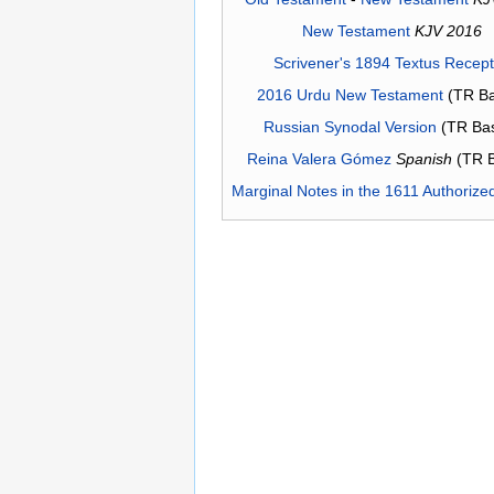
New Testament
KJV 2016
Scrivener's 1894 Textus Recep
2016 Urdu New Testament
(TR Ba
Russian Synodal Version
(TR Ba
Reina Valera Gómez
Spanish
(TR 
Marginal Notes in the 1611 Authorize