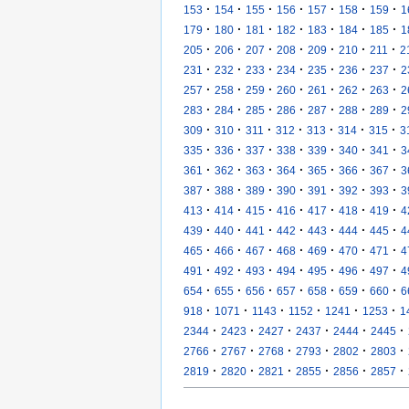
·
·
·
·
·
·
·
153
154
155
156
157
158
159
1
·
·
·
·
·
·
·
179
180
181
182
183
184
185
1
·
·
·
·
·
·
·
205
206
207
208
209
210
211
2
·
·
·
·
·
·
·
231
232
233
234
235
236
237
2
·
·
·
·
·
·
·
257
258
259
260
261
262
263
2
·
·
·
·
·
·
·
283
284
285
286
287
288
289
2
·
·
·
·
·
·
·
309
310
311
312
313
314
315
3
·
·
·
·
·
·
·
335
336
337
338
339
340
341
3
·
·
·
·
·
·
·
361
362
363
364
365
366
367
3
·
·
·
·
·
·
·
387
388
389
390
391
392
393
3
·
·
·
·
·
·
·
413
414
415
416
417
418
419
4
·
·
·
·
·
·
·
439
440
441
442
443
444
445
4
·
·
·
·
·
·
·
465
466
467
468
469
470
471
4
·
·
·
·
·
·
·
491
492
493
494
495
496
497
4
·
·
·
·
·
·
·
654
655
656
657
658
659
660
6
·
·
·
·
·
·
918
1071
1143
1152
1241
1253
1
·
·
·
·
·
·
2344
2423
2427
2437
2444
2445
·
·
·
·
·
·
2766
2767
2768
2793
2802
2803
·
·
·
·
·
·
2819
2820
2821
2855
2856
2857