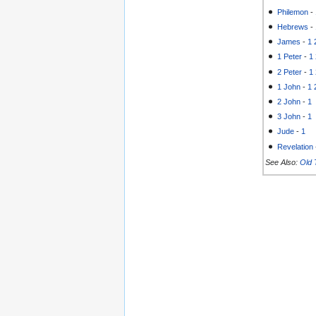
Philemon
-
Hebrews
-
James
-
1
1 Peter
-
1
2 Peter
-
1
1 John
-
1
2 John
-
1
3 John
-
1
Jude
-
1
Revelation
See Also:
Old 