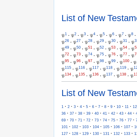
List of New Testam
1
2
3
4
5
6
7
8
𝔓
·
𝔓
·
𝔓
·
𝔓
·
𝔓
·
𝔓
·
𝔓
·
𝔓
·
26
27
28
29
30
31
3
𝔓
·
𝔓
·
𝔓
·
𝔓
·
𝔓
·
𝔓
·
𝔓
49
50
51
52
53
54
5
𝔓
·
𝔓
·
𝔓
·
𝔓
·
𝔓
·
𝔓
·
𝔓
72
73
74
75
76
77
7
𝔓
·
𝔓
·
𝔓
·
𝔓
·
𝔓
·
𝔓
·
𝔓
95
96
97
98
99
100
𝔓
·
𝔓
·
𝔓
·
𝔓
·
𝔓
·
𝔓
·
𝔓
115
116
117
118
119
1
𝔓
·
𝔓
·
𝔓
·
𝔓
·
𝔓
·
𝔓
134
135
136
137
138
1
𝔓
·
𝔓
·
𝔓
·
𝔓
·
𝔓
·
𝔓
List of New Testam
·
·
·
·
·
·
·
·
·
·
·
1
2
3
4
5
6
7
8
9
10
11
12
·
·
·
·
·
·
·
·
·
36
37
38
39
40
41
42
43
44
·
·
·
·
·
·
·
·
·
69
70
71
72
73
74
75
76
77
·
·
·
·
·
·
·
101
102
103
104
105
106
107
1
·
·
·
·
·
·
·
127
128
129
130
131
132
133
1