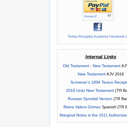
Donate
Textus Receptus Academy Facebook
Internal Links
Old Testament
-
New Testament
KJ
New Testament
KJV 2016
Scrivener's 1894 Textus Recep
2016 Urdu New Testament
(TR Ba
Russian Synodal Version
(TR Ba
Reina Valera Gómez
Spanish
(TR 
Marginal Notes in the 1611 Authorize