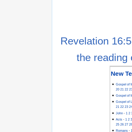
Revelation 16:5
the reading 
New Te
Gospel of 
20
21
22
2
Gospel of 
Gospel of 
21
22
23
2
John
-
1
2
Acts
-
1
2
25
26
27
2
Romans
-