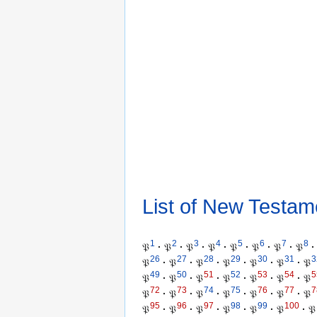
List of New Testam
1
2
3
4
5
6
7
8
𝔓
·
𝔓
·
𝔓
·
𝔓
·
𝔓
·
𝔓
·
𝔓
·
𝔓
·
26
27
28
29
30
31
3
𝔓
·
𝔓
·
𝔓
·
𝔓
·
𝔓
·
𝔓
·
𝔓
49
50
51
52
53
54
5
𝔓
·
𝔓
·
𝔓
·
𝔓
·
𝔓
·
𝔓
·
𝔓
72
73
74
75
76
77
7
𝔓
·
𝔓
·
𝔓
·
𝔓
·
𝔓
·
𝔓
·
𝔓
95
96
97
98
99
100
𝔓
·
𝔓
·
𝔓
·
𝔓
·
𝔓
·
𝔓
·
𝔓