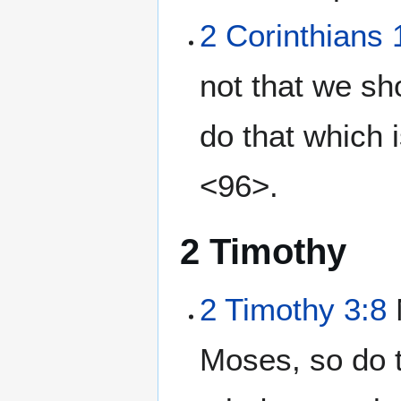
2 Corinthians 
not that we sh
do that which 
<96>.
2 Timothy
2 Timothy 3:8
Moses, so do t