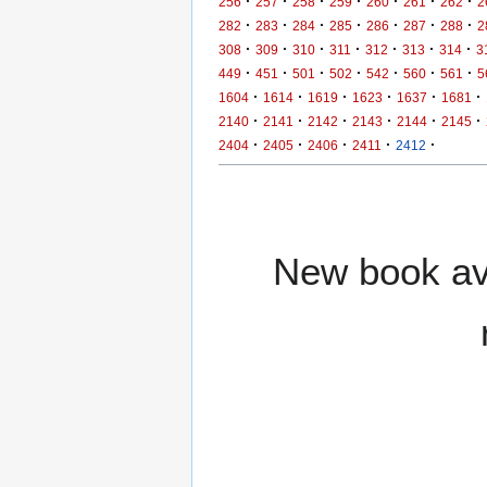
·
·
·
·
·
·
·
256
257
258
259
260
261
262
2
·
·
·
·
·
·
·
282
283
284
285
286
287
288
2
·
·
·
·
·
·
·
308
309
310
311
312
313
314
3
·
·
·
·
·
·
·
449
451
501
502
542
560
561
5
·
·
·
·
·
·
1604
1614
1619
1623
1637
1681
·
·
·
·
·
·
2140
2141
2142
2143
2144
2145
·
·
·
·
·
2404
2405
2406
2411
2412
New book ava