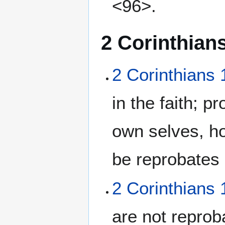
<96>.
2 Corinthian
2 Corinthians 
in the faith; 
own selves, ho
be reprobates
2 Corinthians 
are not reprob