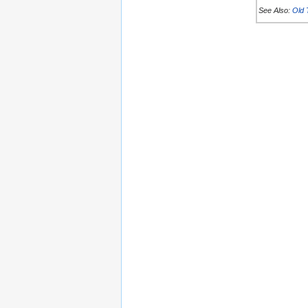
See Also:
Old 