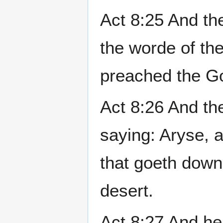
Act 8:25 And th
the worde of th
preached the Go
Act 8:26 And the
saying: Aryse, 
that goeth down
desert.
Act 8:27 And he