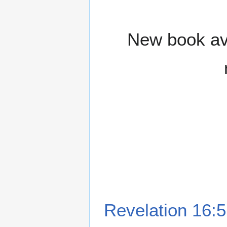
New book ava
Revelation 16:5