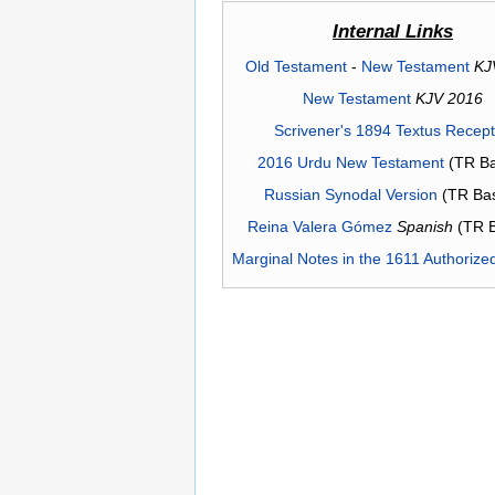
Internal Links
Old Testament
-
New Testament
KJ
New Testament
KJV 2016
Scrivener's 1894 Textus Recep
2016 Urdu New Testament
(TR Ba
Russian Synodal Version
(TR Ba
Reina Valera Gómez
Spanish
(TR 
Marginal Notes in the 1611 Authorize