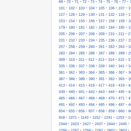
·
·
·
·
·
·
·
·
·
69
70
71
72
73
74
75
76
77
·
·
·
·
·
·
·
101
102
103
104
105
106
107
1
·
·
·
·
·
·
·
127
128
129
130
131
132
133
1
·
·
·
·
·
·
·
153
154
155
156
157
158
159
1
·
·
·
·
·
·
·
179
180
181
182
183
184
185
1
·
·
·
·
·
·
·
205
206
207
208
209
210
211
2
·
·
·
·
·
·
·
231
232
233
234
235
236
237
2
·
·
·
·
·
·
·
257
258
259
260
261
262
263
2
·
·
·
·
·
·
·
283
284
285
286
287
288
289
2
·
·
·
·
·
·
·
309
310
311
312
313
314
315
3
·
·
·
·
·
·
·
335
336
337
338
339
340
341
3
·
·
·
·
·
·
·
361
362
363
364
365
366
367
3
·
·
·
·
·
·
·
387
388
389
390
391
392
393
3
·
·
·
·
·
·
·
413
414
415
416
417
418
419
4
·
·
·
·
·
·
·
439
440
441
442
443
444
445
4
·
·
·
·
·
·
·
465
466
467
468
469
470
471
4
·
·
·
·
·
·
·
491
492
493
494
495
496
497
4
·
·
·
·
·
·
·
654
655
656
657
658
659
660
6
·
·
·
·
·
·
918
1071
1143
1152
1241
1253
1
·
·
·
·
·
·
2344
2423
2427
2437
2444
2445
·
·
·
·
·
·
2766
2767
2768
2793
2802
2803