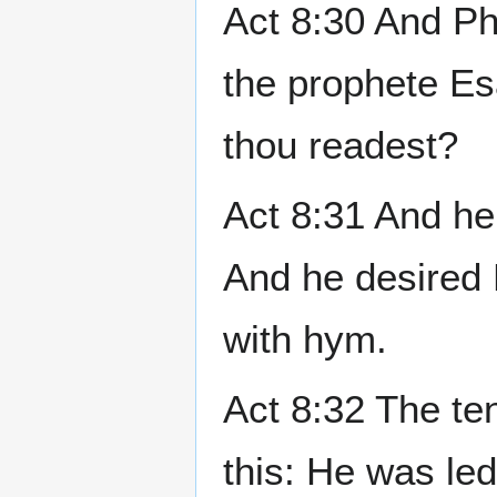
Act 8:30 And Phi
the prophete Es
thou readest?
Act 8:31 And he
And he desired 
with hym.
Act 8:32 The te
this: He was led