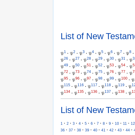
List of New Testam
1
2
3
4
5
6
7
8
𝔓
·
𝔓
·
𝔓
·
𝔓
·
𝔓
·
𝔓
·
𝔓
·
𝔓
·
26
27
28
29
30
31
3
𝔓
·
𝔓
·
𝔓
·
𝔓
·
𝔓
·
𝔓
·
𝔓
49
50
51
52
53
54
5
𝔓
·
𝔓
·
𝔓
·
𝔓
·
𝔓
·
𝔓
·
𝔓
72
73
74
75
76
77
7
𝔓
·
𝔓
·
𝔓
·
𝔓
·
𝔓
·
𝔓
·
𝔓
95
96
97
98
99
100
𝔓
·
𝔓
·
𝔓
·
𝔓
·
𝔓
·
𝔓
·
𝔓
115
116
117
118
119
1
𝔓
·
𝔓
·
𝔓
·
𝔓
·
𝔓
·
𝔓
134
135
136
137
138
1
𝔓
·
𝔓
·
𝔓
·
𝔓
·
𝔓
·
𝔓
List of New Testam
·
·
·
·
·
·
·
·
·
·
·
1
2
3
4
5
6
7
8
9
10
11
12
·
·
·
·
·
·
·
·
·
36
37
38
39
40
41
42
43
44