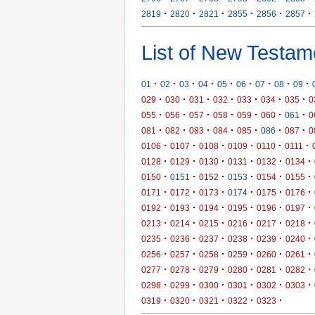
·
·
·
·
·
·
2819
2820
2821
2855
2856
2857
List of New Testam
·
·
·
·
·
·
·
·
·
01
02
03
04
05
06
07
08
09
·
·
·
·
·
·
·
029
030
031
032
033
034
035
0
·
·
·
·
·
·
·
055
056
057
058
059
060
061
0
·
·
·
·
·
·
·
081
082
083
084
085
086
087
0
·
·
·
·
·
·
0106
0107
0108
0109
0110
0111
·
·
·
·
·
·
0128
0129
0130
0131
0132
0134
·
·
·
·
·
·
0150
0151
0152
0153
0154
0155
·
·
·
·
·
·
0171
0172
0173
0174
0175
0176
·
·
·
·
·
·
0192
0193
0194
0195
0196
0197
·
·
·
·
·
·
0213
0214
0215
0216
0217
0218
·
·
·
·
·
·
0235
0236
0237
0238
0239
0240
·
·
·
·
·
·
0256
0257
0258
0259
0260
0261
·
·
·
·
·
·
0277
0278
0279
0280
0281
0282
·
·
·
·
·
·
0298
0299
0300
0301
0302
0303
·
·
·
·
·
0319
0320
0321
0322
0323