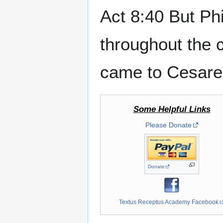
Act 8:40 But Ph
throughout the c
came to Cesare
Some Helpful Links
Please Donate
Donate
Textus Receptus Academy Facebook