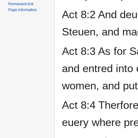
Permanent link
Page information
Act 8:2 And deu
Steuen, and ma
Act 8:3 As for 
and entred into
women, and put 
Act 8:4 Therfor
euery where pr