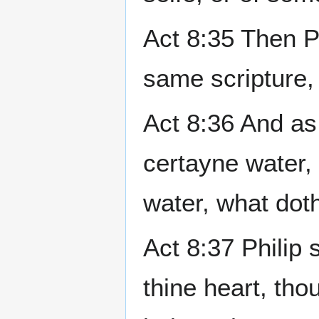
Act 8:35 Then P
same scripture,
Act 8:36 And as
certayne water,
water, what dot
Act 8:37 Philip 
thine heart, th