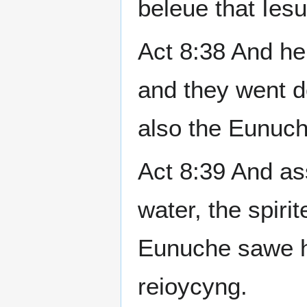
beleue that Iesu
Act 8:38 And he
and they went d
also the Eunuch
Act 8:39 And as
water, the spiri
Eunuche sawe h
reioycyng.