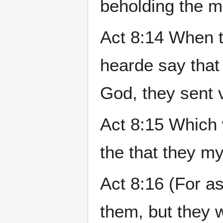
beholding the m
Act 8:14 When t
hearde say that
God, they sent 
Act 8:15 Which
the that they m
Act 8:16 (For 
them, but they 