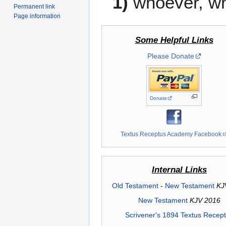
1)
whoever, w
Permanent link
Page information
Some Helpful Links
Please Donate
Donate
Textus Receptus Academy Facebook
Internal Links
Old Testament
-
New Testament
KJ
New Testament
KJV 2016
Scrivener's 1894 Textus Recep