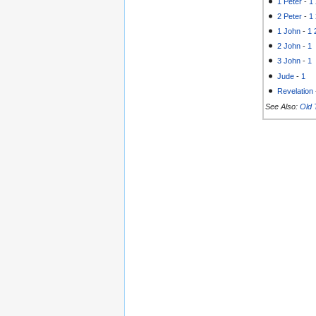
1 Peter
-
1
2 Peter
-
1
1 John
-
1
2 John
-
1
3 John
-
1
Jude
-
1
Revelation
See Also:
Old 