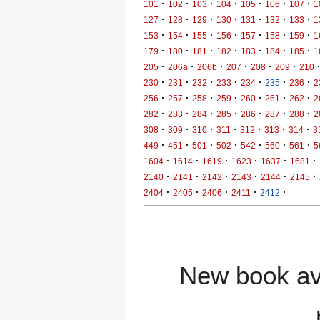
·
·
·
·
·
·
·
101
102
103
104
105
106
107
1
·
·
·
·
·
·
·
127
128
129
130
131
132
133
1
·
·
·
·
·
·
·
153
154
155
156
157
158
159
1
·
·
·
·
·
·
·
179
180
181
182
183
184
185
1
·
·
·
·
·
·
205
206a
206b
207
208
209
210
·
·
·
·
·
·
·
230
231
232
233
234
235
236
2
·
·
·
·
·
·
·
256
257
258
259
260
261
262
2
·
·
·
·
·
·
·
282
283
284
285
286
287
288
2
·
·
·
·
·
·
·
308
309
310
311
312
313
314
3
·
·
·
·
·
·
·
449
451
501
502
542
560
561
5
·
·
·
·
·
·
1604
1614
1619
1623
1637
1681
·
·
·
·
·
·
2140
2141
2142
2143
2144
2145
·
·
·
·
·
2404
2405
2406
2411
2412
New book ava