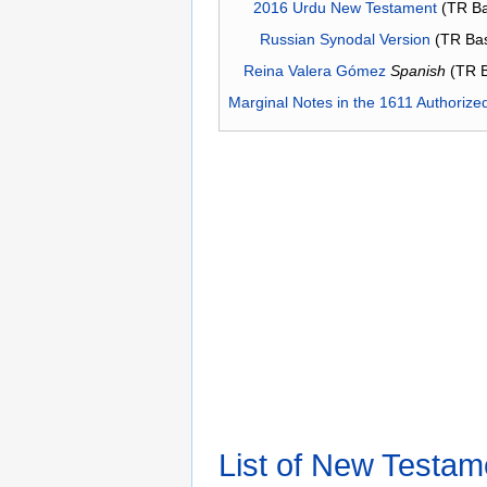
2016 Urdu New Testament
(TR Ba
Russian Synodal Version
(TR Ba
Reina Valera Gómez
Spanish
(TR 
Marginal Notes in the 1611 Authorize
List of New Testam