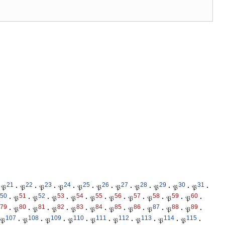
21
22
23
24
25
26
27
28
29
30
31
𝔓
·
𝔓
·
𝔓
·
𝔓
·
𝔓
·
𝔓
·
𝔓
·
𝔓
·
𝔓
·
𝔓
·
𝔓
·
50
51
52
53
54
55
56
57
58
59
60
·
𝔓
·
𝔓
·
𝔓
·
𝔓
·
𝔓
·
𝔓
·
𝔓
·
𝔓
·
𝔓
·
𝔓
·
79
80
81
82
83
84
85
86
87
88
89
·
𝔓
·
𝔓
·
𝔓
·
𝔓
·
𝔓
·
𝔓
·
𝔓
·
𝔓
·
𝔓
·
𝔓
·
107
108
109
110
111
112
113
114
115
𝔓
·
𝔓
·
𝔓
·
𝔓
·
𝔓
·
𝔓
·
𝔓
·
𝔓
·
𝔓
·