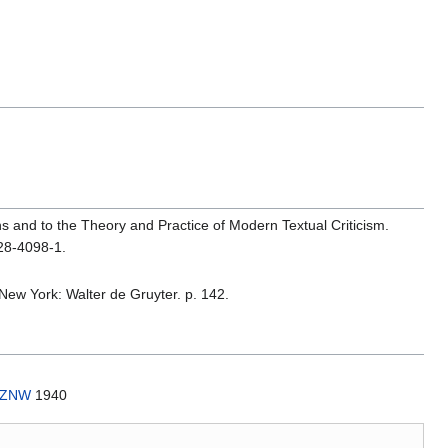
ns and to the Theory and Practice of Modern Textual Criticism.
28-4098-1.
- New York: Walter de Gruyter. p. 142.
ZNW
1940