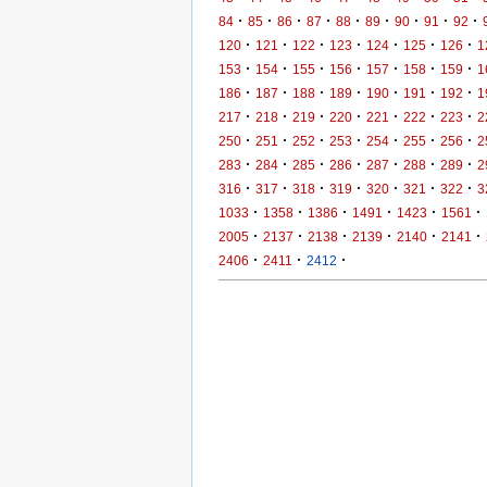
·
·
·
·
·
·
·
·
·
84
85
86
87
88
89
90
91
92
·
·
·
·
·
·
·
120
121
122
123
124
125
126
1
·
·
·
·
·
·
·
153
154
155
156
157
158
159
1
·
·
·
·
·
·
·
186
187
188
189
190
191
192
1
·
·
·
·
·
·
·
217
218
219
220
221
222
223
2
·
·
·
·
·
·
·
250
251
252
253
254
255
256
2
·
·
·
·
·
·
·
283
284
285
286
287
288
289
2
·
·
·
·
·
·
·
316
317
318
319
320
321
322
3
·
·
·
·
·
·
1033
1358
1386
1491
1423
1561
·
·
·
·
·
·
2005
2137
2138
2139
2140
2141
·
·
·
2406
2411
2412