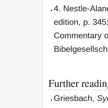
4. Nestle-Ala
edition, p. 34
Commentary o
Bibelgesellscha
Further readin
Griesbach,
Sy