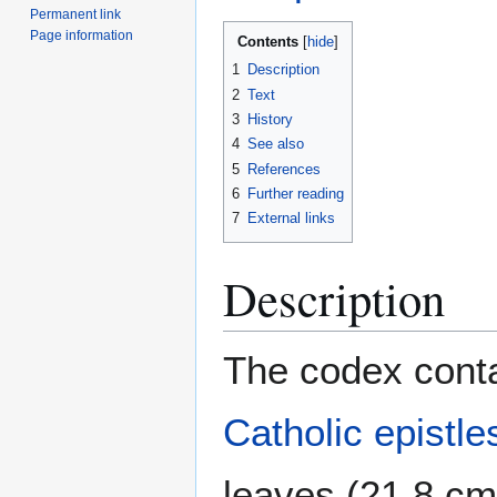
Permanent link
Page information
Contents
1
Description
2
Text
3
History
4
See also
5
References
6
Further reading
7
External links
Description
The codex conta
Catholic epistle
leaves (21.8 cm