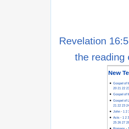
Revelation 16:5
the reading 
New Te
Gospel of 
20
21
22
2
Gospel of 
Gospel of 
21
22
23
2
John
-
1
2
Acts
-
1
2
25
26
27
2
Romans
-