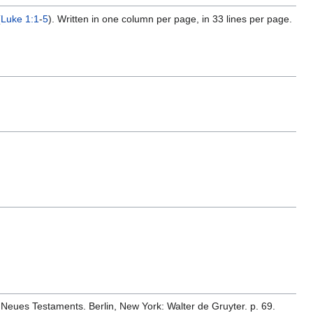
(
Luke 1:1
-
5
). Written in one column per page, in 33 lines per page.
 Neues Testaments. Berlin, New York: Walter de Gruyter. p. 69.