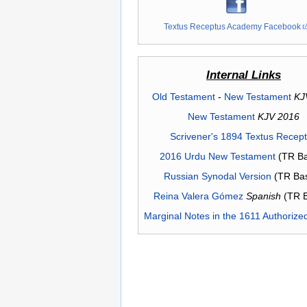
Textus Receptus Academy Facebook
Internal Links
Old Testament
-
New Testament
KJ
New Testament
KJV 2016
Scrivener's 1894 Textus Recep
2016 Urdu New Testament
(TR Ba
Russian Synodal Version
(TR Ba
Reina Valera Gómez
Spanish
(TR 
Marginal Notes in the 1611 Authorize