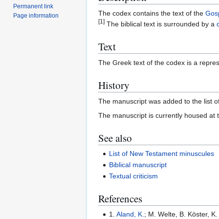
Permanent link
The codex contains the text of the
Gosp
Page information
[1]
The biblical text is surrounded by a
Text
The Greek text of the codex is a repres
History
The manuscript was added to the list
The manuscript is currently housed at
See also
List of New Testament minuscules
Biblical manuscript
Textual criticism
References
1.
Aland, K.
; M. Welte, B. Köster, 