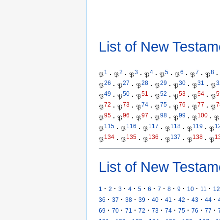
List of New Testam
1
2
3
4
5
6
7
8
𝔓
·
𝔓
·
𝔓
·
𝔓
·
𝔓
·
𝔓
·
𝔓
·
𝔓
·
26
27
28
29
30
31
3
𝔓
·
𝔓
·
𝔓
·
𝔓
·
𝔓
·
𝔓
·
𝔓
49
50
51
52
53
54
5
𝔓
·
𝔓
·
𝔓
·
𝔓
·
𝔓
·
𝔓
·
𝔓
72
73
74
75
76
77
7
𝔓
·
𝔓
·
𝔓
·
𝔓
·
𝔓
·
𝔓
·
𝔓
95
96
97
98
99
100
𝔓
·
𝔓
·
𝔓
·
𝔓
·
𝔓
·
𝔓
·
𝔓
115
116
117
118
119
1
𝔓
·
𝔓
·
𝔓
·
𝔓
·
𝔓
·
𝔓
134
135
136
137
138
1
𝔓
·
𝔓
·
𝔓
·
𝔓
·
𝔓
·
𝔓
List of New Testam
·
·
·
·
·
·
·
·
·
·
·
1
2
3
4
5
6
7
8
9
10
11
12
·
·
·
·
·
·
·
·
·
36
37
38
39
40
41
42
43
44
·
·
·
·
·
·
·
·
·
69
70
71
72
73
74
75
76
77