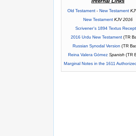
Internal Links
Old Testament
-
New Testament
KJ
New Testament
KJV 2016
Scrivener's 1894 Textus Recep
2016 Urdu New Testament
(TR Ba
Russian Synodal Version
(TR Ba
Reina Valera Gómez
Spanish
(TR 
Marginal Notes in the 1611 Authorize