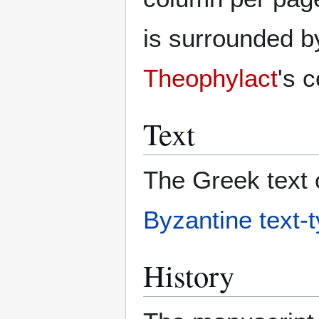
is surrounded 
Theophylact
's 
Text
The Greek text o
Byzantine text-
History