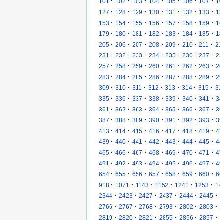
·
·
·
·
·
·
·
101
102
103
104
105
106
107
1
·
·
·
·
·
·
·
127
128
129
130
131
132
133
1
·
·
·
·
·
·
·
153
154
155
156
157
158
159
1
·
·
·
·
·
·
·
179
180
181
182
183
184
185
1
·
·
·
·
·
·
·
205
206
207
208
209
210
211
2
·
·
·
·
·
·
·
231
232
233
234
235
236
237
2
·
·
·
·
·
·
·
257
258
259
260
261
262
263
2
·
·
·
·
·
·
·
283
284
285
286
287
288
289
2
·
·
·
·
·
·
·
309
310
311
312
313
314
315
3
·
·
·
·
·
·
·
335
336
337
338
339
340
341
3
·
·
·
·
·
·
·
361
362
363
364
365
366
367
3
·
·
·
·
·
·
·
387
388
389
390
391
392
393
3
·
·
·
·
·
·
·
413
414
415
416
417
418
419
4
·
·
·
·
·
·
·
439
440
441
442
443
444
445
4
·
·
·
·
·
·
·
465
466
467
468
469
470
471
4
·
·
·
·
·
·
·
491
492
493
494
495
496
497
4
·
·
·
·
·
·
·
654
655
656
657
658
659
660
6
·
·
·
·
·
·
918
1071
1143
1152
1241
1253
1
·
·
·
·
·
·
2344
2423
2427
2437
2444
2445
·
·
·
·
·
·
2766
2767
2768
2793
2802
2803
·
·
·
·
·
·
2819
2820
2821
2855
2856
2857