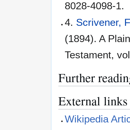
8028-4098-1.
4.
Scrivener, 
(1894). A Plain
Testament, vol
Further readin
External links
Wikipedia Arti