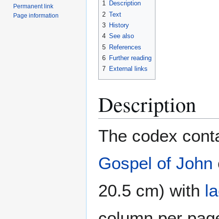
1
Description
Permanent link
2
Text
Page information
3
History
4
See also
5
References
6
Further reading
7
External links
Description
The codex conta
Gospel of John
20.5 cm) with
l
column per page