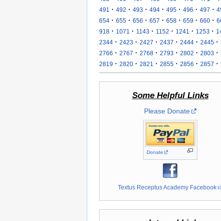
·
·
·
·
·
·
·
491
492
493
494
495
496
497
4
·
·
·
·
·
·
·
654
655
656
657
658
659
660
6
·
·
·
·
·
·
918
1071
1143
1152
1241
1253
1
·
·
·
·
·
·
2344
2423
2427
2437
2444
2445
·
·
·
·
·
·
2766
2767
2768
2793
2802
2803
·
·
·
·
·
·
2819
2820
2821
2855
2856
2857
Some Helpful Links
Please Donate
Donate
Textus Receptus Academy Facebook