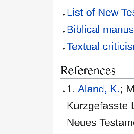
List of New T
Biblical manus
Textual critici
References
1.
Aland, K.
; M
Kurzgefasste L
Neues Testamen