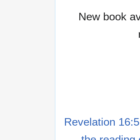
New book ava
Revelation 16:5
the reading 