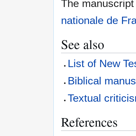
The manuscript 
nationale de Fr
See also
List of New T
Biblical manus
Textual critici
References