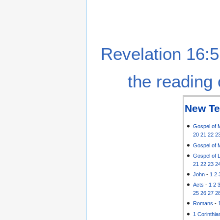
Revelation 16:5
the reading 
New Te
Gospel of 
20
21
22
2
Gospel of 
Gospel of 
21
22
23
2
John
-
1
2
Acts
-
1
2
25
26
27
2
Romans
-
1 Corinthia