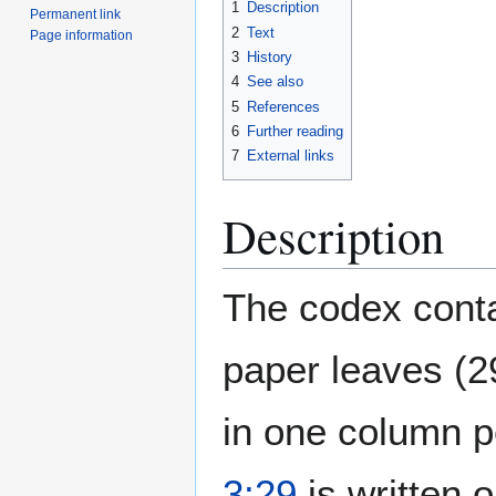
1
Description
Permanent link
2
Text
Page information
3
History
4
See also
5
References
6
Further reading
7
External links
Description
The codex conta
paper leaves (2
in one column p
3:29
is written 