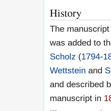
History
The manuscript 
was added to th
Scholz
(
1794
-
1
Wettstein
and
S
and described 
manuscript in
1