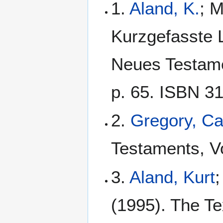
1.
Aland, K.
; M
Kurzgefasste L
Neues Testamen
p. 65. ISBN 3
2.
Gregory, C
Testaments, Vo
3.
Aland, Kurt
;
(1995). The Te