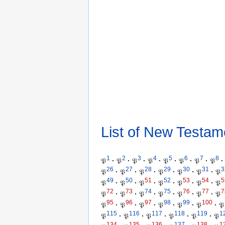
List of New Testam
1
2
3
4
5
6
7
8
𝔓
·
𝔓
·
𝔓
·
𝔓
·
𝔓
·
𝔓
·
𝔓
·
𝔓
·
26
27
28
29
30
31
3
𝔓
·
𝔓
·
𝔓
·
𝔓
·
𝔓
·
𝔓
·
𝔓
49
50
51
52
53
54
5
𝔓
·
𝔓
·
𝔓
·
𝔓
·
𝔓
·
𝔓
·
𝔓
72
73
74
75
76
77
7
𝔓
·
𝔓
·
𝔓
·
𝔓
·
𝔓
·
𝔓
·
𝔓
95
96
97
98
99
100
𝔓
·
𝔓
·
𝔓
·
𝔓
·
𝔓
·
𝔓
·
𝔓
115
116
117
118
119
1
𝔓
·
𝔓
·
𝔓
·
𝔓
·
𝔓
·
𝔓
134
135
136
137
138
1