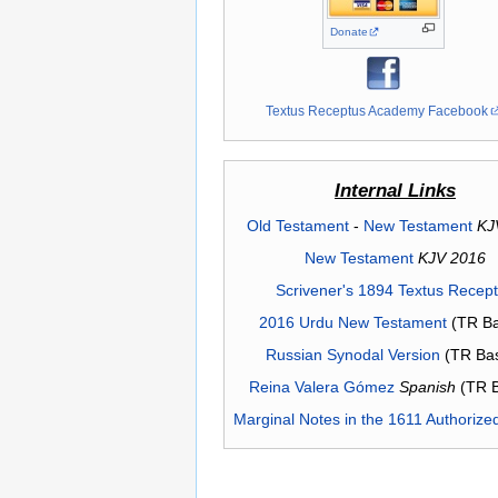
Donate
Textus Receptus Academy Facebook
Internal Links
Old Testament
-
New Testament
KJ
New Testament
KJV 2016
Scrivener's 1894 Textus Recep
2016 Urdu New Testament
(TR Ba
Russian Synodal Version
(TR Ba
Reina Valera Gómez
Spanish
(TR 
Marginal Notes in the 1611 Authorize