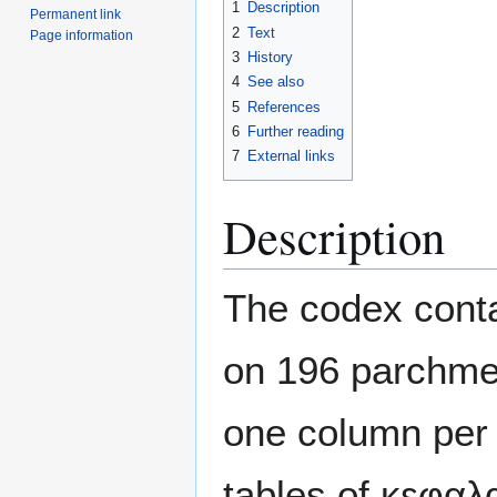
1
Description
Permanent link
2
Text
Page information
3
History
4
See also
5
References
6
Further reading
7
External links
Description
The codex conta
on 196 parchmen
one column per 
tables of κεφαλ