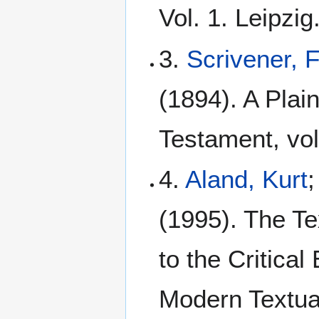
Vol. 1. Leipzig
3.
Scrivener, 
(1894). A Plain
Testament, vol
4.
Aland, Kurt
;
(1995). The Te
to the Critical
Modern Textua