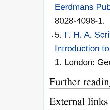
Eerdmans Pub
8028-4098-1.
5.
F. H. A. Scr
Introduction t
1. London: Geo
Further readin
External links