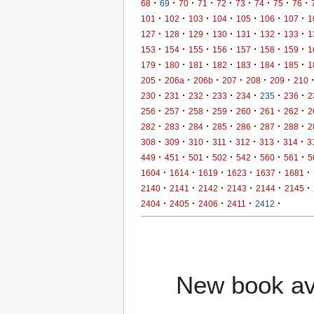
·
·
·
·
·
·
·
·
·
68
69
70
71
72
73
74
75
76
·
·
·
·
·
·
·
101
102
103
104
105
106
107
1
·
·
·
·
·
·
·
127
128
129
130
131
132
133
1
·
·
·
·
·
·
·
153
154
155
156
157
158
159
1
·
·
·
·
·
·
·
179
180
181
182
183
184
185
1
·
·
·
·
·
·
205
206a
206b
207
208
209
210
·
·
·
·
·
·
·
230
231
232
233
234
235
236
2
·
·
·
·
·
·
·
256
257
258
259
260
261
262
2
·
·
·
·
·
·
·
282
283
284
285
286
287
288
2
·
·
·
·
·
·
·
308
309
310
311
312
313
314
3
·
·
·
·
·
·
·
449
451
501
502
542
560
561
5
·
·
·
·
·
·
1604
1614
1619
1623
1637
1681
·
·
·
·
·
·
2140
2141
2142
2143
2144
2145
·
·
·
·
·
2404
2405
2406
2411
2412
New book ava