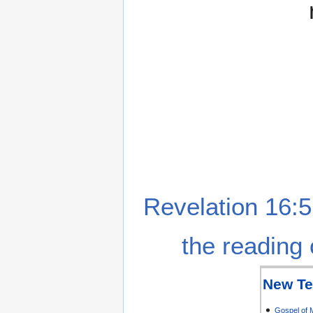
Revelation 16:5
the reading 
New Te
Gospel of 