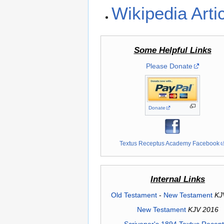
Wikipedia Arti
Some Helpful Links
Please Donate
Donate
Textus Receptus Academy Facebook
Internal Links
Old Testament
-
New Testament
KJ
New Testament
KJV 2016
Scrivener's 1894 Textus Recep