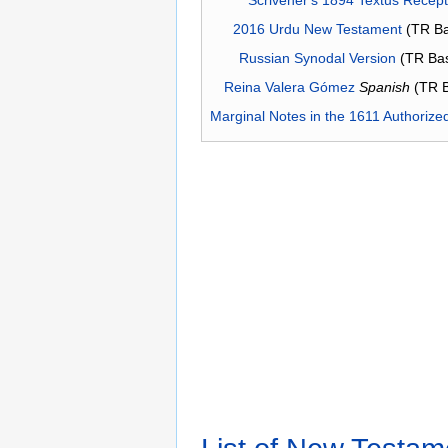
2016 Urdu New Testament
(TR Ba
Russian Synodal Version
(TR Ba
Reina Valera Gómez
Spanish
(TR 
Marginal Notes in the 1611 Authorize