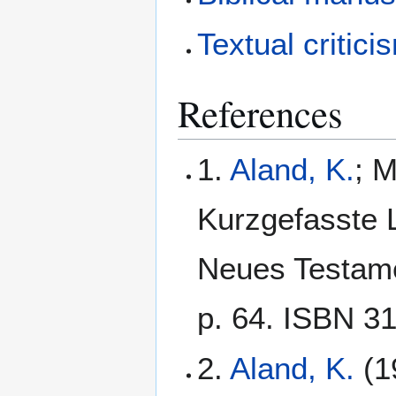
Textual critici
References
1.
Aland, K.
; M
Kurzgefasste L
Neues Testamen
p. 64. ISBN 3
2.
Aland, K.
(1