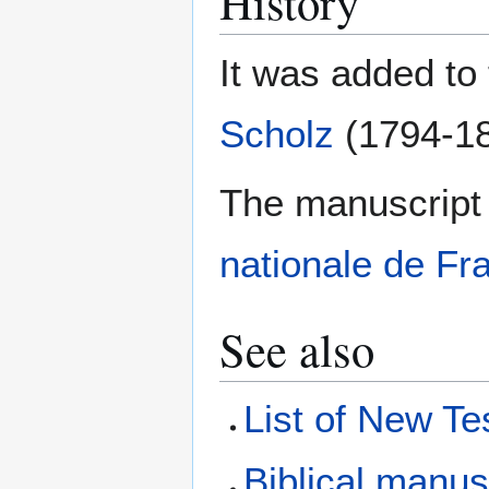
History
It was added to
Scholz
(1794-18
The manuscript 
nationale de Fr
See also
List of New T
Biblical manus