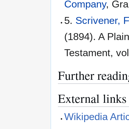
Company
, Gra
5.
Scrivener, 
(1894). A Plain
Testament, vol
Further readin
External links
Wikipedia Arti