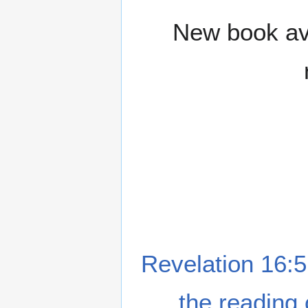
New book ava
Revelation 16:5
the reading 