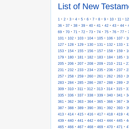
List of New Testam
·
·
·
·
·
·
·
·
·
·
·
1
2
3
4
5
6
7
8
9
10
11
12
·
·
·
·
·
·
·
·
·
36
37
38
39
40
41
42
43
44
·
·
·
·
·
·
·
·
·
69
70
71
72
73
74
75
76
77
·
·
·
·
·
·
·
101
102
103
104
105
106
107
1
·
·
·
·
·
·
·
127
128
129
130
131
132
133
1
·
·
·
·
·
·
·
153
154
155
156
157
158
159
1
·
·
·
·
·
·
·
179
180
181
182
183
184
185
1
·
·
·
·
·
·
·
205
206
207
208
209
210
211
2
·
·
·
·
·
·
·
231
232
233
234
235
236
237
2
·
·
·
·
·
·
·
257
258
259
260
261
262
263
2
·
·
·
·
·
·
·
283
284
285
286
287
288
289
2
·
·
·
·
·
·
·
309
310
311
312
313
314
315
3
·
·
·
·
·
·
·
335
336
337
338
339
340
341
3
·
·
·
·
·
·
·
361
362
363
364
365
366
367
3
·
·
·
·
·
·
·
387
388
389
390
391
392
393
3
·
·
·
·
·
·
·
413
414
415
416
417
418
419
4
·
·
·
·
·
·
·
439
440
441
442
443
444
445
4
·
·
·
·
·
·
·
465
466
467
468
469
470
471
4