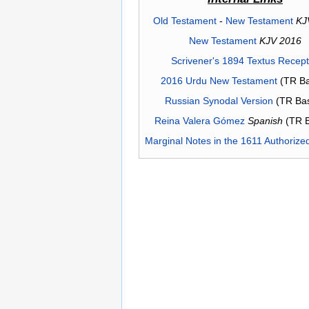
Old Testament
-
New Testament
KJ
New Testament
KJV 2016
Scrivener's 1894 Textus Recep
2016 Urdu New Testament
(TR Ba
Russian Synodal Version
(TR Ba
Reina Valera Gómez
Spanish
(TR 
Marginal Notes in the 1611 Authorize