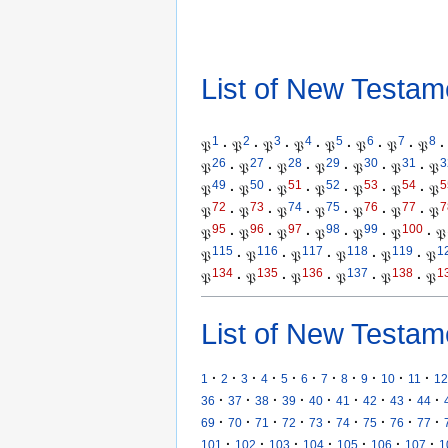
List of New Testam
1
2
3
4
5
6
7
8
𝔓
·
𝔓
·
𝔓
·
𝔓
·
𝔓
·
𝔓
·
𝔓
·
𝔓
·
26
27
28
29
30
31
3
𝔓
·
𝔓
·
𝔓
·
𝔓
·
𝔓
·
𝔓
·
𝔓
49
50
51
52
53
54
5
𝔓
·
𝔓
·
𝔓
·
𝔓
·
𝔓
·
𝔓
·
𝔓
72
73
74
75
76
77
7
𝔓
·
𝔓
·
𝔓
·
𝔓
·
𝔓
·
𝔓
·
𝔓
95
96
97
98
99
100
𝔓
·
𝔓
·
𝔓
·
𝔓
·
𝔓
·
𝔓
·
𝔓
115
116
117
118
119
1
𝔓
·
𝔓
·
𝔓
·
𝔓
·
𝔓
·
𝔓
134
135
136
137
138
1
𝔓
·
𝔓
·
𝔓
·
𝔓
·
𝔓
·
𝔓
List of New Testam
·
·
·
·
·
·
·
·
·
·
·
1
2
3
4
5
6
7
8
9
10
11
12
·
·
·
·
·
·
·
·
·
36
37
38
39
40
41
42
43
44
·
·
·
·
·
·
·
·
·
69
70
71
72
73
74
75
76
77
·
·
·
·
·
·
·
101
102
103
104
105
106
107
1