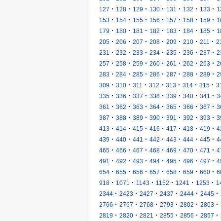
·
·
·
·
·
·
·
127
128
129
130
131
132
133
1
·
·
·
·
·
·
·
153
154
155
156
157
158
159
1
·
·
·
·
·
·
·
179
180
181
182
183
184
185
1
·
·
·
·
·
·
·
205
206
207
208
209
210
211
2
·
·
·
·
·
·
·
231
232
233
234
235
236
237
2
·
·
·
·
·
·
·
257
258
259
260
261
262
263
2
·
·
·
·
·
·
·
283
284
285
286
287
288
289
2
·
·
·
·
·
·
·
309
310
311
312
313
314
315
3
·
·
·
·
·
·
·
335
336
337
338
339
340
341
3
·
·
·
·
·
·
·
361
362
363
364
365
366
367
3
·
·
·
·
·
·
·
387
388
389
390
391
392
393
3
·
·
·
·
·
·
·
413
414
415
416
417
418
419
4
·
·
·
·
·
·
·
439
440
441
442
443
444
445
4
·
·
·
·
·
·
·
465
466
467
468
469
470
471
4
·
·
·
·
·
·
·
491
492
493
494
495
496
497
4
·
·
·
·
·
·
·
654
655
656
657
658
659
660
6
·
·
·
·
·
·
918
1071
1143
1152
1241
1253
1
·
·
·
·
·
·
2344
2423
2427
2437
2444
2445
·
·
·
·
·
·
2766
2767
2768
2793
2802
2803
·
·
·
·
·
·
2819
2820
2821
2855
2856
2857