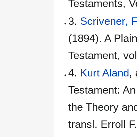
Testaments, Vo
3.
Scrivener, 
(1894). A Plain
Testament, vol
4.
Kurt Aland
,
Testament: An I
the Theory and
transl. Erroll 