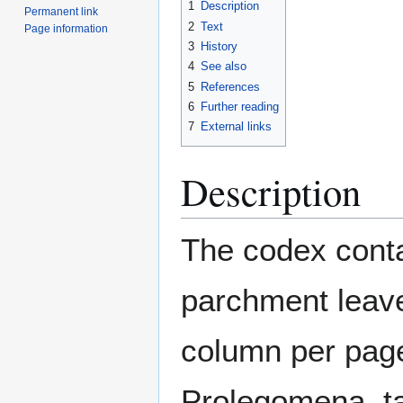
1
Description
Permanent link
2
Text
Page information
3
History
4
See also
5
References
6
Further reading
7
External links
Description
The codex conta
parchment leave
column per page
Prolegomena, ta