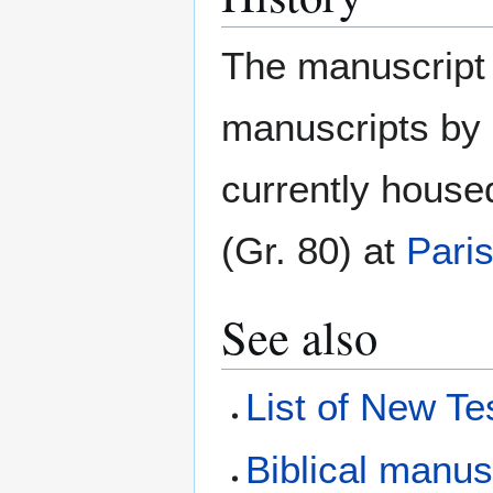
The manuscript 
manuscripts by
currently house
(Gr. 80) at
Pari
See also
List of New T
Biblical manus