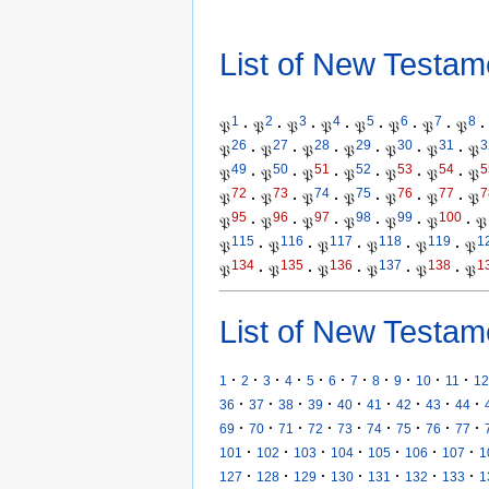
List of New Testam
1
2
3
4
5
6
7
8
𝔓
·
𝔓
·
𝔓
·
𝔓
·
𝔓
·
𝔓
·
𝔓
·
𝔓
·
26
27
28
29
30
31
3
𝔓
·
𝔓
·
𝔓
·
𝔓
·
𝔓
·
𝔓
·
𝔓
49
50
51
52
53
54
5
𝔓
·
𝔓
·
𝔓
·
𝔓
·
𝔓
·
𝔓
·
𝔓
72
73
74
75
76
77
7
𝔓
·
𝔓
·
𝔓
·
𝔓
·
𝔓
·
𝔓
·
𝔓
95
96
97
98
99
100
𝔓
·
𝔓
·
𝔓
·
𝔓
·
𝔓
·
𝔓
·
𝔓
115
116
117
118
119
1
𝔓
·
𝔓
·
𝔓
·
𝔓
·
𝔓
·
𝔓
134
135
136
137
138
1
𝔓
·
𝔓
·
𝔓
·
𝔓
·
𝔓
·
𝔓
List of New Testam
·
·
·
·
·
·
·
·
·
·
·
1
2
3
4
5
6
7
8
9
10
11
12
·
·
·
·
·
·
·
·
·
36
37
38
39
40
41
42
43
44
·
·
·
·
·
·
·
·
·
69
70
71
72
73
74
75
76
77
·
·
·
·
·
·
·
101
102
103
104
105
106
107
1
·
·
·
·
·
·
·
127
128
129
130
131
132
133
1