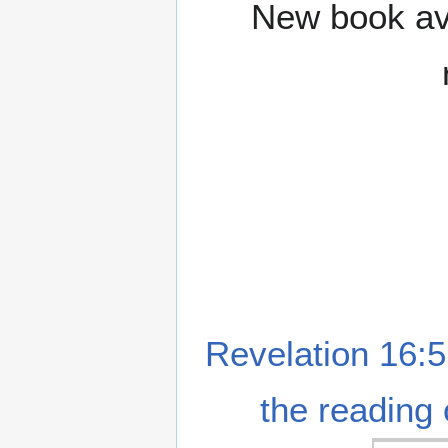
New book ava
Revelation 16:5
the reading 