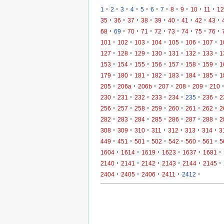
·
·
·
·
·
·
·
·
·
·
·
1
2
3
4
5
6
7
8
9
10
11
12
·
·
·
·
·
·
·
·
·
35
36
37
38
39
40
41
42
43
·
·
·
·
·
·
·
·
·
68
69
70
71
72
73
74
75
76
·
·
·
·
·
·
·
101
102
103
104
105
106
107
1
·
·
·
·
·
·
·
127
128
129
130
131
132
133
1
·
·
·
·
·
·
·
153
154
155
156
157
158
159
1
·
·
·
·
·
·
·
179
180
181
182
183
184
185
1
·
·
·
·
·
·
205
206a
206b
207
208
209
210
·
·
·
·
·
·
·
230
231
232
233
234
235
236
2
·
·
·
·
·
·
·
256
257
258
259
260
261
262
2
·
·
·
·
·
·
·
282
283
284
285
286
287
288
2
·
·
·
·
·
·
·
308
309
310
311
312
313
314
3
·
·
·
·
·
·
·
449
451
501
502
542
560
561
5
·
·
·
·
·
·
1604
1614
1619
1623
1637
1681
·
·
·
·
·
·
2140
2141
2142
2143
2144
2145
·
·
·
·
·
2404
2405
2406
2411
2412