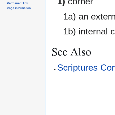
1)
corner
Permanent link
Page information
1a) an extern
1b) internal c
See Also
Scriptures Con