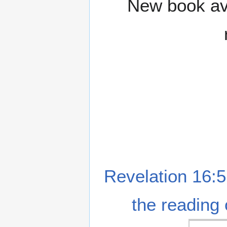
New book ava
Revelation 16:5
the reading 