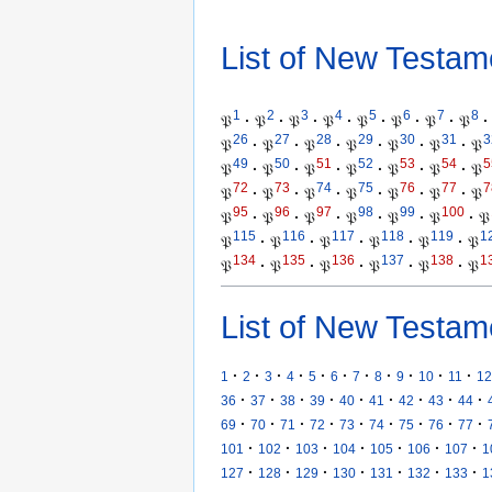
List of New Testam
1
2
3
4
5
6
7
8
𝔓
·
𝔓
·
𝔓
·
𝔓
·
𝔓
·
𝔓
·
𝔓
·
𝔓
·
26
27
28
29
30
31
3
𝔓
·
𝔓
·
𝔓
·
𝔓
·
𝔓
·
𝔓
·
𝔓
49
50
51
52
53
54
5
𝔓
·
𝔓
·
𝔓
·
𝔓
·
𝔓
·
𝔓
·
𝔓
72
73
74
75
76
77
7
𝔓
·
𝔓
·
𝔓
·
𝔓
·
𝔓
·
𝔓
·
𝔓
95
96
97
98
99
100
𝔓
·
𝔓
·
𝔓
·
𝔓
·
𝔓
·
𝔓
·
𝔓
115
116
117
118
119
1
𝔓
·
𝔓
·
𝔓
·
𝔓
·
𝔓
·
𝔓
134
135
136
137
138
1
𝔓
·
𝔓
·
𝔓
·
𝔓
·
𝔓
·
𝔓
List of New Testam
·
·
·
·
·
·
·
·
·
·
·
1
2
3
4
5
6
7
8
9
10
11
12
·
·
·
·
·
·
·
·
·
36
37
38
39
40
41
42
43
44
·
·
·
·
·
·
·
·
·
69
70
71
72
73
74
75
76
77
·
·
·
·
·
·
·
101
102
103
104
105
106
107
1
·
·
·
·
·
·
·
127
128
129
130
131
132
133
1