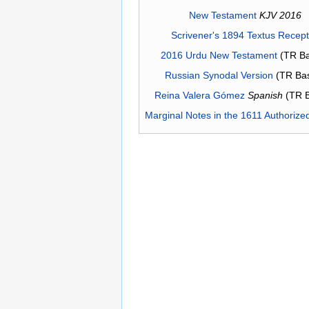
New Testament
KJV 2016
Scrivener's 1894 Textus Recep
2016 Urdu New Testament
(TR Ba
Russian Synodal Version
(TR Ba
Reina Valera Gómez
Spanish
(TR 
Marginal Notes in the 1611 Authorize