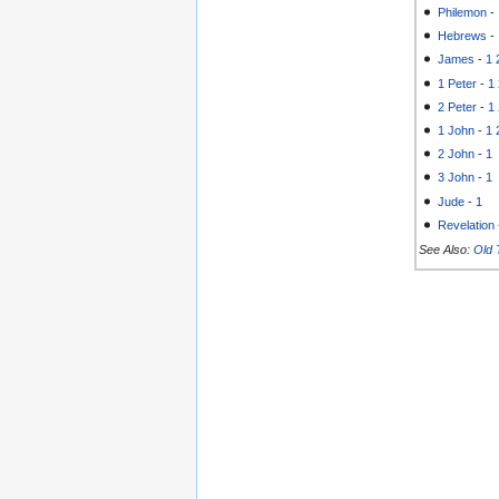
Philemon
-
Hebrews
-
James
-
1
1 Peter
-
1
2 Peter
-
1
1 John
-
1
2 John
-
1
3 John
-
1
Jude
-
1
Revelation
See Also:
Old 