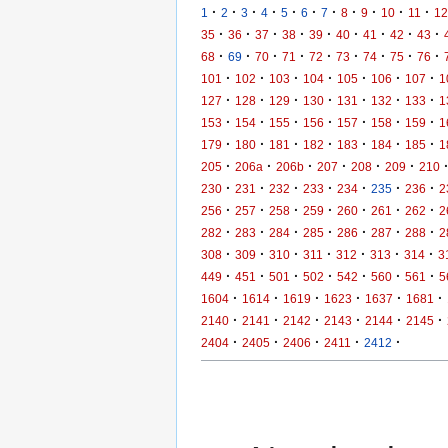
·
·
·
·
·
·
·
·
·
·
·
1
2
3
4
5
6
7
8
9
10
11
12
·
·
·
·
·
·
·
·
·
35
36
37
38
39
40
41
42
43
·
·
·
·
·
·
·
·
·
68
69
70
71
72
73
74
75
76
·
·
·
·
·
·
·
101
102
103
104
105
106
107
1
·
·
·
·
·
·
·
127
128
129
130
131
132
133
1
·
·
·
·
·
·
·
153
154
155
156
157
158
159
1
·
·
·
·
·
·
·
179
180
181
182
183
184
185
1
·
·
·
·
·
·
205
206a
206b
207
208
209
210
·
·
·
·
·
·
·
230
231
232
233
234
235
236
2
·
·
·
·
·
·
·
256
257
258
259
260
261
262
2
·
·
·
·
·
·
·
282
283
284
285
286
287
288
2
·
·
·
·
·
·
·
308
309
310
311
312
313
314
3
·
·
·
·
·
·
·
449
451
501
502
542
560
561
5
·
·
·
·
·
·
1604
1614
1619
1623
1637
1681
·
·
·
·
·
·
2140
2141
2142
2143
2144
2145
·
·
·
·
·
2404
2405
2406
2411
2412