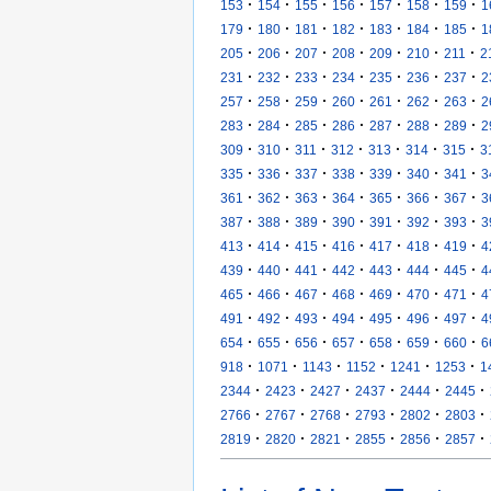
·
·
·
·
·
·
·
153
154
155
156
157
158
159
1
·
·
·
·
·
·
·
179
180
181
182
183
184
185
1
·
·
·
·
·
·
·
205
206
207
208
209
210
211
2
·
·
·
·
·
·
·
231
232
233
234
235
236
237
2
·
·
·
·
·
·
·
257
258
259
260
261
262
263
2
·
·
·
·
·
·
·
283
284
285
286
287
288
289
2
·
·
·
·
·
·
·
309
310
311
312
313
314
315
3
·
·
·
·
·
·
·
335
336
337
338
339
340
341
3
·
·
·
·
·
·
·
361
362
363
364
365
366
367
3
·
·
·
·
·
·
·
387
388
389
390
391
392
393
3
·
·
·
·
·
·
·
413
414
415
416
417
418
419
4
·
·
·
·
·
·
·
439
440
441
442
443
444
445
4
·
·
·
·
·
·
·
465
466
467
468
469
470
471
4
·
·
·
·
·
·
·
491
492
493
494
495
496
497
4
·
·
·
·
·
·
·
654
655
656
657
658
659
660
6
·
·
·
·
·
·
918
1071
1143
1152
1241
1253
1
·
·
·
·
·
·
2344
2423
2427
2437
2444
2445
·
·
·
·
·
·
2766
2767
2768
2793
2802
2803
·
·
·
·
·
·
2819
2820
2821
2855
2856
2857