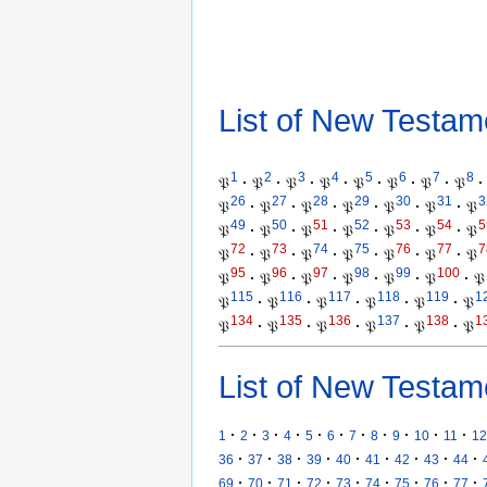
List of New Testam
1
2
3
4
5
6
7
8
𝔓
·
𝔓
·
𝔓
·
𝔓
·
𝔓
·
𝔓
·
𝔓
·
𝔓
·
26
27
28
29
30
31
3
𝔓
·
𝔓
·
𝔓
·
𝔓
·
𝔓
·
𝔓
·
𝔓
49
50
51
52
53
54
5
𝔓
·
𝔓
·
𝔓
·
𝔓
·
𝔓
·
𝔓
·
𝔓
72
73
74
75
76
77
7
𝔓
·
𝔓
·
𝔓
·
𝔓
·
𝔓
·
𝔓
·
𝔓
95
96
97
98
99
100
𝔓
·
𝔓
·
𝔓
·
𝔓
·
𝔓
·
𝔓
·
𝔓
115
116
117
118
119
1
𝔓
·
𝔓
·
𝔓
·
𝔓
·
𝔓
·
𝔓
134
135
136
137
138
1
𝔓
·
𝔓
·
𝔓
·
𝔓
·
𝔓
·
𝔓
List of New Testam
·
·
·
·
·
·
·
·
·
·
·
1
2
3
4
5
6
7
8
9
10
11
12
·
·
·
·
·
·
·
·
·
36
37
38
39
40
41
42
43
44
·
·
·
·
·
·
·
·
·
69
70
71
72
73
74
75
76
77