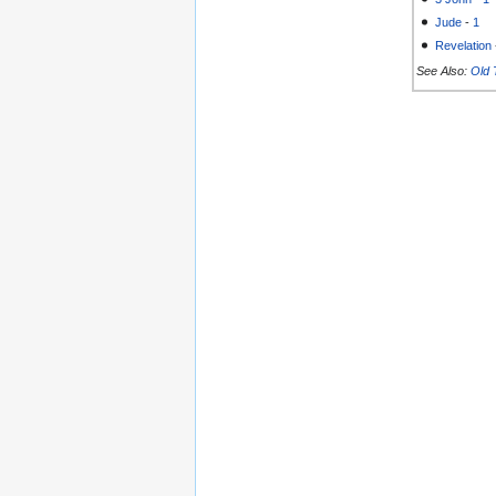
Jude
-
1
Revelation
See Also:
Old 