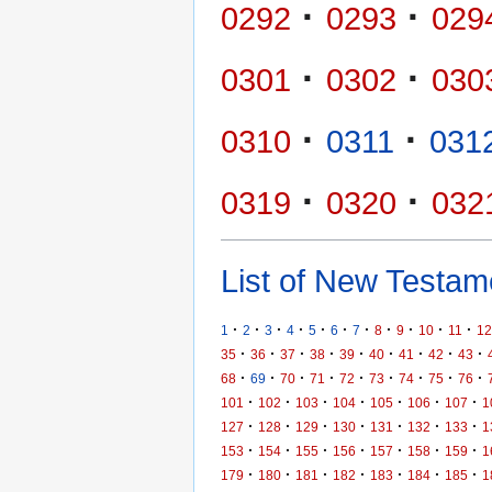
·
·
0292
0293
029
·
·
0301
0302
030
·
·
0310
0311
031
·
·
0319
0320
032
List of New Testame
·
·
·
·
·
·
·
·
·
·
·
1
2
3
4
5
6
7
8
9
10
11
12
·
·
·
·
·
·
·
·
·
35
36
37
38
39
40
41
42
43
·
·
·
·
·
·
·
·
·
68
69
70
71
72
73
74
75
76
·
·
·
·
·
·
·
101
102
103
104
105
106
107
1
·
·
·
·
·
·
·
127
128
129
130
131
132
133
1
·
·
·
·
·
·
·
153
154
155
156
157
158
159
1
·
·
·
·
·
·
·
179
180
181
182
183
184
185
1