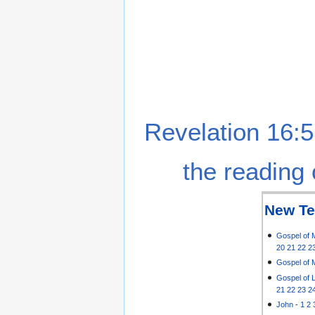
Revelation 16:5
the reading 
New Te
Gospel of 
20
21
22
2
Gospel of 
Gospel of 
21
22
23
2
John
-
1
2