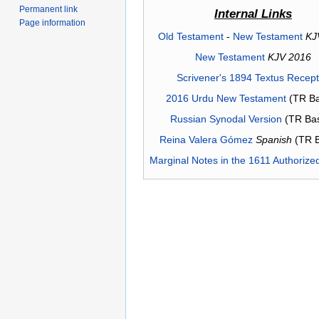
Permanent link
Internal Links
Page information
Old Testament
-
New Testament
KJ
New Testament
KJV 2016
Scrivener's 1894 Textus Recep
2016 Urdu New Testament
(TR Ba
Russian Synodal Version
(TR Ba
Reina Valera Gómez
Spanish
(TR 
Marginal Notes in the 1611 Authorize