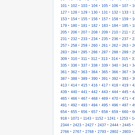
·
·
·
·
·
·
·
101
102
103
104
105
106
107
1
·
·
·
·
·
·
·
127
128
129
130
131
132
133
1
·
·
·
·
·
·
·
153
154
155
156
157
158
159
1
·
·
·
·
·
·
·
179
180
181
182
183
184
185
1
·
·
·
·
·
·
·
205
206
207
208
209
210
211
2
·
·
·
·
·
·
·
231
232
233
234
235
236
237
2
·
·
·
·
·
·
·
257
258
259
260
261
262
263
2
·
·
·
·
·
·
·
283
284
285
286
287
288
289
2
·
·
·
·
·
·
·
309
310
311
312
313
314
315
3
·
·
·
·
·
·
·
335
336
337
338
339
340
341
3
·
·
·
·
·
·
·
361
362
363
364
365
366
367
3
·
·
·
·
·
·
·
387
388
389
390
391
392
393
3
·
·
·
·
·
·
·
413
414
415
416
417
418
419
4
·
·
·
·
·
·
·
439
440
441
442
443
444
445
4
·
·
·
·
·
·
·
465
466
467
468
469
470
471
4
·
·
·
·
·
·
·
491
492
493
494
495
496
497
4
·
·
·
·
·
·
·
654
655
656
657
658
659
660
6
·
·
·
·
·
·
918
1071
1143
1152
1241
1253
1
·
·
·
·
·
·
2344
2423
2427
2437
2444
2445
·
·
·
·
·
·
2766
2767
2768
2793
2802
2803