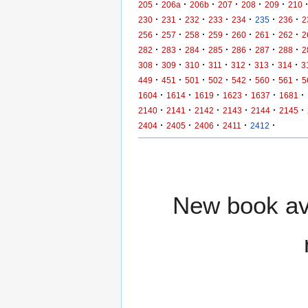
·
·
·
·
·
·
205
206a
206b
207
208
209
210
·
·
·
·
·
·
·
230
231
232
233
234
235
236
2
·
·
·
·
·
·
·
256
257
258
259
260
261
262
2
·
·
·
·
·
·
·
282
283
284
285
286
287
288
2
·
·
·
·
·
·
·
308
309
310
311
312
313
314
3
·
·
·
·
·
·
·
449
451
501
502
542
560
561
5
·
·
·
·
·
·
1604
1614
1619
1623
1637
1681
·
·
·
·
·
·
2140
2141
2142
2143
2144
2145
·
·
·
·
·
2404
2405
2406
2411
2412
New book ava