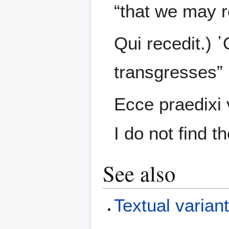
“that we may r
Qui recedit.) 
transgresses” 
Ecce praedixi 
I do not find 
See also
Textual varian