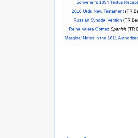
Scrivener's 1894 Textus Recep
2016 Urdu New Testament
(TR Ba
Russian Synodal Version
(TR Ba
Reina Valera Gómez
Spanish
(TR 
Marginal Notes in the 1611 Authorize