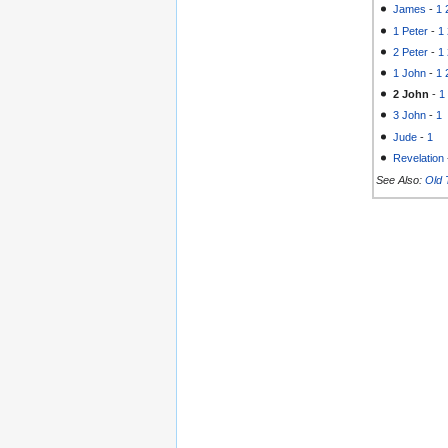
James
-
1
1 Peter
-
1
2 Peter
-
1
1 John
-
1
2 John
-
1
3 John
-
1
Jude
-
1
Revelation
See Also:
Old 