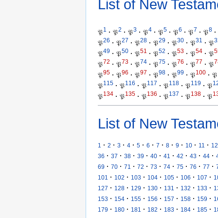
List of New Testam
1
2
3
4
5
6
7
8
𝔓
·
𝔓
·
𝔓
·
𝔓
·
𝔓
·
𝔓
·
𝔓
·
𝔓
·
26
27
28
29
30
31
3
𝔓
·
𝔓
·
𝔓
·
𝔓
·
𝔓
·
𝔓
·
𝔓
49
50
51
52
53
54
5
𝔓
·
𝔓
·
𝔓
·
𝔓
·
𝔓
·
𝔓
·
𝔓
72
73
74
75
76
77
7
𝔓
·
𝔓
·
𝔓
·
𝔓
·
𝔓
·
𝔓
·
𝔓
95
96
97
98
99
100
𝔓
·
𝔓
·
𝔓
·
𝔓
·
𝔓
·
𝔓
·
𝔓
115
116
117
118
119
1
𝔓
·
𝔓
·
𝔓
·
𝔓
·
𝔓
·
𝔓
134
135
136
137
138
1
𝔓
·
𝔓
·
𝔓
·
𝔓
·
𝔓
·
𝔓
List of New Testam
·
·
·
·
·
·
·
·
·
·
·
1
2
3
4
5
6
7
8
9
10
11
12
·
·
·
·
·
·
·
·
·
36
37
38
39
40
41
42
43
44
·
·
·
·
·
·
·
·
·
69
70
71
72
73
74
75
76
77
·
·
·
·
·
·
·
101
102
103
104
105
106
107
1
·
·
·
·
·
·
·
127
128
129
130
131
132
133
1
·
·
·
·
·
·
·
153
154
155
156
157
158
159
1
·
·
·
·
·
·
·
179
180
181
182
183
184
185
1