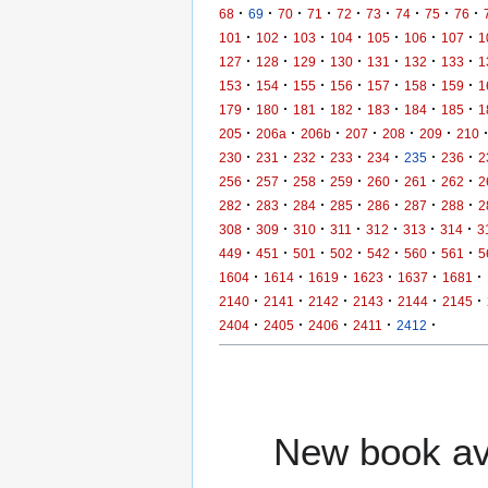
·
·
·
·
·
·
·
·
·
68
69
70
71
72
73
74
75
76
·
·
·
·
·
·
·
101
102
103
104
105
106
107
1
·
·
·
·
·
·
·
127
128
129
130
131
132
133
1
·
·
·
·
·
·
·
153
154
155
156
157
158
159
1
·
·
·
·
·
·
·
179
180
181
182
183
184
185
1
·
·
·
·
·
·
205
206a
206b
207
208
209
210
·
·
·
·
·
·
·
230
231
232
233
234
235
236
2
·
·
·
·
·
·
·
256
257
258
259
260
261
262
2
·
·
·
·
·
·
·
282
283
284
285
286
287
288
2
·
·
·
·
·
·
·
308
309
310
311
312
313
314
3
·
·
·
·
·
·
·
449
451
501
502
542
560
561
5
·
·
·
·
·
·
1604
1614
1619
1623
1637
1681
·
·
·
·
·
·
2140
2141
2142
2143
2144
2145
·
·
·
·
·
2404
2405
2406
2411
2412
New book ava