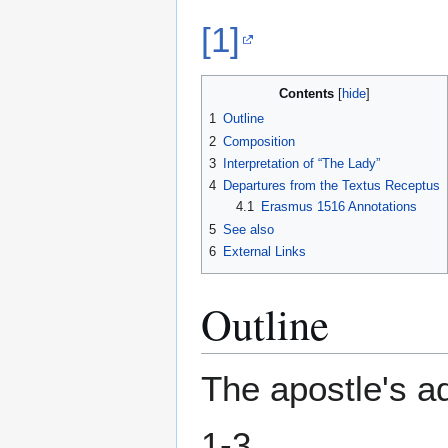
[1]
Contents
1
Outline
2
Composition
3
Interpretation of “The Lady”
4
Departures from the Textus Receptus
4.1
Erasmus 1516 Annotations
5
See also
6
External Links
Outline
The apostle's ad
1-3.