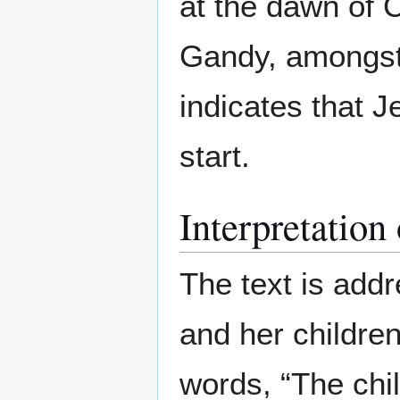
at the dawn of C
Gandy, amongst 
indicates that J
start.
Interpretation
The text is addr
and her children
words, “The chil