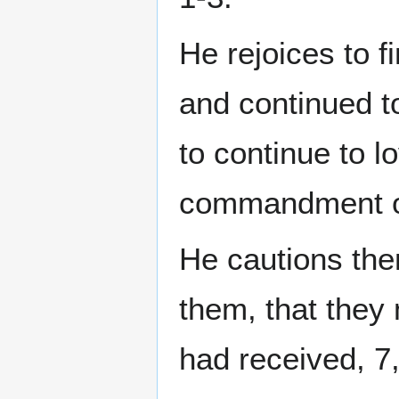
He rejoices to f
and continued to
to continue to l
commandment of
He cautions the
them, that they 
had received, 7,