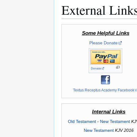
External Link
Some Helpful Links
Please Donate
Donate
Textus Receptus Academy Facebook
Internal Links
Old Testament
-
New Testament
KJ
New Testament
KJV 2016