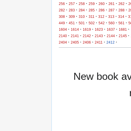
·
·
·
·
·
·
·
256
257
258
259
260
261
262
2
·
·
·
·
·
·
·
282
283
284
285
286
287
288
2
·
·
·
·
·
·
·
308
309
310
311
312
313
314
3
·
·
·
·
·
·
·
449
451
501
502
542
560
561
5
·
·
·
·
·
·
1604
1614
1619
1623
1637
1681
·
·
·
·
·
·
2140
2141
2142
2143
2144
2145
·
·
·
·
·
2404
2405
2406
2411
2412
New book ava