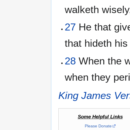
walketh wisely
27
He that give
that hideth hi
28
When the wi
when they peri
King James Ver
Some Helpful Links
Please Donate