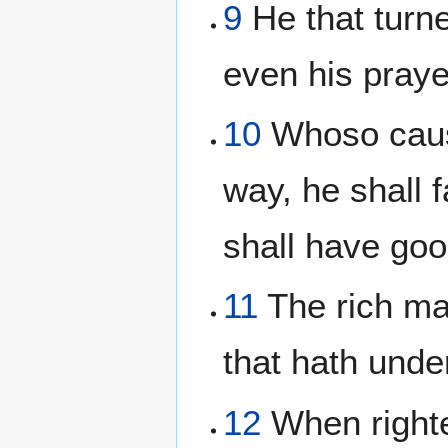
9
He that turne
even his praye
10
Whoso cause
way, he shall f
shall have goo
11
The rich man
that hath unde
12
When righte