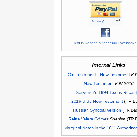
Donate
Textus Receptus Academy Facebook
Internal Links
Old Testament
-
New Testament
KJ
New Testament
KJV 2016
Scrivener's 1894 Textus Recep
2016 Urdu New Testament
(TR Ba
Russian Synodal Version
(TR Ba
Reina Valera Gómez
Spanish
(TR 
Marginal Notes in the 1611 Authorize