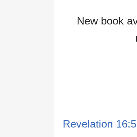
New book ava
Revelation 16:5