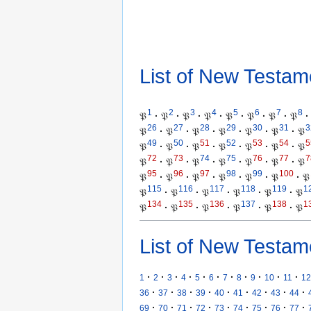
List of New Testam
1
2
3
4
5
6
7
8
𝔓
·
𝔓
·
𝔓
·
𝔓
·
𝔓
·
𝔓
·
𝔓
·
𝔓
·
26
27
28
29
30
31
3
𝔓
·
𝔓
·
𝔓
·
𝔓
·
𝔓
·
𝔓
·
𝔓
49
50
51
52
53
54
5
𝔓
·
𝔓
·
𝔓
·
𝔓
·
𝔓
·
𝔓
·
𝔓
72
73
74
75
76
77
7
𝔓
·
𝔓
·
𝔓
·
𝔓
·
𝔓
·
𝔓
·
𝔓
95
96
97
98
99
100
𝔓
·
𝔓
·
𝔓
·
𝔓
·
𝔓
·
𝔓
·
𝔓
115
116
117
118
119
1
𝔓
·
𝔓
·
𝔓
·
𝔓
·
𝔓
·
𝔓
134
135
136
137
138
1
𝔓
·
𝔓
·
𝔓
·
𝔓
·
𝔓
·
𝔓
List of New Testam
·
·
·
·
·
·
·
·
·
·
·
1
2
3
4
5
6
7
8
9
10
11
12
·
·
·
·
·
·
·
·
·
36
37
38
39
40
41
42
43
44
·
·
·
·
·
·
·
·
·
69
70
71
72
73
74
75
76
77