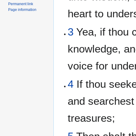
Permanent link
Page information
heart to under
3
Yea, if thou c
knowledge, and
voice for unde
4
If thou seeke
and searchest 
treasures;