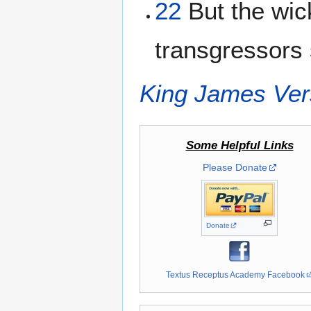
22
But the wick
transgressors s
King James Ver
Some Helpful Links
Please Donate
Donate
Textus Receptus Academy Facebook