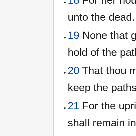
unto the dead.
19
None that go
hold of the path
20
That thou m
keep the paths
21
For the upri
shall remain in 