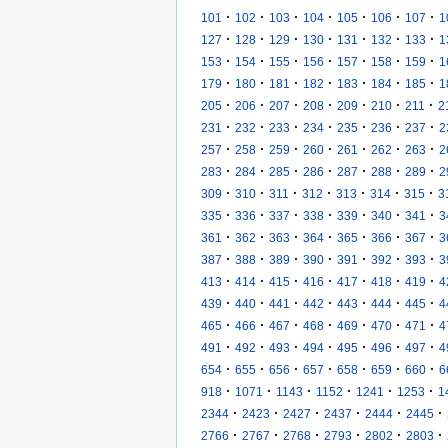
·
·
·
·
·
·
·
101
102
103
104
105
106
107
1
·
·
·
·
·
·
·
127
128
129
130
131
132
133
1
·
·
·
·
·
·
·
153
154
155
156
157
158
159
1
·
·
·
·
·
·
·
179
180
181
182
183
184
185
1
·
·
·
·
·
·
·
205
206
207
208
209
210
211
2
·
·
·
·
·
·
·
231
232
233
234
235
236
237
2
·
·
·
·
·
·
·
257
258
259
260
261
262
263
2
·
·
·
·
·
·
·
283
284
285
286
287
288
289
2
·
·
·
·
·
·
·
309
310
311
312
313
314
315
3
·
·
·
·
·
·
·
335
336
337
338
339
340
341
3
·
·
·
·
·
·
·
361
362
363
364
365
366
367
3
·
·
·
·
·
·
·
387
388
389
390
391
392
393
3
·
·
·
·
·
·
·
413
414
415
416
417
418
419
4
·
·
·
·
·
·
·
439
440
441
442
443
444
445
4
·
·
·
·
·
·
·
465
466
467
468
469
470
471
4
·
·
·
·
·
·
·
491
492
493
494
495
496
497
4
·
·
·
·
·
·
·
654
655
656
657
658
659
660
6
·
·
·
·
·
·
918
1071
1143
1152
1241
1253
1
·
·
·
·
·
·
2344
2423
2427
2437
2444
2445
·
·
·
·
·
·
2766
2767
2768
2793
2802
2803