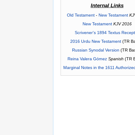
Internal Links
Old Testament
-
New Testament
KJ
New Testament
KJV 2016
Scrivener's 1894 Textus Recep
2016 Urdu New Testament
(TR Ba
Russian Synodal Version
(TR Ba
Reina Valera Gómez
Spanish
(TR 
Marginal Notes in the 1611 Authorize