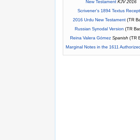
New Testament
KJV 2016
Scrivener's 1894 Textus Recep
2016 Urdu New Testament
(TR Ba
Russian Synodal Version
(TR Ba
Reina Valera Gómez
Spanish
(TR 
Marginal Notes in the 1611 Authorize