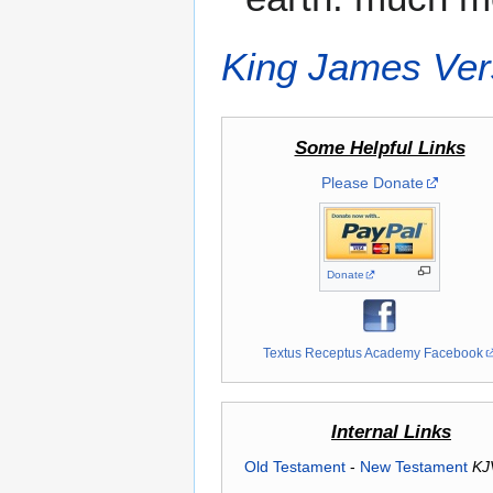
King James Ver
Some Helpful Links
Please Donate
Donate
Textus Receptus Academy Facebook
Internal Links
Old Testament
-
New Testament
KJ