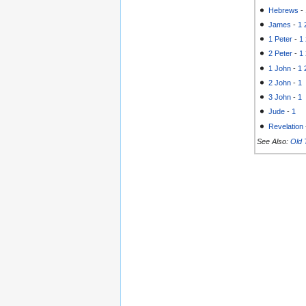
Hebrews
-
James
-
1
1 Peter
-
1
2 Peter
-
1
1 John
-
1
2 John
-
1
3 John
-
1
Jude
-
1
Revelation
See Also:
Old 