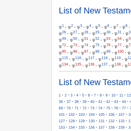
List of New Testam
1
2
3
4
5
6
7
8
𝔓
·
𝔓
·
𝔓
·
𝔓
·
𝔓
·
𝔓
·
𝔓
·
𝔓
·
26
27
28
29
30
31
3
𝔓
·
𝔓
·
𝔓
·
𝔓
·
𝔓
·
𝔓
·
𝔓
49
50
51
52
53
54
5
𝔓
·
𝔓
·
𝔓
·
𝔓
·
𝔓
·
𝔓
·
𝔓
72
73
74
75
76
77
7
𝔓
·
𝔓
·
𝔓
·
𝔓
·
𝔓
·
𝔓
·
𝔓
95
96
97
98
99
100
𝔓
·
𝔓
·
𝔓
·
𝔓
·
𝔓
·
𝔓
·
𝔓
115
116
117
118
119
1
𝔓
·
𝔓
·
𝔓
·
𝔓
·
𝔓
·
𝔓
134
135
136
137
138
1
𝔓
·
𝔓
·
𝔓
·
𝔓
·
𝔓
·
𝔓
List of New Testam
·
·
·
·
·
·
·
·
·
·
·
1
2
3
4
5
6
7
8
9
10
11
12
·
·
·
·
·
·
·
·
·
36
37
38
39
40
41
42
43
44
·
·
·
·
·
·
·
·
·
69
70
71
72
73
74
75
76
77
·
·
·
·
·
·
·
101
102
103
104
105
106
107
1
·
·
·
·
·
·
·
127
128
129
130
131
132
133
1
·
·
·
·
·
·
·
153
154
155
156
157
158
159
1