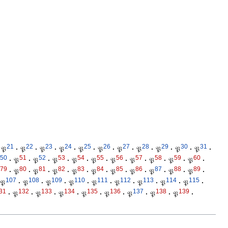
21
22
23
24
25
26
27
28
29
30
31
𝔓
·
𝔓
·
𝔓
·
𝔓
·
𝔓
·
𝔓
·
𝔓
·
𝔓
·
𝔓
·
𝔓
·
𝔓
·
50
51
52
53
54
55
56
57
58
59
60
·
𝔓
·
𝔓
·
𝔓
·
𝔓
·
𝔓
·
𝔓
·
𝔓
·
𝔓
·
𝔓
·
𝔓
·
79
80
81
82
83
84
85
86
87
88
89
·
𝔓
·
𝔓
·
𝔓
·
𝔓
·
𝔓
·
𝔓
·
𝔓
·
𝔓
·
𝔓
·
𝔓
·
107
108
109
110
111
112
113
114
115
𝔓
·
𝔓
·
𝔓
·
𝔓
·
𝔓
·
𝔓
·
𝔓
·
𝔓
·
𝔓
·
31
132
133
134
135
136
137
138
139
·
𝔓
·
𝔓
·
𝔓
·
𝔓
·
𝔓
·
𝔓
·
𝔓
·
𝔓
·