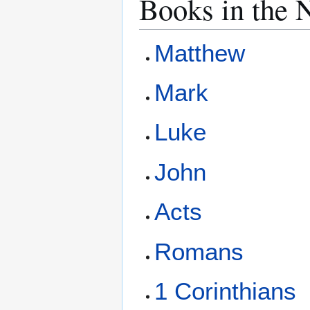
Books in the 
Matthew
Mark
Luke
John
Acts
Romans
1 Corinthians