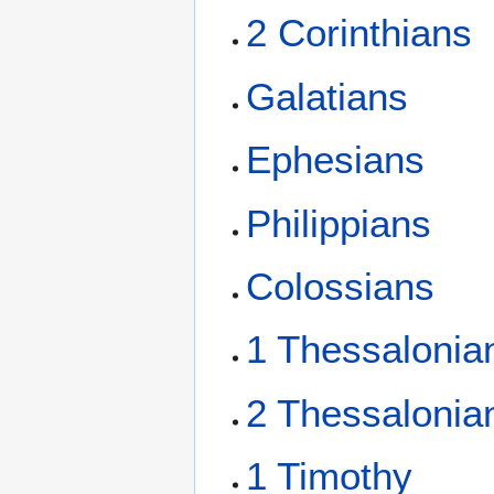
2 Corinthians
Galatians
Ephesians
Philippians
Colossians
1 Thessalonia
2 Thessalonia
1 Timothy