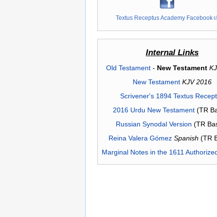
Textus Receptus Academy Facebook
Internal Links
Old Testament
-
New Testament
KJ
New Testament
KJV 2016
Scrivener's 1894 Textus Recep
2016 Urdu New Testament
(TR Ba
Russian Synodal Version
(TR Ba
Reina Valera Gómez
Spanish
(TR 
Marginal Notes in the 1611 Authorize