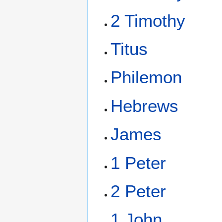
2 Timothy
Titus
Philemon
Hebrews
James
1 Peter
2 Peter
1 John