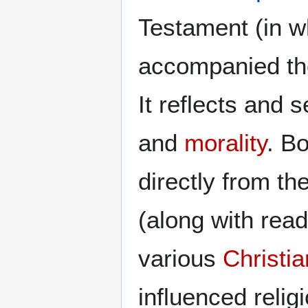
Testament (in wh
accompanied t
It reflects and 
and
morality
. B
directly from t
(along with read
various
Christia
influenced relig