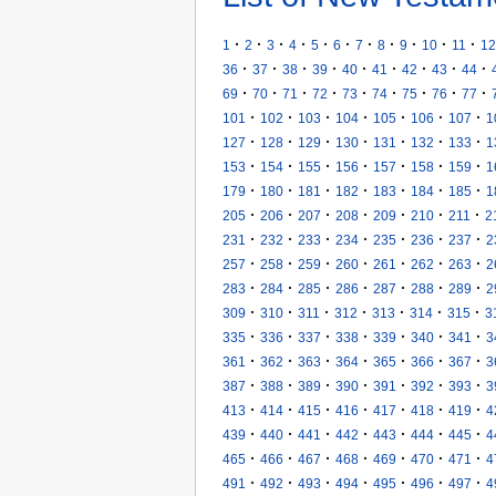
·
·
·
·
·
·
·
·
·
·
·
1
2
3
4
5
6
7
8
9
10
11
12
·
·
·
·
·
·
·
·
·
36
37
38
39
40
41
42
43
44
·
·
·
·
·
·
·
·
·
69
70
71
72
73
74
75
76
77
·
·
·
·
·
·
·
101
102
103
104
105
106
107
1
·
·
·
·
·
·
·
127
128
129
130
131
132
133
1
·
·
·
·
·
·
·
153
154
155
156
157
158
159
1
·
·
·
·
·
·
·
179
180
181
182
183
184
185
1
·
·
·
·
·
·
·
205
206
207
208
209
210
211
2
·
·
·
·
·
·
·
231
232
233
234
235
236
237
2
·
·
·
·
·
·
·
257
258
259
260
261
262
263
2
·
·
·
·
·
·
·
283
284
285
286
287
288
289
2
·
·
·
·
·
·
·
309
310
311
312
313
314
315
3
·
·
·
·
·
·
·
335
336
337
338
339
340
341
3
·
·
·
·
·
·
·
361
362
363
364
365
366
367
3
·
·
·
·
·
·
·
387
388
389
390
391
392
393
3
·
·
·
·
·
·
·
413
414
415
416
417
418
419
4
·
·
·
·
·
·
·
439
440
441
442
443
444
445
4
·
·
·
·
·
·
·
465
466
467
468
469
470
471
4
·
·
·
·
·
·
·
491
492
493
494
495
496
497
4