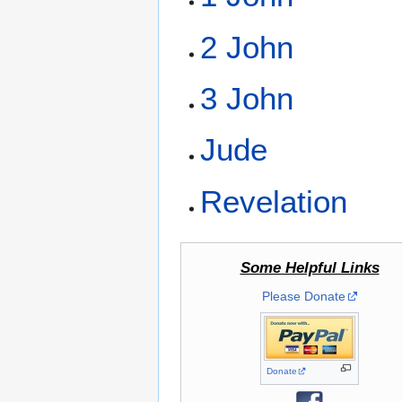
2 John
3 John
Jude
Revelation
Some Helpful Links
Please Donate
Donate