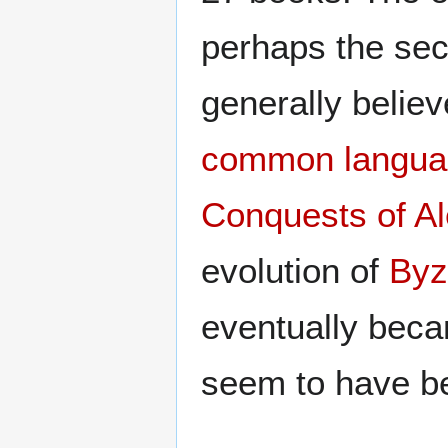
perhaps the sec
generally believ
common langua
Conquests of Al
evolution of
Byz
eventually beca
seem to have be