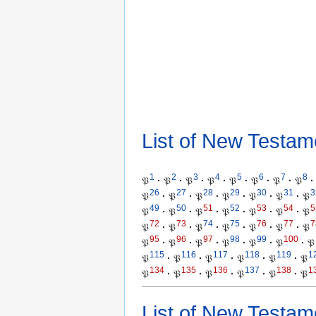
List of New Testam
1
2
3
4
5
6
7
8
𝔓
·
𝔓
·
𝔓
·
𝔓
·
𝔓
·
𝔓
·
𝔓
·
𝔓
·
26
27
28
29
30
31
3
𝔓
·
𝔓
·
𝔓
·
𝔓
·
𝔓
·
𝔓
·
𝔓
49
50
51
52
53
54
5
𝔓
·
𝔓
·
𝔓
·
𝔓
·
𝔓
·
𝔓
·
𝔓
72
73
74
75
76
77
7
𝔓
·
𝔓
·
𝔓
·
𝔓
·
𝔓
·
𝔓
·
𝔓
95
96
97
98
99
100
𝔓
·
𝔓
·
𝔓
·
𝔓
·
𝔓
·
𝔓
·
𝔓
115
116
117
118
119
1
𝔓
·
𝔓
·
𝔓
·
𝔓
·
𝔓
·
𝔓
134
135
136
137
138
1
𝔓
·
𝔓
·
𝔓
·
𝔓
·
𝔓
·
𝔓
List of New Testam